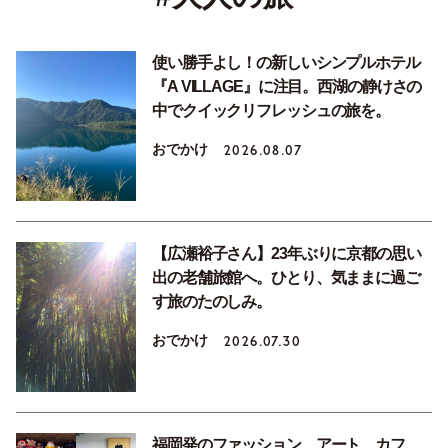
使い勝手よし！の新しいシンプルホテル
『A VILLAGE』に注目。西湖の静けさの
中でクイックリフレッシュの旅を。
おでかけ
2026.08.07
【広瀬裕子さん】23年ぶりに京都の思い
出の老舗旅館へ。ひとり、気ままに過ご
す旅のたのしみ。
おでかけ
2026.07.30
福岡発のファッション、アート、カフ