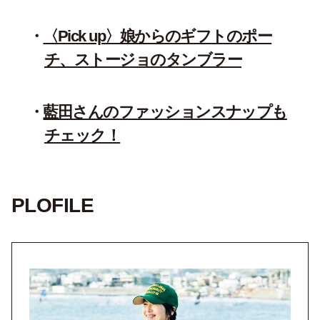
〈Pick up〉娘からのギフトのポー
チ、ストージョのタンブラー
藍田さんのファッションスナップも
チェック！
PLOFILE