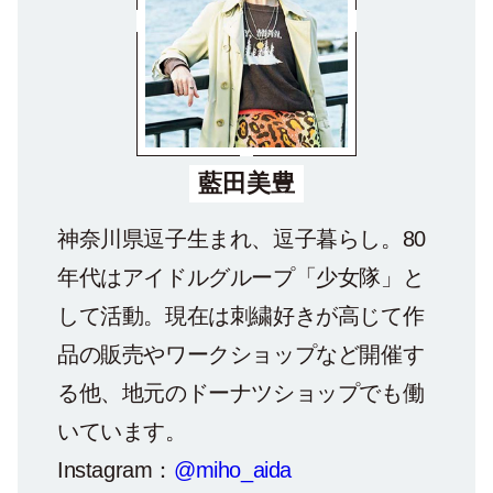
藍田美豊
神奈川県逗子生まれ、逗子暮らし。80
年代はアイドルグループ「少女隊」と
して活動。現在は刺繍好きが高じて作
品の販売やワークショップなど開催す
る他、地元のドーナツショップでも働
いています。
Instagram：
@miho_aida