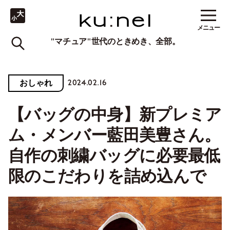
メニュー
"マチュア"世代のときめき、全部。
2024.02.16
おしゃれ
【バッグの中身】新プレミア
ム・メンバー藍田美豊さん。
自作の刺繍バッグに必要最低
限のこだわりを詰め込んで