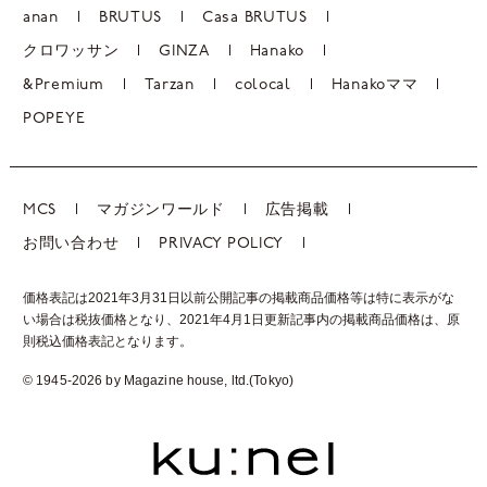
anan
BRUTUS
Casa BRUTUS
クロワッサン
GINZA
Hanako
&Premium
Tarzan
colocal
Hanakoママ
POPEYE
MCS
マガジンワールド
広告掲載
お問い合わせ
PRIVACY POLICY
価格表記は2021年3月31日以前公開記事の掲載商品価格等は特に表示がな
い場合は税抜価格となり、2021年4月1日更新記事内の掲載商品価格は、
原
則税込価格表記となります。
© 1945-2026 by Magazine house, ltd.(Tokyo)