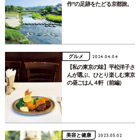
作”の足跡をたどる京都旅。
グルメ
2024.04.04
【私の東京の味】平松洋子さ
んが選ぶ、ひとり楽しむ東京
の昼ごはん４軒（前編）
美容と健康
2023.05.02