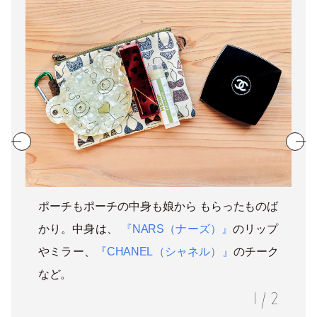
ポーチもポーチの中身も娘から もらったものば
かり。中身は、
『NARS（ナーズ）』
のリップ
やミラー、
『CHANEL（シャネル）』
のチーク
など。
1
/
2