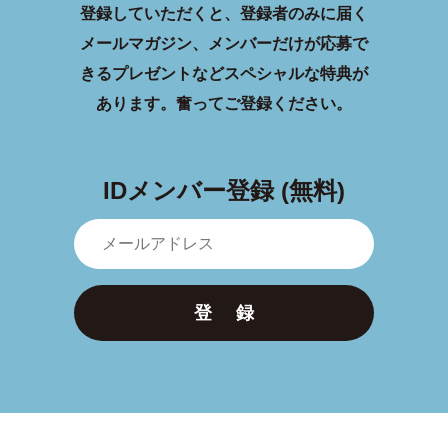
登録していただくと、登録者のみに届く
メールマガジン、メンバーだけが応募で
きるプレゼントなどスペシャルな特典が
あります。
奮ってご登録ください。
IDメンバー登録 (無料)
登 録