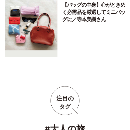
【バッグの中身】心がときめ
く必需品を厳選してミニバッ
グに／寺本美樹さん
注目の
タグ
#大人の旅