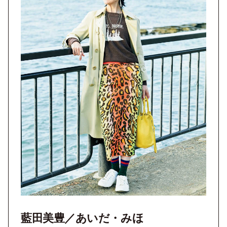
藍田美豊／あいだ・みほ