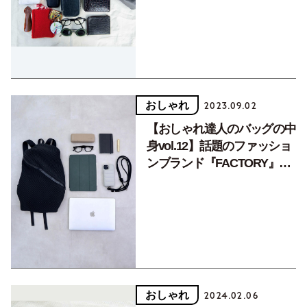
ィレクターの中嶋美穂さん
おしゃれ
2023.09.02
【おしゃれ達人のバッグの中
身vol.12】話題のファッショ
ンブランド『FACTORY』デ
ザイナー・野村仁美さん
おしゃれ
2024.02.06