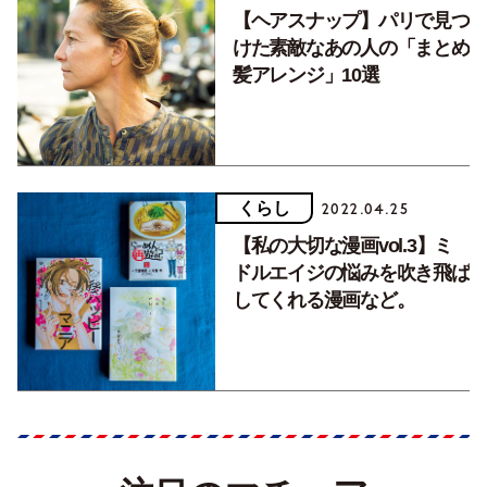
【ヘアスナップ】パリで見つ
けた素敵なあの人の「まとめ
髪アレンジ」10選
くらし
2022.04.25
【私の大切な漫画vol.3】ミ
ドルエイジの悩みを吹き飛ば
してくれる漫画など。