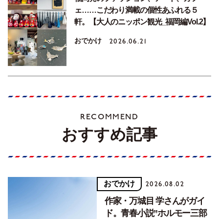
ェ……こだわり満載の個性あふれる５
軒。【大人のニッポン観光_福岡編Vol.2】
おでかけ
2026.06.21
RECOMMEND
おすすめ記事
おでかけ
2026.08.02
作家・万城目 学さんがガイ
ド。青春小説”ホルモー三部