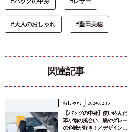
#バッグの中身
#レザー
#大人のおしゃれ
#藍田美穂
関連記事
おしゃれ
2024.02.13
【バッグの中身】使い込んだ
革小物の風合い、黒やグレー
の色味が好き！／デザインデ