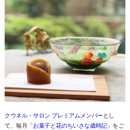
クウネル・サロン プレミアムメンバー
とし
て、毎月
「お菓子と花のちいさな歳時記」
をご