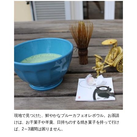
現地で見つけた、鮮やかなブルーカフェオレボウル。お茶請
けは、お干菓子や羊羹、日持ちのする焼き菓子を持って行け
ば、2～3週間は困りません。