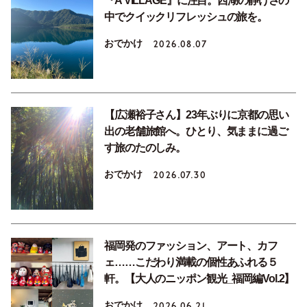
『A VILLAGE』に注目。西湖の静けさの
中でクイックリフレッシュの旅を。
おでかけ
2026.08.07
【広瀬裕子さん】23年ぶりに京都の思い
出の老舗旅館へ。ひとり、気ままに過ご
す旅のたのしみ。
おでかけ
2026.07.30
福岡発のファッション、アート、カフ
ェ……こだわり満載の個性あふれる５
軒。【大人のニッポン観光_福岡編Vol.2】
おでかけ
2026.06.21