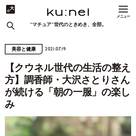
メニュー
"マチュア"世代のときめき、全部。
2021.07.19
美容と健康
【クウネル世代の生活の整え
方】調香師・大沢さとりさん
が続ける「朝の一服」の楽し
み