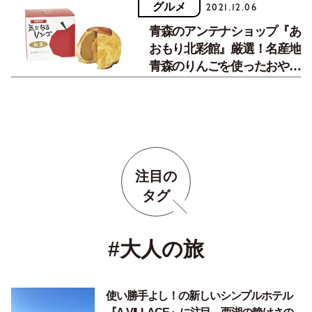
グルメ
2021.12.06
青森のアンテナショップ『あ
おもり北彩館』厳選！名産地
青森のりんごを使ったおやつ
５選。
注目の
タグ
#大人の旅
使い勝手よし！の新しいシンプルホテル