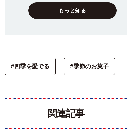
もっと知る
#四季を愛でる
#季節のお菓子
関連記事