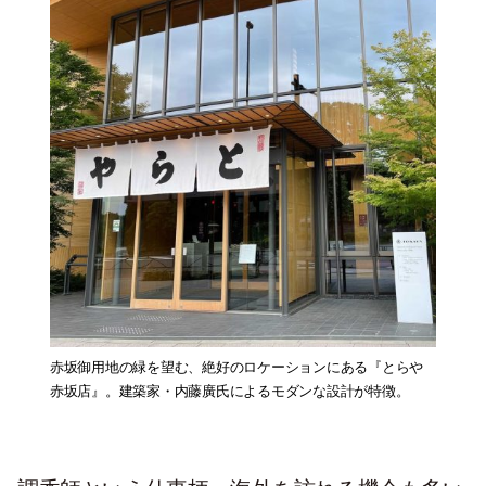
赤坂御用地の緑を望む、絶好のロケーションにある『とらや
赤坂店』。建築家・内藤廣氏によるモダンな設計が特徴。