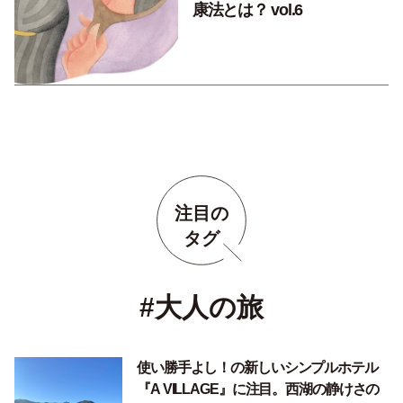
康法とは？ vol.6
注目の
タグ
#大人の旅
使い勝手よし！の新しいシンプルホテル
『A VILLAGE』に注目。西湖の静けさの