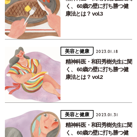
く、 60歳の壁に打ち勝つ健
康法とは？ vol.3
美容と健康
2023.01.18
精神科医・和田秀樹先生に聞
く、 60歳の壁に打ち勝つ健
康法とは？ vol.2
美容と健康
2023.01.31
精神科医・和田秀樹先生に聞
く、 60歳の壁に打ち勝つ健