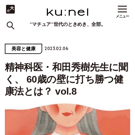
メニュー
"マチュア"世代のときめき、全部。
2023.02.06
美容と健康
精神科医・和田秀樹先生に聞
く、 60歳の壁に打ち勝つ健
康法とは？ vol.8