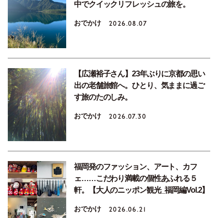
中でクイックリフレッシュの旅を。
おでかけ
2026.08.07
【広瀬裕子さん】23年ぶりに京都の思い
出の老舗旅館へ。ひとり、気ままに過ご
す旅のたのしみ。
おでかけ
2026.07.30
福岡発のファッション、アート、カフ
ェ……こだわり満載の個性あふれる５
軒。【大人のニッポン観光_福岡編Vol.2】
おでかけ
2026.06.21