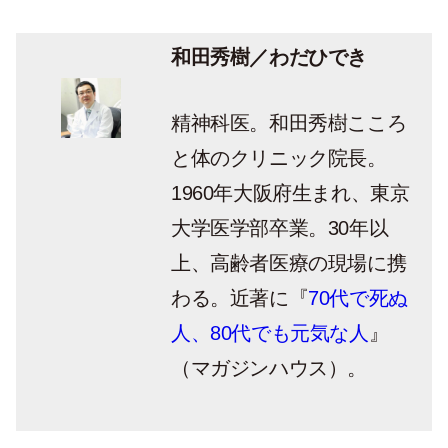
和田秀樹／わだひでき
精神科医。和田秀樹こころ
と体のクリニック院長。
1960年大阪府生まれ、東京
大学医学部卒業。30年以
上、高齢者医療の現場に携
わる。近著に『
70代で死ぬ
人、80代でも元気な人
』
（マガジンハウス）。