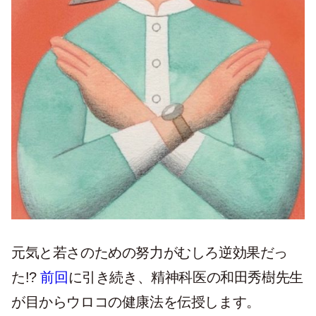
元気と若さのための努力がむしろ逆効果だっ
た!?
前回
に引き続き、精神科医の和田秀樹先生
が目からウロコの健康法を伝授します。