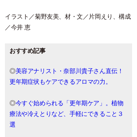
イラスト／菊野友美、材・文／片岡えり、構成
／今井 恵
おすすめ記事
◎
美容アナリスト・奈部川貴子さん直伝！
更年期症状もケアできるアロマの力。
◎
今すぐ始められる「更年期ケア」。植物
療法や冷えとりなど、手軽にできること３
選