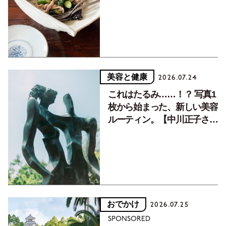
癒す10分おかず
美容と健康
2026.07.24
これはたるみ……！？ 写真1
枚から始まった、新しい美容
ルーティン。【中川正子さん
フォトエッセイVol.2】
おでかけ
2026.07.25
SPONSORED