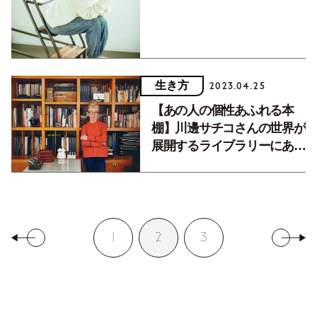
生き方
2023.04.25
【あの人の個性あふれる本
棚】川邊サチコさんの世界が
展開するライブラリーにある
愛読書とは
1
2
3