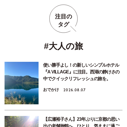
注目の
タグ
#大人の旅
使い勝手よし！の新しいシンプルホテル
『A VILLAGE』に注目。西湖の静けさの
中でクイックリフレッシュの旅を。
おでかけ
2026.08.07
【広瀬裕子さん】23年ぶりに京都の思い
出の老舗旅館へ。ひとり、気ままに過ご