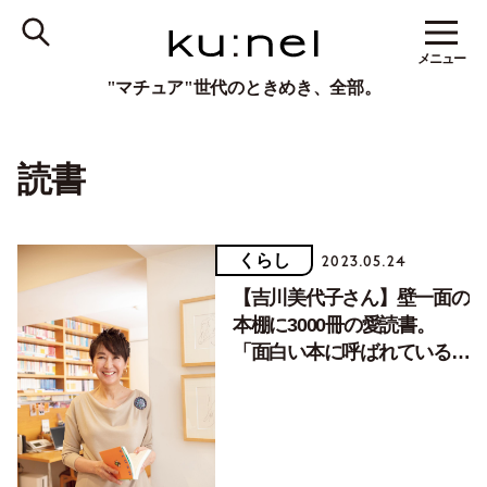
メニュー
"マチュア"世代のときめき、全部。
読書
くらし
2023.05.24
【吉川美代子さん】壁一面の
本棚に3000冊の愛読書。
「面白い本に呼ばれている気
がします」