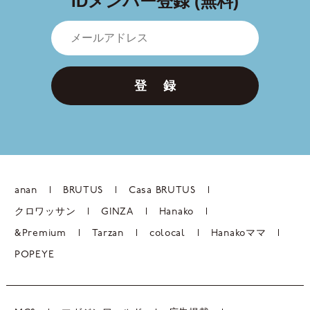
IDメンバー登録 (無料)
登 録
anan
BRUTUS
Casa BRUTUS
クロワッサン
GINZA
Hanako
&Premium
Tarzan
colocal
Hanakoママ
POPEYE