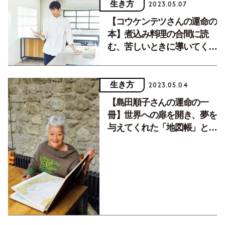
生き方
2023.05.07
【コウケンテツさんの運命の
本】煮込み料理の合間に読
む、苦しいときに導いてくれ
た３冊とは
生き方
2023.05.04
【島田順子さんの運命の一
冊】世界への扉を開き、夢を
与えてくれた「地図帳」とい
う存在