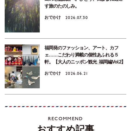
す旅のたのしみ。
おでかけ
2026.07.30
福岡発のファッション、アート、カフ
ェ……こだわり満載の個性あふれる５
軒。【大人のニッポン観光_福岡編Vol.2】
おでかけ
2026.06.21
RECOMMEND
おすすめ記事