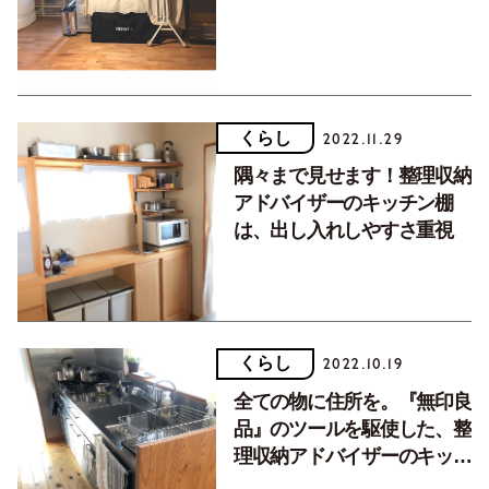
くらし
2022.11.29
隅々まで見せます！整理収納
アドバイザーのキッチン棚
は、出し入れしやすさ重視
くらし
2022.10.19
全ての物に住所を。『無印良
品』のツールを駆使した、整
理収納アドバイザーのキッチ
ン収納