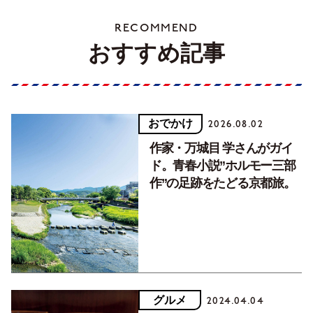
RECOMMEND
おすすめ記事
おでかけ
2026.08.02
作家・万城目 学さんがガイ
ド。青春小説”ホルモー三部
作”の足跡をたどる京都旅。
グルメ
2024.04.04