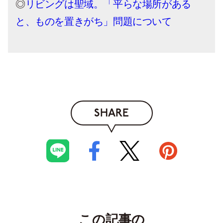
◎
リビングは聖域。「平らな場所がある
と、ものを置きがち」問題について
SHARE
この記事の