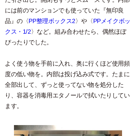
には前のマンションでも使っていた『無印良
品』の〈
PP整理ボックス2
〉や〈
PPメイクボッ
クス・1/2
〉など。組み合わせたら、偶然ほぼ
ぴったりでした。
よく使う物を手前に入れ、奥に行くほど使用頻
度の低い物を。内部は投げ込み式です。たまに
全部出して、ずっと使ってない物を処分した
り、容器を消毒用エタノールで拭いたりしてい
ます。