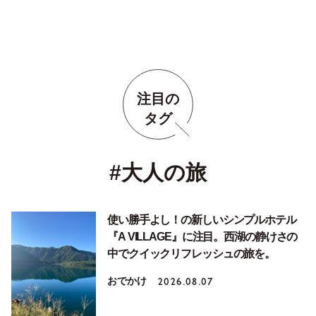
注目の
タグ
#大人の旅
使い勝手よし！の新しいシンプルホテル
『A VILLAGE』に注目。西湖の静けさの
中でクイックリフレッシュの旅を。
おでかけ
2026.08.07