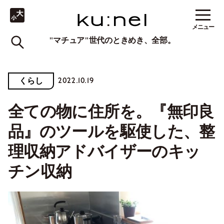
メニュー
"マチュア"世代のときめき、全部。
2022.10.19
くらし
全ての物に住所を。『無印良
品』のツールを駆使した、整
理収納アドバイザーのキッ
チン収納