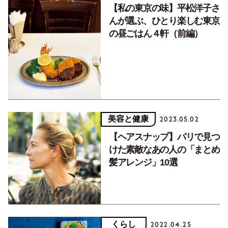
【私の東京の味】平松洋子さ
んが選ぶ、ひとり楽しむ東京
の昼ごはん４軒（前編）
美容と健康
2023.05.02
【ヘアスナップ】パリで見つ
けた素敵なあの人の「まとめ
髪アレンジ」10選
くらし
2022.04.25