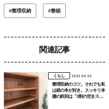
#整理収納
#整頓
関連記事
くらし
2022.04.20
整理収納のコツ。それでも私
は紙の本が好き。スッキリ本
棚の鉄則は「3割の空きスペ
ース」