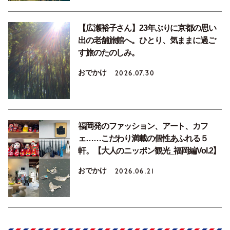
【広瀬裕子さん】23年ぶりに京都の思い
出の老舗旅館へ。ひとり、気ままに過ご
す旅のたのしみ。
おでかけ
2026.07.30
福岡発のファッション、アート、カフ
ェ……こだわり満載の個性あふれる５
軒。【大人のニッポン観光_福岡編Vol.2】
おでかけ
2026.06.21