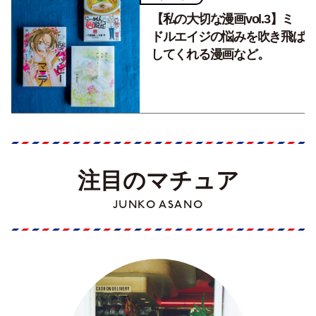
【私の大切な漫画vol.3】ミ
ドルエイジの悩みを吹き飛ば
してくれる漫画など。
注目のマチュア
JUNKO ASANO