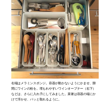
右端はメラミンスポンジ。容器が動かないようにかませ、隙
間にワインの栓を。埋もれやすいワインオープナー（右下）
などは、さらに入れ子にしてみました。菜箸は容器の端にか
けて浮かせ、パッと取れるように。