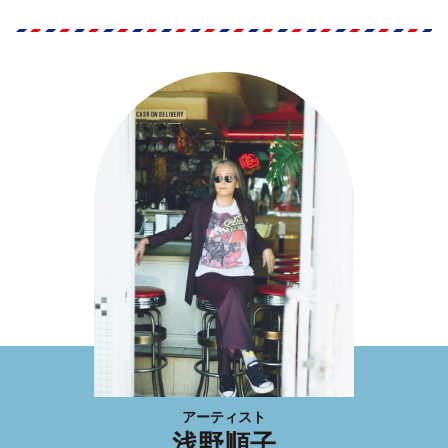
アーティスト
浅野順子