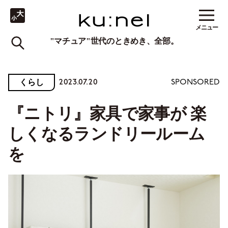
メニュー
"マチュア"世代のときめき、全部。
2023.07.20
くらし
SPONSORED
『ニトリ』家具で家事が 楽
しくなるランドリールーム
を