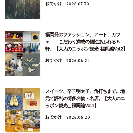
おでかけ
2026.07.30
福岡発のファッション、アート、カフ
ェ……こだわり満載の個性あふれる５
軒。【大人のニッポン観光_福岡編Vol.2】
おでかけ
2026.06.21
スイーツ、辛子明太子、角打ちまで。地
元で評判の博多名物・名店。【大人のニ
ッポン観光＿福岡編Vol.1】
おでかけ
2026.06.20