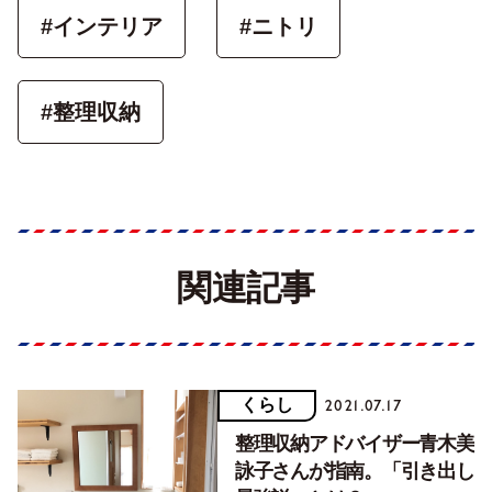
#インテリア
#ニトリ
#整理収納
関連記事
くらし
2021.07.17
整理収納アドバイザー青木美
詠子さんが指南。「引き出し