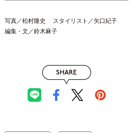
写真／松村隆史 スタイリスト／矢口紀子
編集・文／鈴木麻子
SHARE