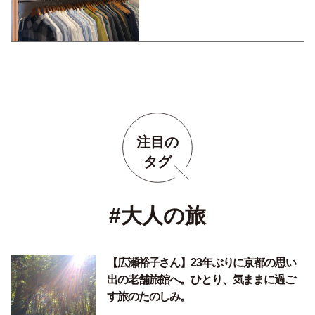
スも便利です。
注目の
タグ
#大人の旅
【広瀬裕子さん】23年ぶりに京都の思い
出の老舗旅館へ。ひとり、気ままに過ご
す旅のたのしみ。