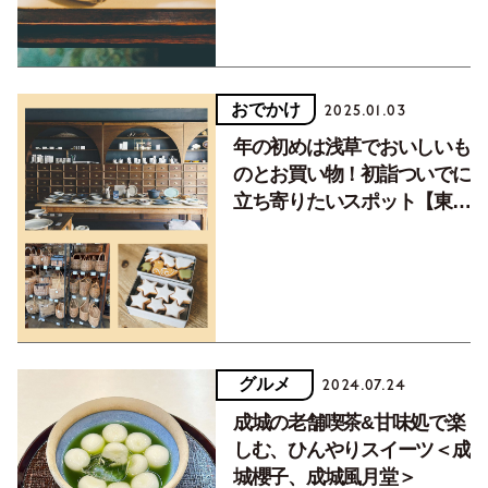
おでかけ
2025.01.03
年の初めは浅草でおいしいも
のとお買い物！初詣ついでに
立ち寄りたいスポット【東京
散歩まとめ】
グルメ
2024.07.24
成城の老舗喫茶&甘味処で楽
しむ、ひんやりスイーツ＜成
城櫻子、成城風月堂＞