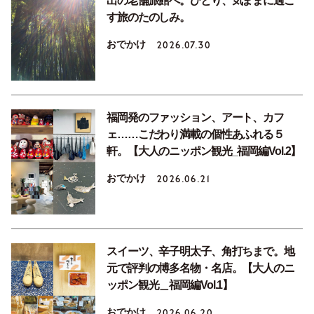
出の老舗旅館へ。ひとり、気ままに過ご
す旅のたのしみ。
おでかけ
2026.07.30
福岡発のファッション、アート、カフ
ェ……こだわり満載の個性あふれる５
軒。【大人のニッポン観光_福岡編Vol.2】
おでかけ
2026.06.21
スイーツ、辛子明太子、角打ちまで。地
元で評判の博多名物・名店。【大人のニ
ッポン観光＿福岡編Vol.1】
おでかけ
2026.06.20