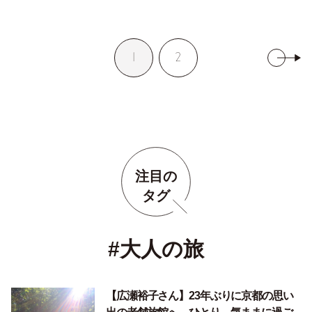
1
2
注目の
タグ
#大人の旅
【広瀬裕子さん】23年ぶりに京都の思い