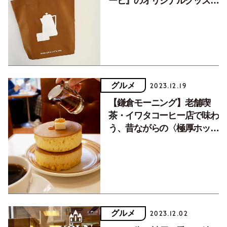
ーヒ』のオリジナルグッズの
魅力とは？
グルメ
2023.12.19
【鎌倉モーニング】老舗喫
茶・イワタコーヒー店で味わ
う、昔ながらの〈極厚ホット
ケーキ〉
グルメ
2023.12.02