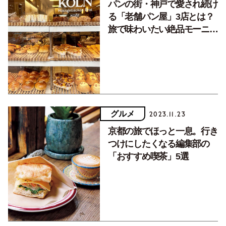
パンの街・神戸で愛され続け
る「老舗パン屋」3店とは？
旅で味わいたい絶品モーニン
グもご紹介
グルメ
2023.11.23
京都の旅でほっと一息。行き
つけにしたくなる編集部の
「おすすめ喫茶」5選