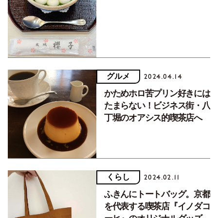
グルメ
2024.04.14
かためホロ苦プリン好きには
たまらない！ビジネス街・八
丁堀のオアシス的喫茶店へ
くらし
2024.02.11
ふきんにトートバッグ。京都
を代表する喫茶店『イノダコ