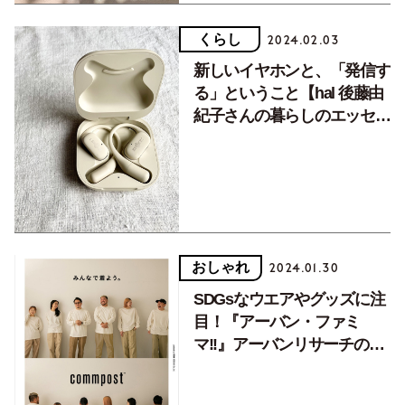
くらし
2024.02.03
新しいイヤホンと、「発信す
る」ということ【hal 後藤由
紀子さんの暮らしのエッセ
イ】
おしゃれ
2024.01.30
SDGsなウエアやグッズに注
目！『アーバン・ファミ
マ!!』アーバンリサーチの面
白いを発信する場に