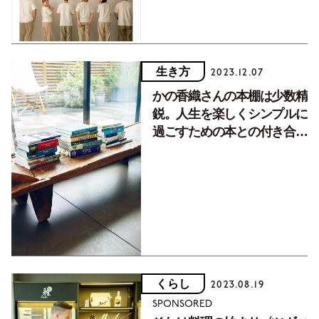
生き方
2023.12.07
かの香織さんの本棚は少数精
鋭。人生を楽しくシンプルに
過ごすための本との付き合い
方
くらし
2023.08.19
SPONSORED