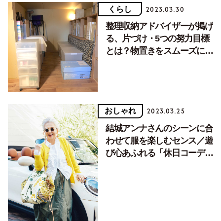
くらし
2023.03.30
整理収納アドバイザーが掲げ
る、片づけ・5つの努力目標
とは？物置きをスムーズに整
頓
おしゃれ
2023.03.25
結城アンナさんのシーンに合
わせて服を楽しむセンス／遊
び心あふれる「休日コーデ
編」