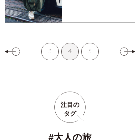
3
4
5
注目の
タグ
#大人の旅