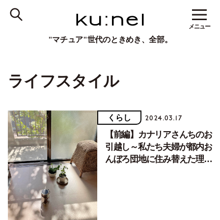
メニュー
"マチュア"世代のときめき、全部。
ライフスタイル
くらし
2024.03.17
【前編】カナリアさんちのお
引越し～私たち夫婦が都内お
んぼろ団地に住み替えた理由
～