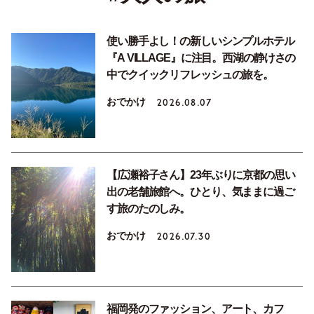
使い勝手よし！の新しいシンプルホテル
『A VILLAGE』に注目。西湖の静けさの
中でクイックリフレッシュの旅を。
おでかけ
2026.08.07
【広瀬裕子さん】23年ぶりに京都の思い
出の老舗旅館へ。ひとり、気ままに過ご
す旅のたのしみ。
おでかけ
2026.07.30
福岡発のファッション、アート、カフ