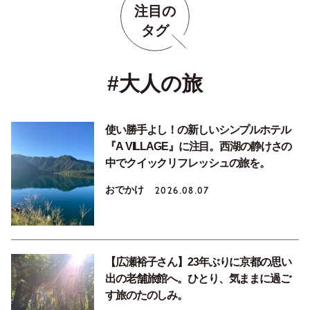
注目の
タグ
#大人の旅
使い勝手よし！の新しいシンプルホテル
『A VILLAGE』に注目。西湖の静けさの
中でクイックリフレッシュの旅を。
おでかけ
2026.08.07
【広瀬裕子さん】23年ぶりに京都の思い
出の老舗旅館へ。ひとり、気ままに過ご
す旅のたのしみ。