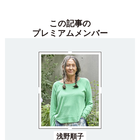
この記事の
プレミアムメンバー
浅野順子