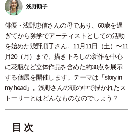
浅野順子
俳優・浅野忠信さんの母であり、60歳を過
ぎてから独学でアーティストとしての活動
を始めた浅野順子さん。11月11日（土）〜11
月20（月）まで、描き下ろしの新作を中心
に花瓶など立体作品を含めた約30点を展示
する個展を開催します。テーマは「story in
my head」。浅野さんの頭の中で描かれたス
トーリーとはどんなものなのでしょう？
目 次