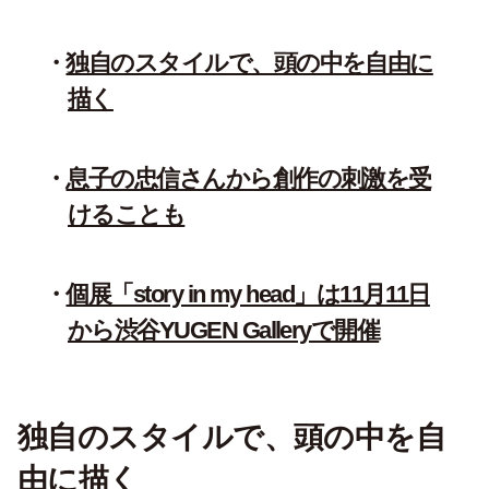
独自のスタイルで、頭の中を自由に
描く
息子の忠信さんから創作の刺激を受
けることも
個展「story in my head」は11月11日
から渋谷YUGEN Galleryで開催
独自のスタイルで、頭の中を自
由に描く