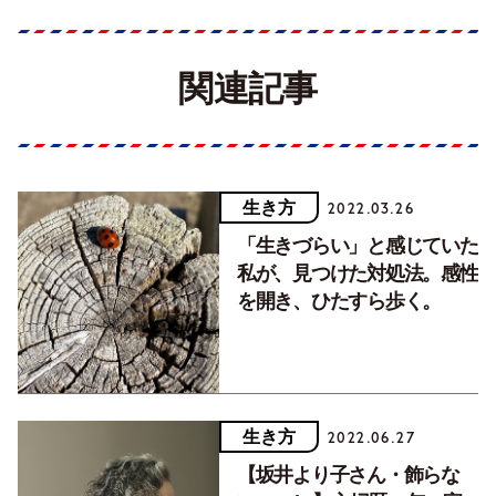
関連記事
生き方
2022.03.26
「生きづらい」と感じていた
私が、見つけた対処法。感性
を開き、ひたすら歩く。
生き方
2022.06.27
【坂井より子さん・飾らな