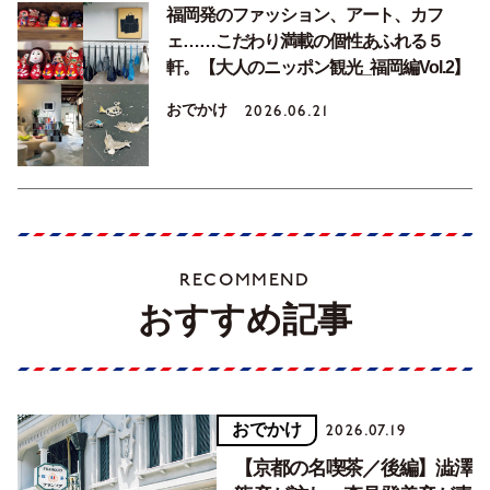
福岡発のファッション、アート、カフ
ェ……こだわり満載の個性あふれる５
軒。【大人のニッポン観光_福岡編Vol.2】
おでかけ
2026.06.21
RECOMMEND
おすすめ記事
おでかけ
2026.07.19
【京都の名喫茶／後編】澁澤