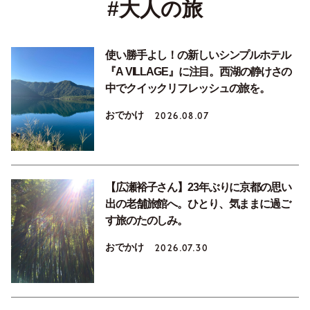
#大人の旅
使い勝手よし！の新しいシンプルホテル
『A VILLAGE』に注目。西湖の静けさの
中でクイックリフレッシュの旅を。
おでかけ
2026.08.07
【広瀬裕子さん】23年ぶりに京都の思い
出の老舗旅館へ。ひとり、気ままに過ご
す旅のたのしみ。
おでかけ
2026.07.30