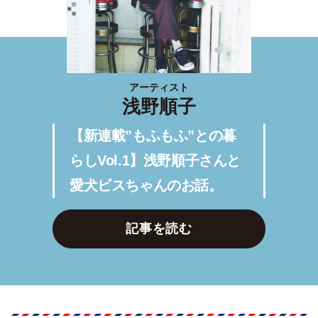
アーティスト
浅野順子
【新連載”もふもふ”との暮
らしVol.1】浅野順子さんと
愛犬ビスちゃんのお話。
記事を読む