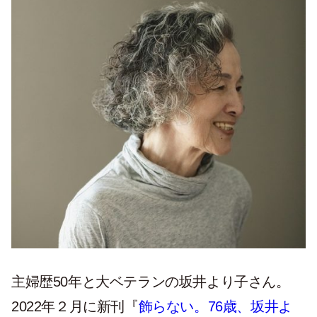
主婦歴50年と大ベテランの坂井より子さん。
2022年２月に新刊『
飾らない。76歳、坂井よ