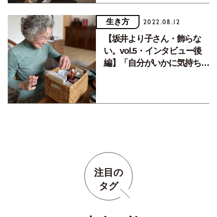
生き方
2022.08.12
【坂井より子さん・飾らな
い。vol.5・インタビュー後
編】「自分がいかに気持ちよ
く過ごせるか、それだけなん
です」
注目の
タグ