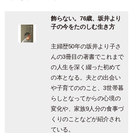
飾らない。76歳、坂井より
子の今をたのしむ生き方
主婦歴50年の坂井より子さ
んの3冊目の著書でこれまで
の人生を深く綴った初めて
の本となる。夫との出会い
や子育てののこと、3世帯暮
らしとなってからの心境の
変化や、家族9人分の食事づ
くりのことなどが紹介され
ている。