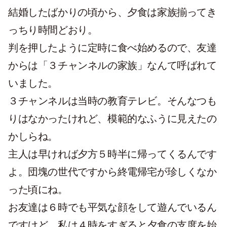
結婚したばかりの頃から、夕食は家族揃ってき
っちり時間どおり。
判を押したように定時に食べ始めるので、友達
からは「３チャンネルの家族」なんて呼ばれて
いました。
３チャンネルは当時の教育テレビ。そんなつも
りはなかったけれど、模範的なふうに見えたの
かしらね。
主人は早ければ夕方５時半に帰ってくるんです
よ。団塊の世代ですから終電帰宅が珍しくなか
った頃にね。
お友達は６時でも平気な顔をして遊んでいるん
ですけど、私は４時をすぎると夕食の支度を始