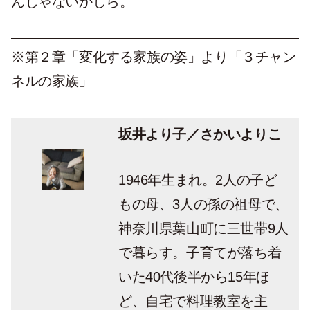
んじゃないかしら。
※第２章「変化する家族の姿」より「３チャン
ネルの家族」
坂井より子／さかいよりこ
1946年生まれ。2人の子ど
もの母、3人の孫の祖母で、
神奈川県葉山町に三世帯9人
で暮らす。子育てが落ち着
いた40代後半から15年ほ
ど、自宅で料理教室を主