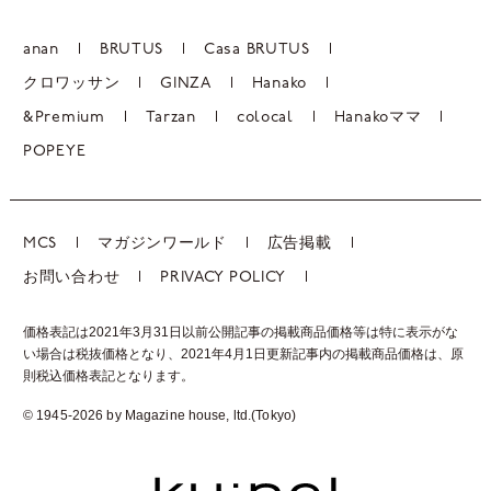
anan
BRUTUS
Casa BRUTUS
クロワッサン
GINZA
Hanako
&Premium
Tarzan
colocal
Hanakoママ
POPEYE
MCS
マガジンワールド
広告掲載
お問い合わせ
PRIVACY POLICY
価格表記は2021年3月31日以前公開記事の掲載商品価格等は特に表示がな
い場合は税抜価格となり、2021年4月1日更新記事内の掲載商品価格は、
原
則税込価格表記となります。
© 1945-2026 by Magazine house, ltd.(Tokyo)