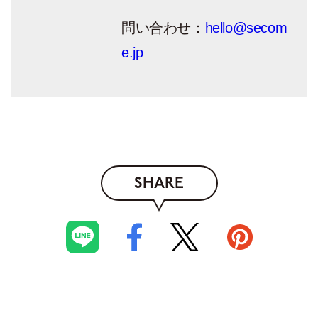
問い合わせ：
hello@secom
e.jp
SHARE