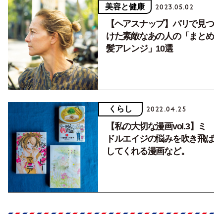
美容と健康
2023.05.02
【ヘアスナップ】パリで見つ
けた素敵なあの人の「まとめ
髪アレンジ」10選
くらし
2022.04.25
【私の大切な漫画vol.3】ミ
ドルエイジの悩みを吹き飛ば
してくれる漫画など。