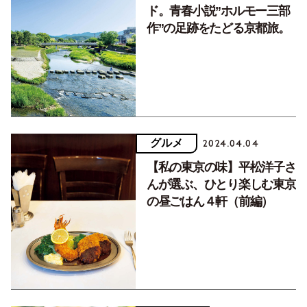
ド。青春小説”ホルモー三部
作”の足跡をたどる京都旅。
グルメ
2024.04.04
【私の東京の味】平松洋子さ
んが選ぶ、ひとり楽しむ東京
の昼ごはん４軒（前編）