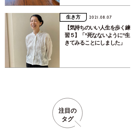
生き方
2021.08.07
【気持ちのいい人生を歩く練
習５】「”死なないように”生
きてみることにしました」
注目の
タグ