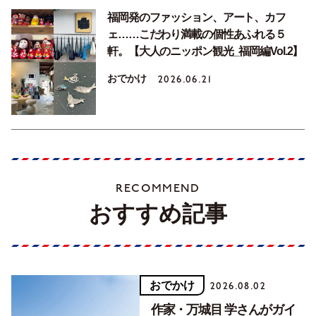
福岡発のファッション、アート、カフ
ェ……こだわり満載の個性あふれる５
軒。【大人のニッポン観光_福岡編Vol.2】
おでかけ
2026.06.21
RECOMMEND
おすすめ記事
おでかけ
2026.08.02
作家・万城目 学さんがガイ