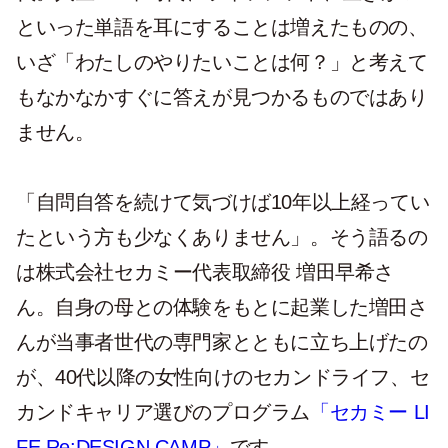
といった単語を耳にすることは増えたものの、
いざ「わたしのやりたいことは何？」と考えて
もなかなかすぐに答えが見つかるものではあり
ません。
「自問自答を続けて気づけば10年以上経ってい
たという方も少なくありません」。そう語るの
は株式会社セカミー代表取締役 増田早希さ
ん。自身の母との体験をもとに起業した増田さ
んが当事者世代の専門家とともに立ち上げたの
が、40代以降の女性向けのセカンドライフ、セ
カンドキャリア選びのプログラム
「セカミー LI
FE Re:DESIGN CAMP」
です。