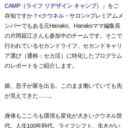
CAMP（ライフ リデザイン キャンプ）」
をご
存知ですか？
<クウネル・サロン>プレミアムメ
ンバー
でもある元Hanako、Hanakoママ編集長
の片岡延江さんも参加中のチームです。そこで
行われているセカンドライフ、セカンドキャリ
ア選び（通称：セカ活）に特化したプログラム
のレポートをご紹介します。
​​娘、息子が家を出る。このまま働いていても先
が見えてきた……。
身体もこころも環境も変化が大きいクウネル世
代。人生100年時代、ライフシフト、生きがい