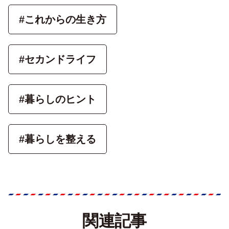
#これからの生き方
#セカンドライフ
#暮らしのヒント
#暮らしを整える
関連記事