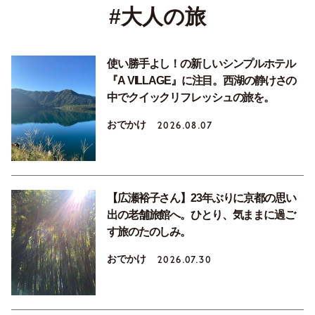
#大人の旅
使い勝手よし！の新しいシンプルホテル
『A VILLAGE』に注目。西湖の静けさの
中でクイックリフレッシュの旅を。
おでかけ
2026.08.07
【広瀬裕子さん】23年ぶりに京都の思い
出の老舗旅館へ。ひとり、気ままに過ご
す旅のたのしみ。
おでかけ
2026.07.30