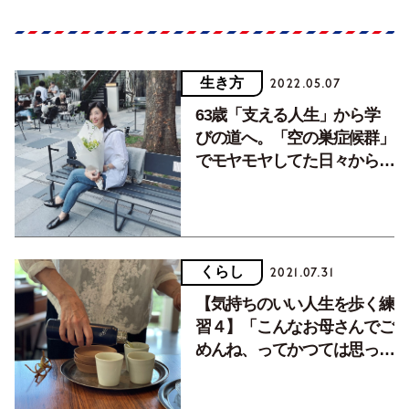
生き方
2022.05.07
63歳「支える人生」から学
びの道へ。「空の巣症候群」
でモヤモヤしてた日々からの
脱却。
くらし
2021.07.31
【気持ちのいい人生を歩く練
習４】「こんなお母さんでご
めんね、ってかつては思って
ました」