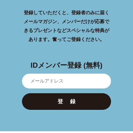
登録していただくと、登録者のみに届く
メールマガジン、メンバーだけが応募で
きるプレゼントなどスペシャルな特典が
あります。
奮ってご登録ください。
IDメンバー登録 (無料)
登 録