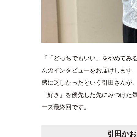
『「どっちでもいい」をやめてみ
んのインタビューをお届けします
感に乏しかったという引田さんが、
「好き」を優先した先にみつけた
ーズ最終回です。
引田かお