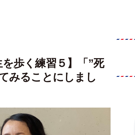
を歩く練習５】「”死
きてみることにしまし