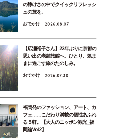
の静けさの中でクイックリフレッシ
ュの旅を。
おでかけ
2026.08.07
【広瀬裕子さん】23年ぶりに京都の
思い出の老舗旅館へ。ひとり、気ま
まに過ごす旅のたのしみ。
おでかけ
2026.07.30
福岡発のファッション、アート、カ
フェ……こだわり満載の個性あふれ
る５軒。【大人のニッポン観光_福
岡編Vol.2】