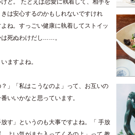
けど。 たとえば恋愛に執着して、相手を
ときは安心するのかもしれないですけれ
すよね。すっごい健康に執着してストイッ
かは死ぬわけだし……。
まいますよね。
の？」「私はこうなのよ」って、お互いの
一番いいかなと思っています。
放す」というのも大事ですよね。「 手放
、よい気がまた入ってくるのよ」って 教