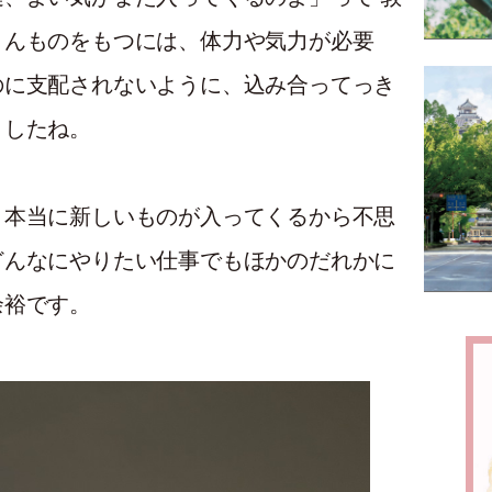
さんものをもつには、体力や気力が必要
のに支配されないように、込み合ってっき
ましたね。
、本当に新しいものが入ってくるから不思
どんなにやりたい仕事でもほかのだれかに
余裕です。