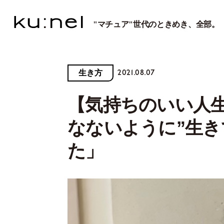
"マチュア"世代のときめき、全部。
2021.08.07
生き方
【気持ちのいい人生
なないように”生
た」