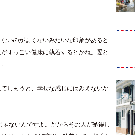
しないのがよくないみたいな印象があると
れがすっごい健康に執着するとかね。愛と
…。
れてしまうと、幸せな感じにはみえないか
じゃないんですよ。だからその人が納得し