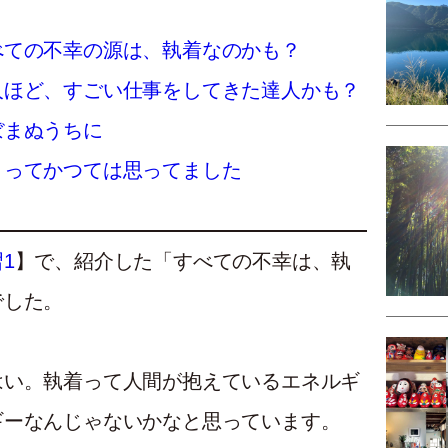
べての不幸の源は、執着なのかも？
人ほど、すごい仕事をしてきた達人かも？
ぼまぬうちに
、ってかつては思ってました
1
】で、紹介した「すべての不幸は、執
でした。
はい。執着って人間が抱えているエネルギ
ギーなんじゃないかなと思っています。