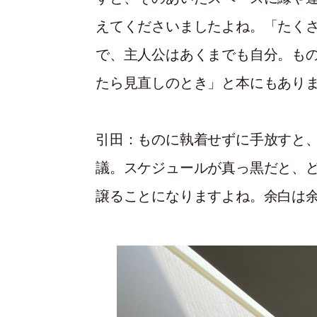
えてくださいましたよね。「たく
で、主人公はあくまでも自分。も
たら見直しのとき」と本にもあり
引田：
ものに執着せずに手放すと
議。スケジュールが真っ黒だと、
譲ることになりますよね。余白は