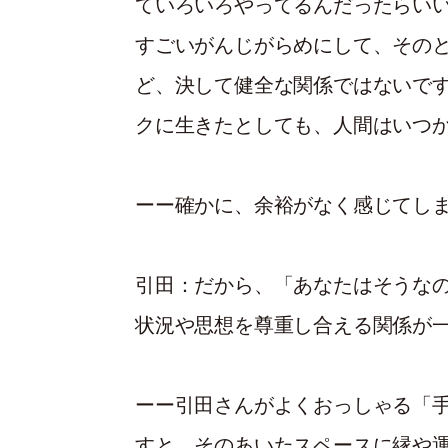
ていろいろやってるんだったらいい
すごいがんじがらめにして、その
ど、決して健全な関係ではないで
クに生きたとしても、人間はいつ
ーー確かに、余裕がなく感じてし
引田：
だから、「あなたはそうな
状況や思想を尊重し合える関係が
ーー引田さんがよくおっしゃる「手
すと、そのあいたスペースに縁や運