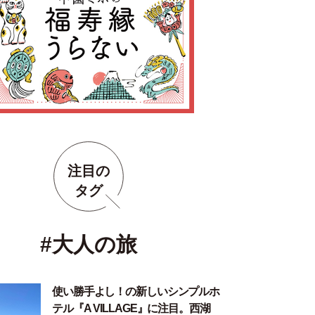
注目の
タグ
#大人の旅
使い勝手よし！の新しいシンプルホ
テル『A VILLAGE』に注目。西湖