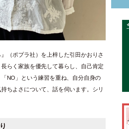
る』（ポプラ社）を上梓した引田かおりさ
。長らく家族を優先して暮らし、自己肯定
「NO」という練習を重ね、自分自身の
気持ちよさについて、話を伺います。シリ
り