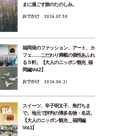
まに過ごす旅のたのしみ。
おでかけ
2026.07.30
福岡発のファッション、アート、カ
フェ……こだわり満載の個性あふれ
る５軒。【大人のニッポン観光_福
岡編Vol.2】
おでかけ
2026.06.21
スイーツ、辛子明太子、角打ちま
で。地元で評判の博多名物・名店。
【大人のニッポン観光＿福岡編
Vol.1】