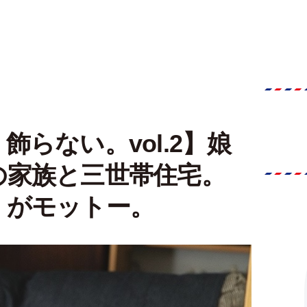
らない。vol.2】娘
の家族と三世帯住宅。
」がモットー。