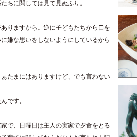
孫たちに関しては見て見ぬふり。
がありますから。逆に子どもたちから口を
いに嫌な思いをしないようにしているから
。
まぁたまにはありますけど、でも言わない
たんです。
実家で、日曜日は主人の実家で夕食をとる