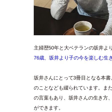
主婦歴50年と大ベテランの坂井より
76歳、坂井より子の今を楽しむ生
坂井さんにとって3冊目となる本書
のことなども綴られています。ま
の言葉もあり、坂井さんの生き方
ができます。