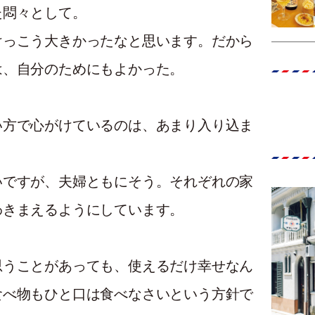
た悶々として。
けっこう大きかったなと思います。だから
は、自分のためにもよかった。
い方で心がけているのは、あまり入り込ま
いですが、夫婦ともにそう。それぞれの家
わきまえるようにしています。
思うことがあっても、使えるだけ幸せなん
食べ物もひと口は食べなさいという方針で