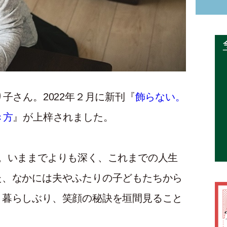
子さん。2022年２月に新刊『
飾らない。
き方
』が上梓されました。
。いままでよりも深く、これまでの人生
た、なかには夫やふたりの子どもたちから
、暮らしぶり、笑顔の秘訣を垣間見ること