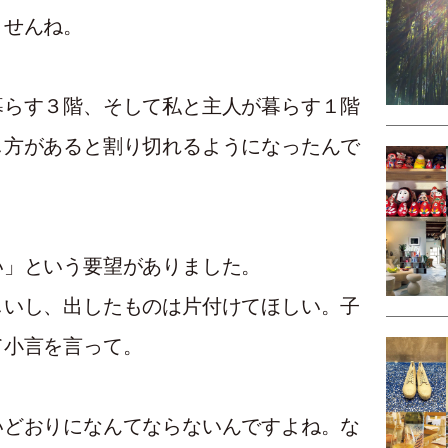
ませんね。
暮らす３階、そして私と主人が暮らす１階
し方があると割り切れるようになったんで
い」という要望がありました。
しいし、出したものは片付けてほしい。子
て小言を言って。
いどおりになんてならないんですよね。な