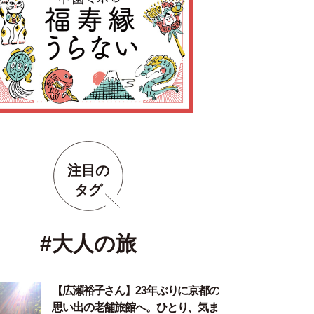
注目の
タグ
#大人の旅
【広瀬裕子さん】23年ぶりに京都の
思い出の老舗旅館へ。ひとり、気ま