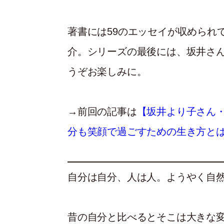
著書には59のエッセイが収められ
介。シリーズの最後には、坂井さ
うぞお楽しみに。
→前回の記事は
【坂井より子さん・飾
分も笑顔で過ごすための生き方と
自分は自分、人は人。ようやく自
昔の自分と比べるとそこは大きな