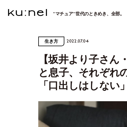
"マチュア"世代のときめき、全部。
2022.07.04
生き方
【坂井より子さん・飾
と息子、それぞれ
「口出しはしない