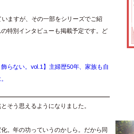
ていますが、その一部をシリーズでご紹
んの特別インタビューも掲載予定です。ど
らない。vol.1】主婦歴50年、家族も自
は。
然とそう思えるようになりました。
変化。年の功っていうのかしら。だから同