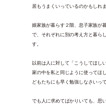
居もうまくいっているのかもしれ
娘家族が暮らす２階、息子家族が
で、それぞれに別の考え方と暮ら
す。
以前は人に対して「こうしてほし
家の中を私と同じように使ってほ
どもたちにも早く勉強しなさいっ
でも人に求めてばかりいても、思