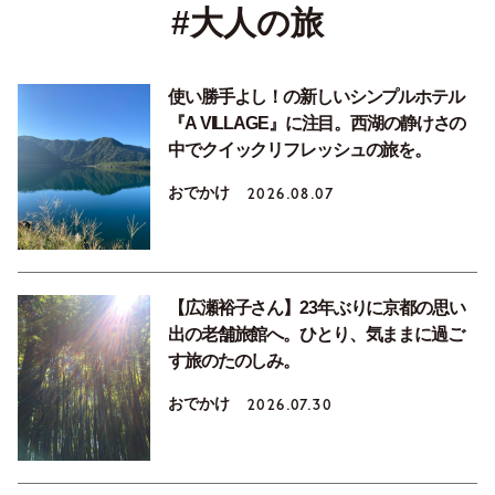
#大人の旅
使い勝手よし！の新しいシンプルホテル
『A VILLAGE』に注目。西湖の静けさの
中でクイックリフレッシュの旅を。
おでかけ
2026.08.07
【広瀬裕子さん】23年ぶりに京都の思い
出の老舗旅館へ。ひとり、気ままに過ご
す旅のたのしみ。
おでかけ
2026.07.30