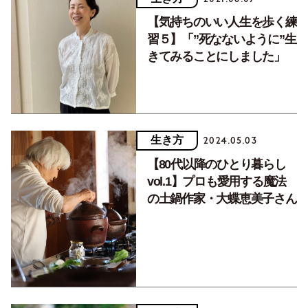
【気持ちのいい人生を歩く練
習５】「”死なないように”生
きてみることにしました」
生き方
2024.05.03
【80代以降のひとり暮らし
vol.1】プロも愛用する魔法
の土鍋作家・大蝶恵美子さん