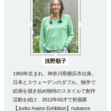
浅野順子
1950年生まれ、神奈川県横浜市出身。
日本とスウェーデンのダブル。独学で
絵画を描き始め独特のスタイルで創作
活動を続け、2013年63才で初個展
【Junko Asano Exhibition】nuisance