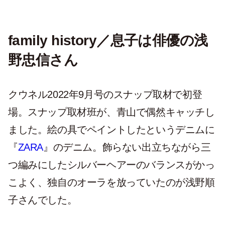
family history／息子は俳優の浅
野忠信さん
クウネル2022年9月号のスナップ取材で初登
場。スナップ取材班が、青山で偶然キャッチし
ました。絵の具でペイントしたというデニムに
『
ZARA
』のデニム。飾らない出立ちながら三
つ編みにしたシルバーヘアーのバランスがかっ
こよく、独自のオーラを放っていたのが浅野順
子さんでした。