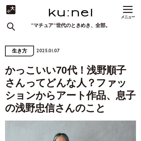
メニュー
"マチュア"世代のときめき、全部。
2025.01.07
生き方
かっこいい70代！浅野順子
さんってどんな人？ファッ
ションからアート作品、息子
の浅野忠信さんのこと