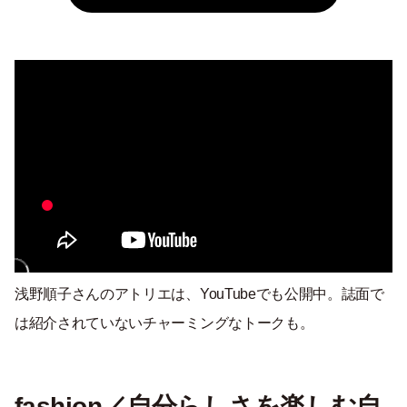
浅野順子さんのアトリエは、YouTubeでも公開中。誌面で
は紹介されていないチャーミングなトークも。
fashion／自分らしさを楽しむ自