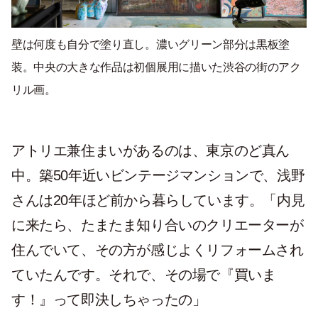
壁は何度も自分で塗り直し。濃いグリーン部分は黒板塗
装。中央の大きな作品は初個展用に描いた渋谷の街のアク
リル画。
アトリエ兼住まいがあるのは、東京のど真ん
中。築50年近いビンテージマンションで、浅野
さんは20年ほど前から暮らしています。「内見
に来たら、たまたま知り合いのクリエーターが
住んでいて、その方が感じよくリフォームされ
ていたんです。それで、その場で『買いま
す！』って即決しちゃったの」