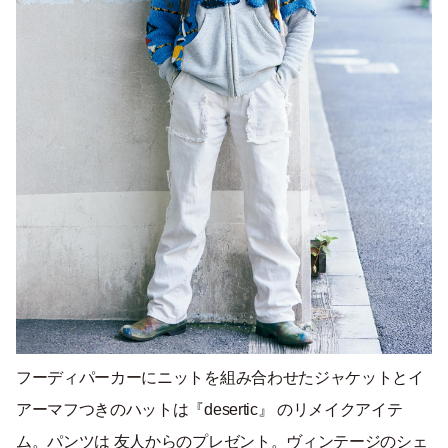
フーディパーカーにニットを組み合わせたジャケットとイ
アーマフつきのハットは『desertic』 のリメイクアイテ
ム。パンツは 友人からのプレゼント。ヴィンテージのシェ