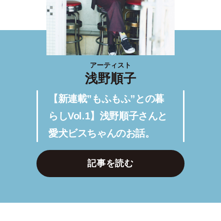
アーティスト
浅野順子
【新連載”もふもふ”との暮
らしVol.1】浅野順子さんと
愛犬ビスちゃんのお話。
記事を読む