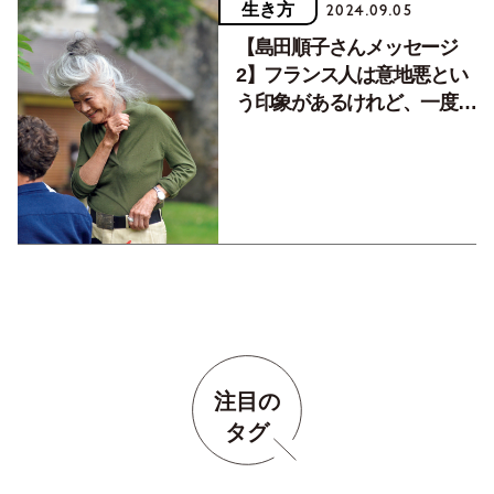
生き方
2024.09.05
【島田順子さんメッセージ
2】フランス人は意地悪とい
う印象があるけれど、一度胸
を開くと正直に話し合える
注目の
タグ