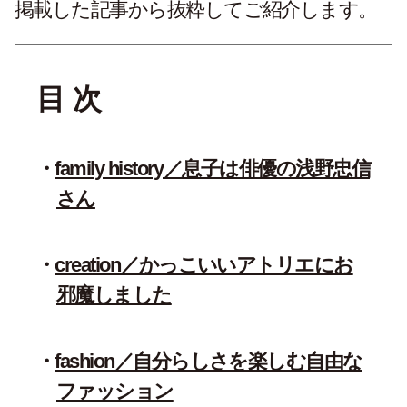
掲載した記事から抜粋してご紹介します。
目 次
family history／息子は俳優の浅野忠信
さん
creation／かっこいいアトリエにお
邪魔しました
fashion／自分らしさを楽しむ自由な
ファッション