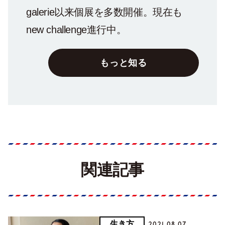
galerie以来個展を多数開催。現在も
new challenge進行中。
もっと知る
関連記事
生き方
2021.08.07