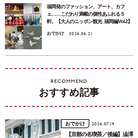
福岡発のファッション、アート、カフ
ェ……こだわり満載の個性あふれる５
軒。【大人のニッポン観光_福岡編Vol.2】
おでかけ
2026.06.21
RECOMMEND
おすすめ記事
おでかけ
2026.07.19
【京都の名喫茶／後編】澁澤