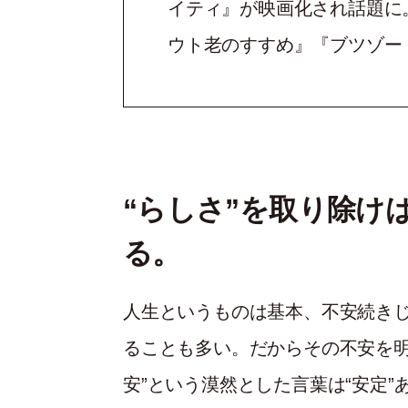
イティ』が映画化され話題に
ウト老のすすめ』『ブツゾー
“らしさ”を取り除け
る。
人生というものは基本、不安続き
ることも多い。だからその不安を明
安”という漠然とした言葉は“安定