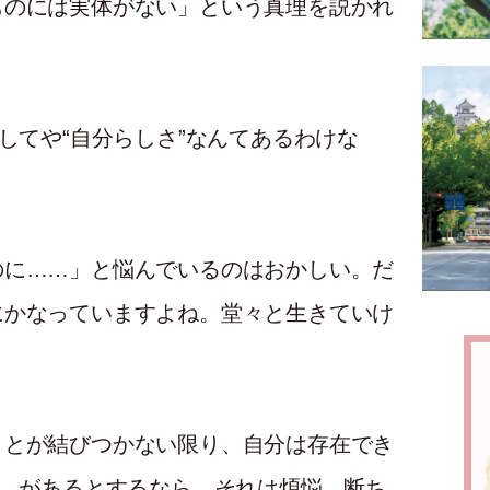
ものには実体がない」という真理を説かれ
してや“自分らしさ”なんてあるわけな
のに……」と悩んでいるのはおかしい。だ
にかなっていますよね。堂々と生きていけ
ことが結びつかない限り、自分は存在でき
”、があるとするなら、それは煩悩。断ち