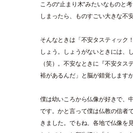
ころの“止まり木”みたいなものと
しまったら、ものすごい大きな不
そんなときは「不安タスティック
しょう。しょうがないときには、
（笑）。不安なときに『不安タス
裕があるんだ」と脳が錯覚します
僕は幼いころから仏像が好きで、
です。かと言って僕は仏教の信者で
きました。でもね、各地で仏像を