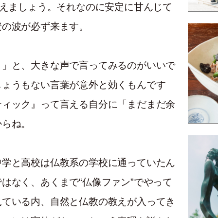
考えましょう。それなのに安定に甘んじて
安の波が必ず来ます。
！」と、大きな声で言ってみるのがいいで
しょうもない言葉が意外と効くもんです
ティック』って言える自分に「まだまだ余
からね。
中学と高校は仏教系の学校に通っていたん
はなく、あくまで“仏像ファン”でやって
見ている内、自然と仏教の教えが入ってき