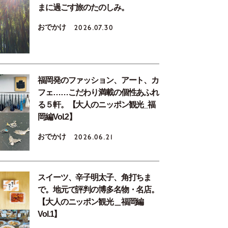
まに過ごす旅のたのしみ。
おでかけ
2026.07.30
福岡発のファッション、アート、カ
フェ……こだわり満載の個性あふれ
る５軒。【大人のニッポン観光_福
岡編Vol.2】
おでかけ
2026.06.21
スイーツ、辛子明太子、角打ちま
で。地元で評判の博多名物・名店。
【大人のニッポン観光＿福岡編
Vol.1】