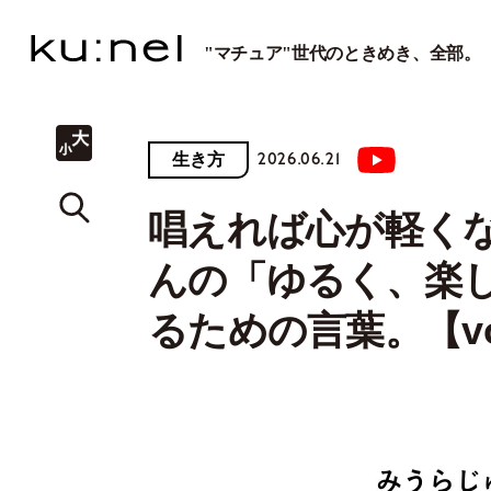
"マチュア"世代のときめき、全部。
2026.06.21
生き方
唱えれば心が軽くな
んの「ゆるく、楽
るための言葉。【vo