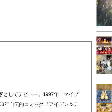
としてデビュー。1997年「マイブ
03年自伝的コミック『アイデン＆テ