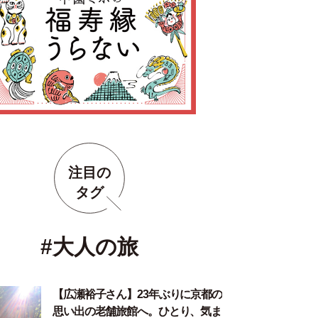
注目の
タグ
#大人の旅
【広瀬裕子さん】23年ぶりに京都の
思い出の老舗旅館へ。ひとり、気ま