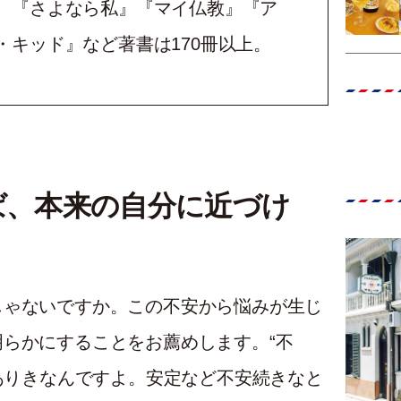
。『さよなら私』『マイ仏教』『ア
・キッド』など著書は170冊以上。
ば、本来の自分に近づけ
じゃないですか。この不安から悩みが生じ
らかにすることをお薦めします。“不
”ありきなんですよ。安定など不安続きなと