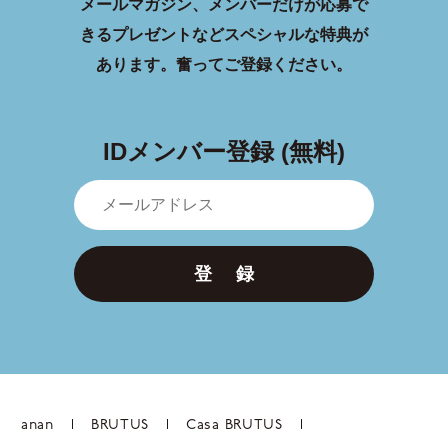
メールマガジン、メンバーだけが応募で
きるプレゼントなどスペシャルな特典が
あります。
奮ってご登録ください。
IDメンバー登録 (無料)
登 録
anan
BRUTUS
Casa BRUTUS