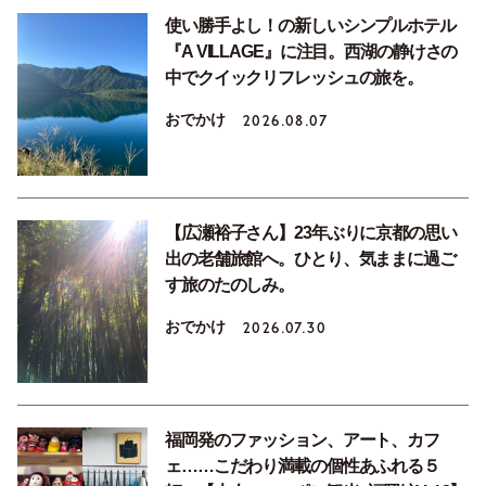
使い勝手よし！の新しいシンプルホテル
『A VILLAGE』に注目。西湖の静けさの
中でクイックリフレッシュの旅を。
おでかけ
2026.08.07
【広瀬裕子さん】23年ぶりに京都の思い
出の老舗旅館へ。ひとり、気ままに過ご
す旅のたのしみ。
おでかけ
2026.07.30
福岡発のファッション、アート、カフ
ェ……こだわり満載の個性あふれる５