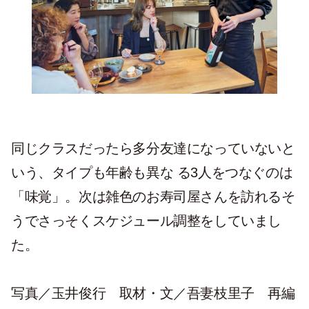
同じクラスだったら多分友達になっていないと
いう、タイプも年齢も異な る3人をつなぐのは
「味覚」。次は雑色のお寿司屋さんを訪れるそ
うでさっそくスケジュール調整をしていまし
た。
写真／玉井俊行 取材・文／吾妻枝里子 再編