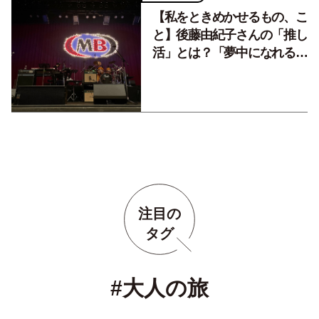
【私をときめかせるもの、こ
と】後藤由紀子さんの「推し
活」とは？「夢中になれるも
のがあるって幸せ」
注目の
タグ
#大人の旅