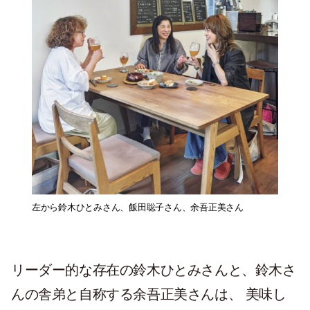
左から鈴木ひとみさん、飯田聡子さん、余吾正美さん
リーダー的な存在の鈴木ひとみさんと、鈴木さ
んの舎弟と自称する余吾正美さんは、 美味し