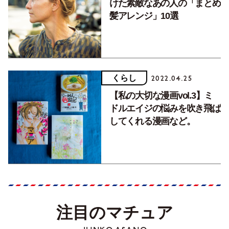
けた素敵なあの人の「まとめ
髪アレンジ」10選
くらし
2022.04.25
【私の大切な漫画vol.3】ミ
ドルエイジの悩みを吹き飛ば
してくれる漫画など。
注目のマチュア