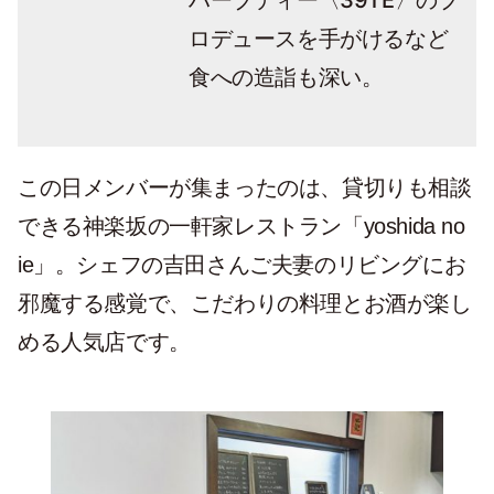
〈39TE〉のプ
ハーブティー
ロデュースを手がけるなど
食への造詣も深い。
この日メンバーが集まったのは、貸切りも相談
できる神楽坂の一軒家レストラン「yoshida no
ie」。シェフの吉田さんご夫妻のリビングにお
邪魔する感覚で、こだわりの料理とお酒が楽し
める人気店です。