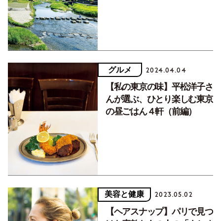
グルメ
2024.04.04
【私の東京の味】平松洋子さ
んが選ぶ、ひとり楽しむ東京
の昼ごはん４軒（前編）
美容と健康
2023.05.02
【ヘアスナップ】パリで見つ