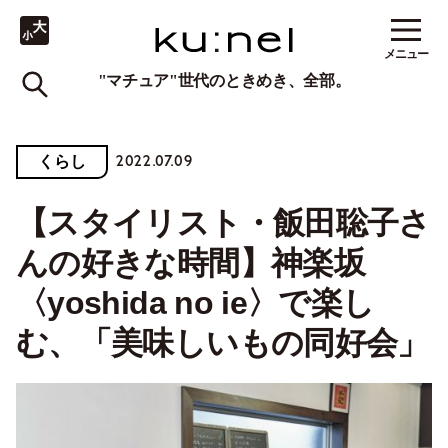
メニュー
"マチュア"世代のときめき、全部。
2022.07.09
くらし
【スタイリスト・飯田聡子さ
んの好きな時間】神楽坂
〈yoshida no ie〉で楽し
む、「美味しいもの同好会」