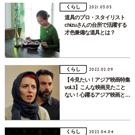
くらし
2021.03.05
道具のプロ・スタイリスト
chizuさんの台所で活躍する
才色兼備な道具とは？
くらし
2022.02.09
【今見たい！アジア映画特集
vol.3】こんな映画見たこと
ない！心躍るアジア映画との
出会い。
くらし
2022.04.04