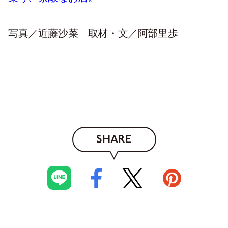
写真／近藤沙菜 取材・文／阿部里歩
SHARE