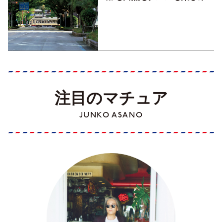
くす！【地元の本屋さんとつ
くった町歩きガイド／高知編
Part1】
注目のマチュア
JUNKO ASANO