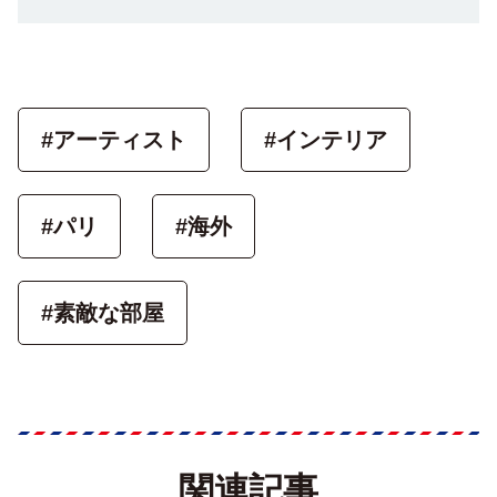
#アーティスト
#インテリア
#パリ
#海外
#素敵な部屋
関連記事