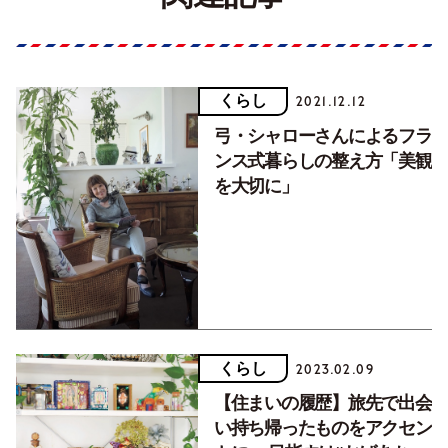
くらし
2021.12.12
弓・シャローさんによるフラ
ンス式暮らしの整え方「美観
を大切に」
くらし
2023.02.09
【住まいの履歴】旅先で出会
い持ち帰ったものをアクセン