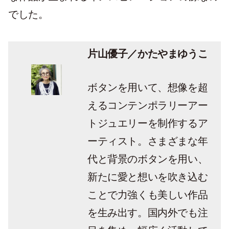
でした。
片山優子／かたやまゆうこ
ボタンを用いて、想像を超
えるコンテンポラリーアー
トジュエリーを制作するア
ーティスト。さまざまな年
代と背景のボタンを用い、
新たに愛と想いを吹き込む
ことで力強くも美しい作品
を生み出す。国内外でも注