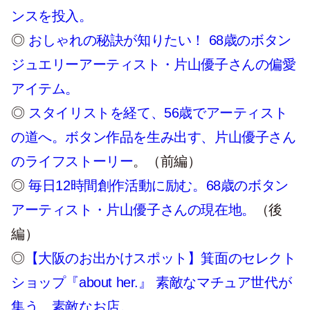
ンスを投入。
◎
おしゃれの秘訣が知りたい！ 68歳のボタン
ジュエリーアーティスト・片山優子さんの偏愛
アイテム。
◎
スタイリストを経て、56歳でアーティスト
の道へ。ボタン作品を生み出す、片山優子さん
のライフストーリー
。（前編）
◎
毎日12時間創作活動に励む。68歳のボタン
アーティスト・片山優子さんの現在地。
（後
編）
◎
【大阪のお出かけスポット】箕面のセレクト
ショップ『about her.』 素敵なマチュア世代が
集う、素敵なお店。