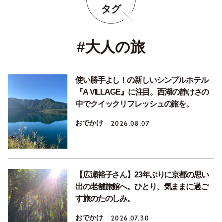
タグ
#大人の旅
使い勝手よし！の新しいシンプルホテル
『A VILLAGE』に注目。西湖の静けさの
中でクイックリフレッシュの旅を。
おでかけ
2026.08.07
【広瀬裕子さん】23年ぶりに京都の思い
出の老舗旅館へ。ひとり、気ままに過ご
す旅のたのしみ。
おでかけ
2026.07.30