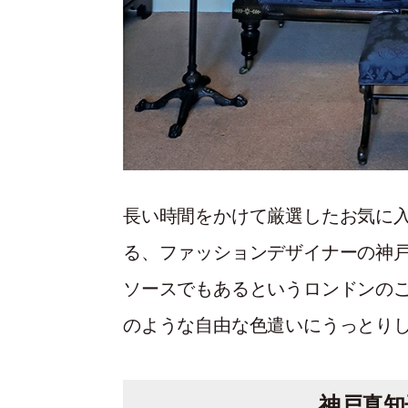
長い時間をかけて厳選したお気に
る、ファッションデザイナーの神
ソースでもあるというロンドンの
のような自由な色遣いにうっとり
神戸真知