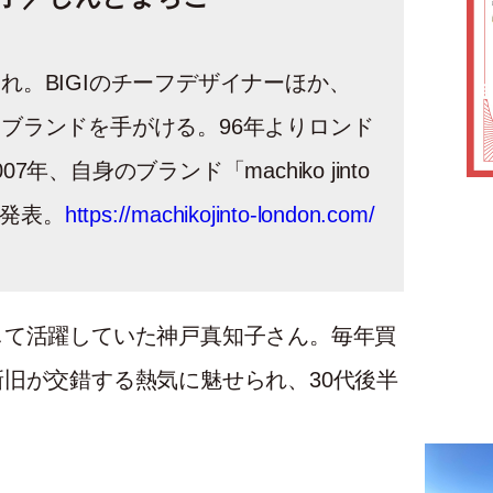
れ。BIGIのチーフデザイナーほか、
ブランドを手がける。96年よりロンド
7年、自身のブランド「machiko jinto
」を発表。
https://machikojinto-london.com/
して活躍していた神戸真知子さん。毎年買
旧が交錯する熱気に魅せられ、30代後半