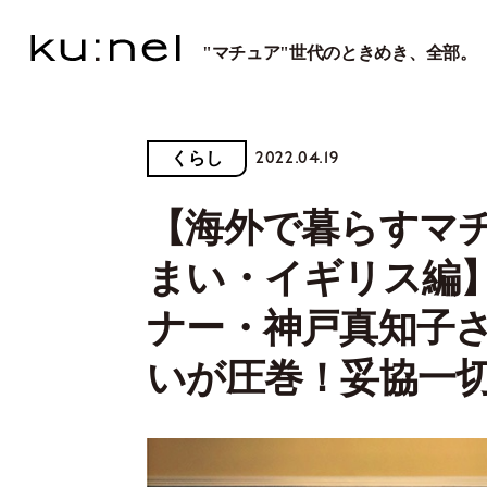
"マチュア"世代のときめき、全部。
2022.04.19
くらし
【海外で暮らすマ
まい・イギリス編
ナー・神戸真知子
いが圧巻！妥協一