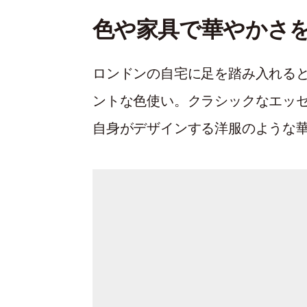
色や家具で華やかさ
ロンドンの自宅に足を踏み入れる
ントな色使い。クラシックなエッ
自身がデザインする洋服のような