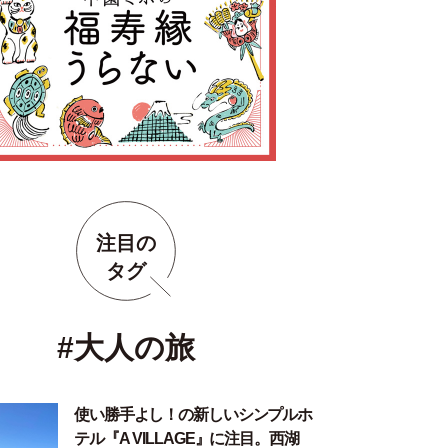
注目の
タグ
#大人の旅
使い勝手よし！の新しいシンプルホ
テル『A VILLAGE』に注目。西湖