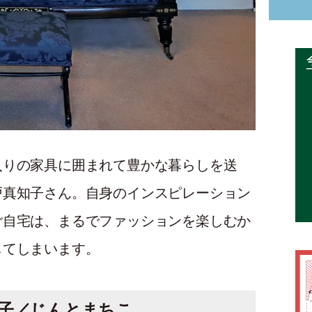
入りの家具に囲まれて豊かな暮らしを送
戸真知子さん。自身のインスピレーション
ご自宅は、まるでファッションを楽しむか
してしまいます。
子／じんとまちこ