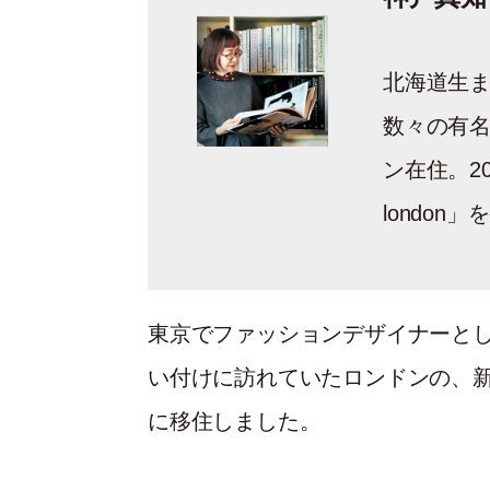
北海道生ま
数々の有名
ン在住。200
london
東京でファッションデザイナーと
い付けに訪れていたロンドンの、新
に移住しました。