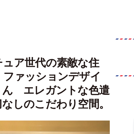
チュア世代の素敵な住
】ファッションデザイ
さん エレガントな色遣
切なしのこだわり空間。