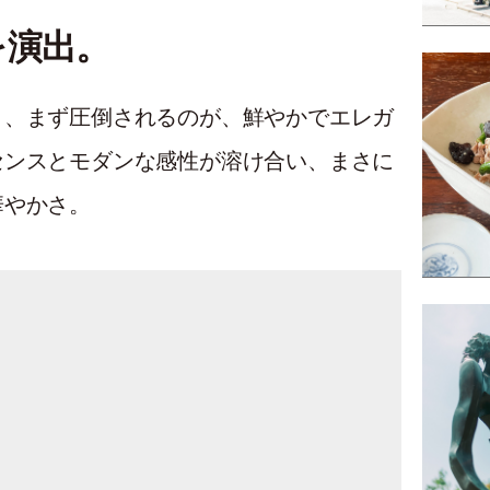
を演出。
と、まず圧倒されるのが、鮮やかでエレガ
センスとモダンな感性が溶け合い、まさに
華やかさ。