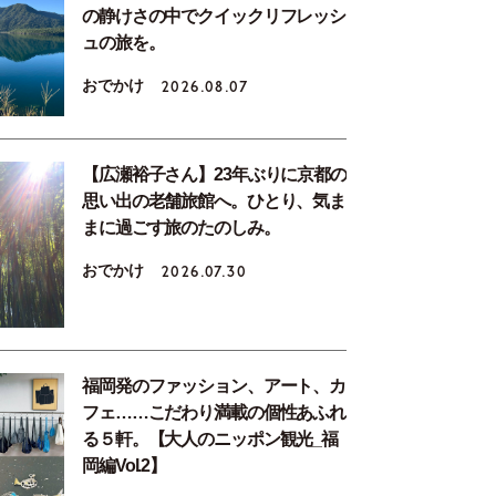
の静けさの中でクイックリフレッシ
ュの旅を。
おでかけ
2026.08.07
【広瀬裕子さん】23年ぶりに京都の
思い出の老舗旅館へ。ひとり、気ま
まに過ごす旅のたのしみ。
おでかけ
2026.07.30
福岡発のファッション、アート、カ
フェ……こだわり満載の個性あふれ
る５軒。【大人のニッポン観光_福
岡編Vol.2】