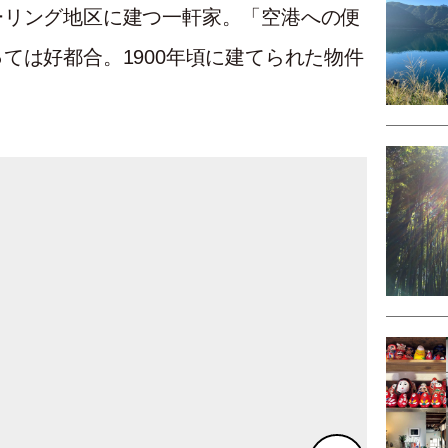
ーリング地区に建つ一軒家。「空港への便
ては好都合。1900年頃に建てられた物件