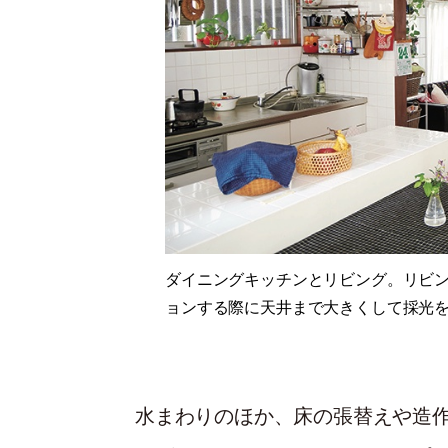
ダイニングキッチンとリビング。リビ
ョンする際に天井まで大きくして採光
水まわりのほか、床の張替えや造