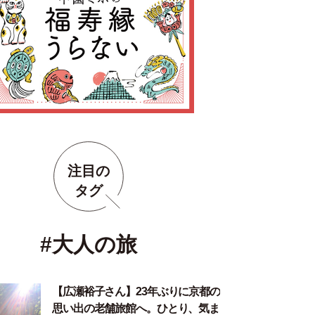
注目の
タグ
#大人の旅
【広瀬裕子さん】23年ぶりに京都の
思い出の老舗旅館へ。ひとり、気ま