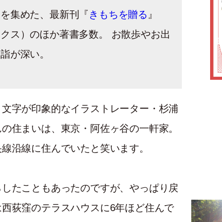
アを集めた、最新刊『
きもちを贈る
』
クス）のほか著書多数。 お散歩やお出
造詣が深い。
き文字が印象的なイラストレーター・杉浦
んの住まいは、東京・阿佐ヶ谷の一軒家。
央線沿線に住んでいたと笑います。
らしたこともあったのですが、やっぱり戻
西荻窪のテラスハウスに6年ほど住んで