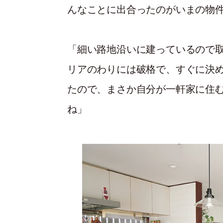
んなことに出合ったのがいまの物
「細い路地沿いに建っているので
リアのわりには破格で、すぐに決
たので、まさか自分が一軒家に住
ね」