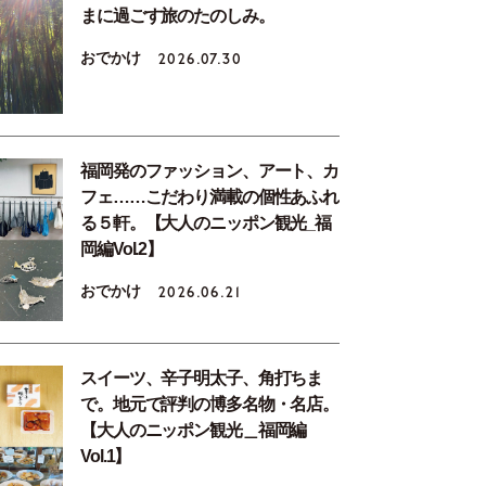
まに過ごす旅のたのしみ。
おでかけ
2026.07.30
福岡発のファッション、アート、カ
フェ……こだわり満載の個性あふれ
る５軒。【大人のニッポン観光_福
岡編Vol.2】
おでかけ
2026.06.21
スイーツ、辛子明太子、角打ちま
で。地元で評判の博多名物・名店。
【大人のニッポン観光＿福岡編
Vol.1】