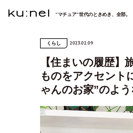
"マチュア"世代のときめき、全部。
2023.02.09
くらし
【住まいの履歴】
ものをアクセントに
ゃんのお家”のよう