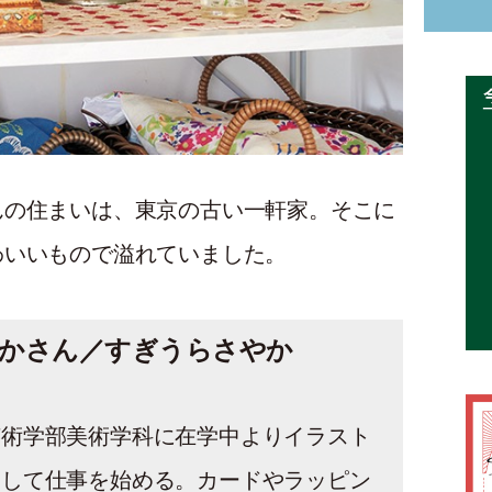
んの住まいは、東京の古い一軒家。そこに
わいいもので溢れていました。
かさん／すぎうらさやか
芸術学部美術学科に在学中よりイラスト
として仕事を始める。カードやラッピン