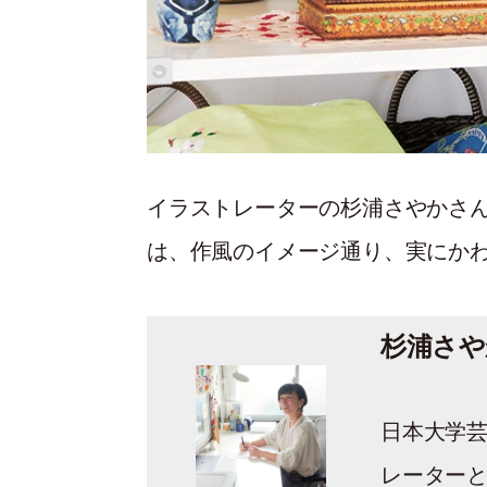
イラストレーターの杉浦さやかさ
は、作風のイメージ通り、実にか
杉浦さや
日本大学
レーター