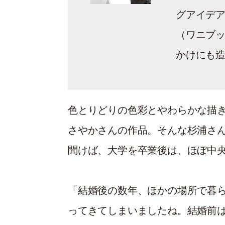
グアイデ
（ワニブッ
かけにも
色とりどりの色彩とやわらかな描
さやかさんの作品。そんな杉浦さ
聞けば、大学を卒業後は、ほぼ中
「結婚後の数年、ほかの場所で暮
ってきてしまいましたね。結婚前は