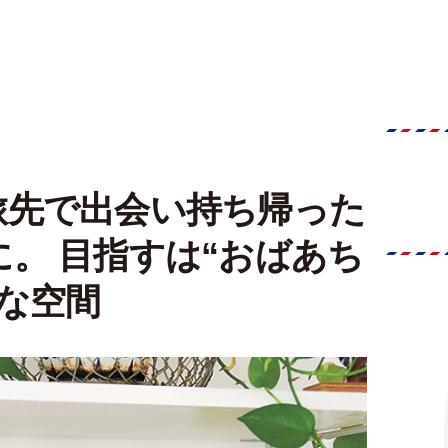
旅先で出会い持ち帰った
。 目指すは“おばあち
な空間