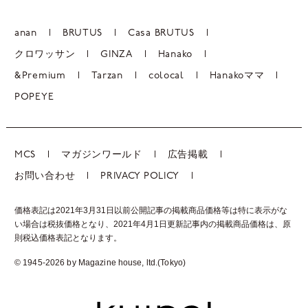
anan
BRUTUS
Casa BRUTUS
クロワッサン
GINZA
Hanako
&Premium
Tarzan
colocal
Hanakoママ
POPEYE
MCS
マガジンワールド
広告掲載
お問い合わせ
PRIVACY POLICY
価格表記は2021年3月31日以前公開記事の掲載商品価格等は特に表示がな
い場合は税抜価格となり、2021年4月1日更新記事内の掲載商品価格は、
原
則税込価格表記となります。
© 1945-2026 by Magazine house, ltd.(Tokyo)