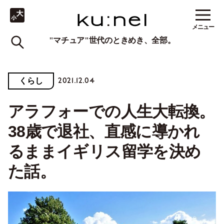
メニュー
"マチュア"世代のときめき、全部。
2021.12.04
くらし
アラフォーでの人生大転換。
38歳で退社、直感に導かれ
るままイギリス留学を決め
た話。