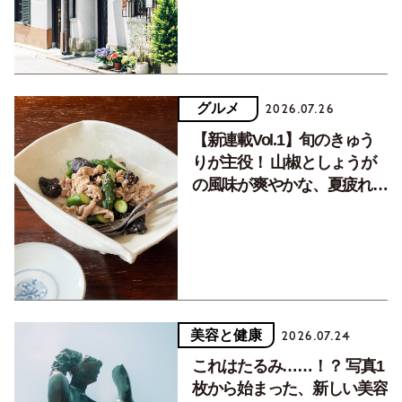
グルメ
2026.07.26
【新連載Vol.1】旬のきゅう
りが主役！ 山椒としょうが
の風味が爽やかな、夏疲れを
癒す10分おかず
美容と健康
2026.07.24
これはたるみ……！？ 写真1
枚から始まった、新しい美容