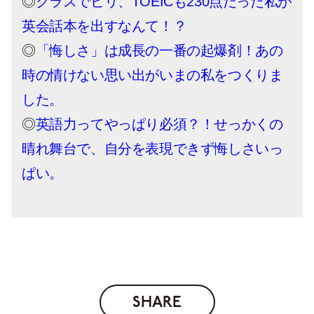
◎
クラスでビリ、TOEICも230点だった私が
英会話本を出すなんて！？
◎
「悔しさ」は成長の一番の起爆剤！あの
時の情けない思い出がいまの私をつくりま
した。
◎
英語力ってやっぱり必須？！せっかくの
晴れ舞台で、自分を表現できず悔しさいっ
ぱい。
SHARE