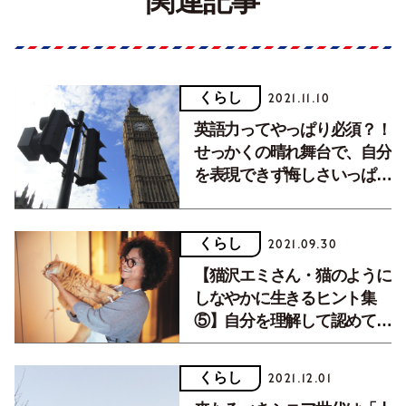
関連記事
くらし
2021.11.10
英語力ってやっぱり必須？！
せっかくの晴れ舞台で、自分
を表現できず悔しさいっぱ
い。
くらし
2021.09.30
【猫沢エミさん・猫のように
しなやかに生きるヒント集
⑤】自分を理解して認めてあ
げられるのは、世界で自分だ
け
くらし
2021.12.01