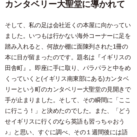
カンタベリー大聖堂に導かれて
そして、私の足は会社近くの本屋に向かってい
ました。いつもは行かない海外コーナーに足を
踏み入れると、何故か棚に面陳列された1冊の
本に目が留まったのです。題名は『イギリスの
田舎町』。即座に手に取り、パラパラと中をめ
くっていくと(イギリス南東部にある)カンタベ
リーという町のカンタベリー大聖堂の見開きで
手が止まりました。そして、その瞬間に「ここ
に行こう！」と決めたのでした。また、「どう
せイギリスに行くのなら英語も習っちゃおう
♪」と思い、すぐに調べ、その１週間後には語