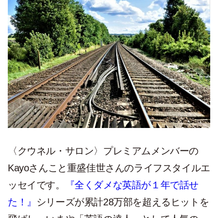
〈クウネル・サロン〉プレミアムメンバーの
Kayoさんこと重盛佳世さんのライフスタイルエ
ッセイです。
『全くダメな英語が１年で話せ
た！』
シリーズが累計28万部を超えるヒットを