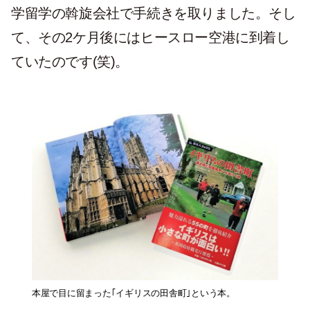
学留学の斡旋会社で手続きを取りました。そし
て、その2ケ月後にはヒースロー空港に到着し
ていたのです(笑)。
本屋で目に留まった｢イギリスの田舎町｣という本。