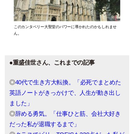
このカンタベリー大聖堂のパワーに導かれたのかもしれませ
ん。
●重盛佳世さん、これまでの記事
◎
40代で生き方大転換。「必死でまとめた
英語ノートがきっかけで、人生が動き出し
ました」
◎
辞める勇気。「仕事ひと筋、会社大好き
だった私が退職するまで」