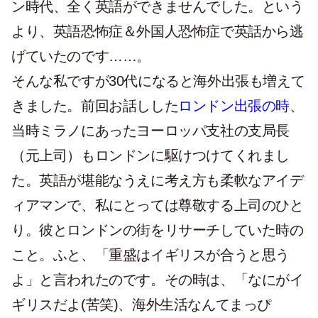
ン時代、全く英語ができませんでした。という
より、英語恐怖症＆外国人恐怖症で英話から逃
げていたのです……。
そんな私ですが30代になると海外出張も増えて
きました。前回お話しした
ロンドン出張の時
、
当時ミラノにあったヨーロッパ支社の支局長
（元上司）もロンドンに駆けつけてくれまし
た。英語が堪能なうえに考え方も柔軟なアイデ
ィアマンで、私にとっては尊敬する上司のひと
り。彼とロンドンの街をリサーチしていた時の
こと。ふと、「重盛はイギリスが合うと思う
よ」と言われたのです。その時は、「なにがイ
ギリスだよ(苦笑)、海外生活なんてまっぴ