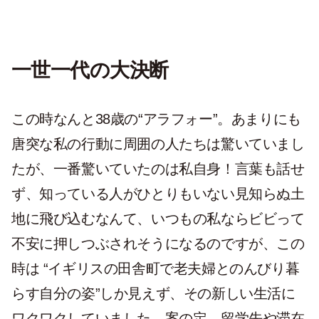
一世一代の大決断
この時なんと38歳の“アラフォー”。あまりにも
唐突な私の行動に周囲の人たちは驚いていまし
たが、一番驚いていたのは私自身！言葉も話せ
ず、知っている人がひとりもいない見知らぬ土
地に飛び込むなんて、いつもの私ならビビって
不安に押しつぶされそうになるのですが、この
時は “イギリスの田舎町で老夫婦とのんびり暮
らす自分の姿”しか見えず、その新しい生活に
ワクワクしていました。案の定、留学先や滞在