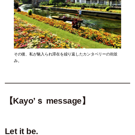
その後、私が魅入られ滞在を繰り返したカンタベリーの街並
み。
【Kayo’ｓ message】
Let it be.