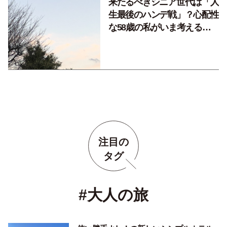
来たるべきシニア世代は「人
生最後のハンデ戦」？心配性
な58歳の私がいま考えるこ
と。
注目の
タグ
#大人の旅