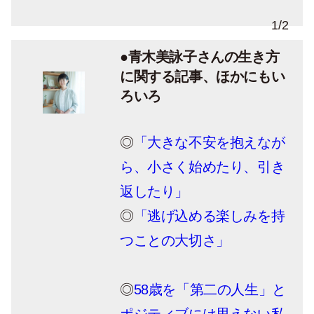
1
/
2
●青木美詠子さんの生き方
に関する記事、ほかにもい
ろいろ
◎
「大きな不安を抱えなが
ら、小さく始めたり、引き
返したり」
◎
「逃げ込める楽しみを持
つことの大切さ」
◎
58歳を「第二の人生」と