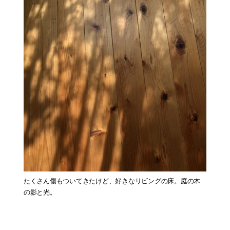
たくさん傷もついてきたけど、好きなリビングの床。庭の木
の影と光。