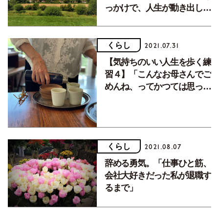
っかけで、人生が動き出しま
した」
くらし
2021.07.31
【気持ちのいい人生を歩く練
習４】「こんなお母さんでご
めんね、ってかつては思って
ました」
くらし
2021.08.07
辞める勇気。「仕事ひと筋、
会社大好きだった私が退職す
るまで」