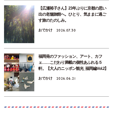
【広瀬裕子さん】23年ぶりに京都の思い
出の老舗旅館へ。ひとり、気ままに過ご
す旅のたのしみ。
おでかけ
2026.07.30
福岡発のファッション、アート、カフ
ェ……こだわり満載の個性あふれる５
軒。【大人のニッポン観光_福岡編Vol.2】
おでかけ
2026.06.21