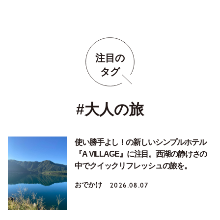
注目の
タグ
#大人の旅
使い勝手よし！の新しいシンプルホテル
『A VILLAGE』に注目。西湖の静けさの
中でクイックリフレッシュの旅を。
おでかけ
2026.08.07