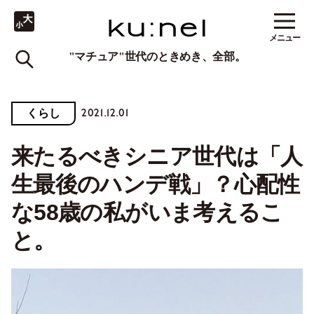
メニュー
"マチュア"世代のときめき、全部。
2021.12.01
くらし
来たるべきシニア世代は「人
生最後のハンデ戦」？心配性
な58歳の私がいま考えるこ
と。