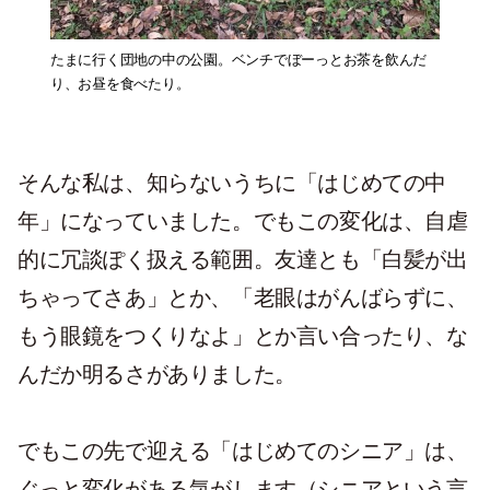
たまに行く団地の中の公園。ベンチでぼーっとお茶を飲んだ
り、お昼を食べたり。
そんな私は、知らないうちに「はじめての中
年」になっていました。でもこの変化は、自虐
的に冗談ぽく扱える範囲。友達とも「白髪が出
ちゃってさあ」とか、「老眼はがんばらずに、
もう眼鏡をつくりなよ」とか言い合ったり、な
んだか明るさがありました。
でもこの先で迎える「はじめてのシニア」は、
ぐっと変化がある気がします（シニアという言