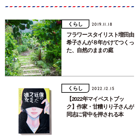
くらし
2019.11.18
フラワースタイリスト増田由
希子さんが８年かけてつくっ
た、自然のままの庭
くらし
2022.12.15
【2022年マイベストブッ
ク】作家・甘糟りり子さんが
同志に背中を押される本