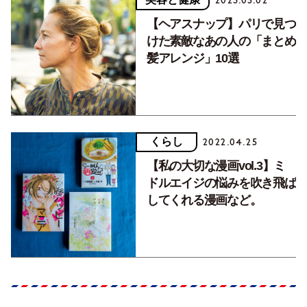
2023.05.02
【ヘアスナップ】パリで見つ
けた素敵なあの人の「まとめ
髪アレンジ」10選
くらし
2022.04.25
【私の大切な漫画vol.3】ミ
ドルエイジの悩みを吹き飛ば
してくれる漫画など。