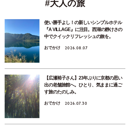
#大人の旅
使い勝手よし！の新しいシンプルホテル
『A VILLAGE』に注目。西湖の静けさの
中でクイックリフレッシュの旅を。
おでかけ
2026.08.07
【広瀬裕子さん】23年ぶりに京都の思い
出の老舗旅館へ。ひとり、気ままに過ご
す旅のたのしみ。
おでかけ
2026.07.30