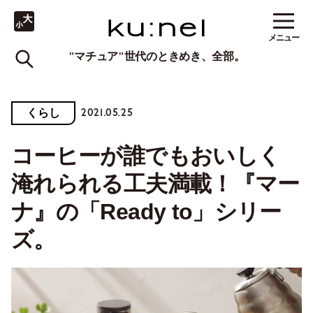
メニュー
"マチュア"世代のときめき、全部。
2021.05.25
くらし
コーヒーが誰でもおいしく
淹れられる工夫満載！『マー
ナ』の「Ready to」シリー
ズ。