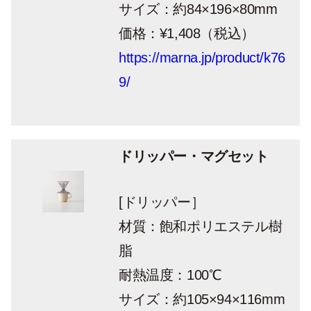
サイズ：約84×196×80mm
価格：
¥1,408
（税込）
https://marna.jp/product/k76
9/
ドリッパー・マグセット
[ドリッパー］
材質：飽和ポリエステル樹
脂
耐熱温度：100℃
サイズ：約105×94×116mm