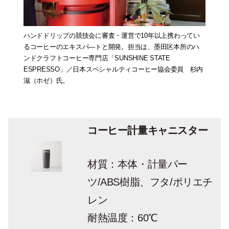
ハンドドリップの競技会に審査・運営で10年以上携わってい
るコーヒーのエキスパ―トと開発。担当は、墨田区本所のハ
ンドクラフトコーヒー専門店「SUNSHINE STATE
ESPRESSO」／日本スペシャルティコーヒー協会委員 杉内
滋（ホゼ）氏。
コーヒー計量キャニスター
材質：本体・計量パー
ツ/ABS樹脂、フタ/ポリエチ
レン
耐熱温度：60℃