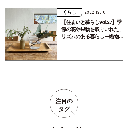
くらし
2022.12.10
【住まいと暮らしvol.27】季
節の花や果物を取りいれた、
リズムのある暮らしー織物作
家 上杉浩子さん
注目の
タグ