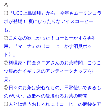
ろ
◎
『UCC上島珈琲』から、今年もムーミンコラ
ボが登場！ 夏にぴったりなアイスコーヒー
も。
◎
こんなの欲しかった！コーヒーかすを再利
用。『マーナ』の〈コーヒーかす消臭ポッ
ト〉。
◎
料理家・門倉タニアさんのお茶時間。こつこ
つ集めたイギリスのアンティークカップを拝
見。
◎
日々のお茶は安心なもの、日常使いできるも
のがいい。故郷への愛溢れるお茶の時間
◎
人とは違うおしゃれに！コーヒーの麻袋をア