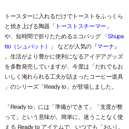
トースターに入れるだけでトーストをふっくら
と焼き上げる陶器
「トーストスチーマー」
や、短時間で折りたためるエコバッグ
「Shupa
tto（シュパット）」
などが人気の
『マーナ』
。生活がより豊かに便利になるアイデアグッズ
を多数発売していますが、今度は「だれでもお
いしく淹れられる工夫が詰まったコーヒー道具
」のシリーズ「Ready to」が登場しました。
「Ready to」には「準備ができて」「支度が整
って」という意味が。簡単に、迷うことなく使
える Ready to アイテムで、いつでも「おいし