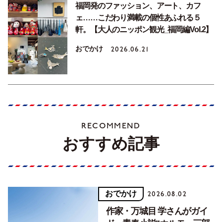
福岡発のファッション、アート、カフ
ェ……こだわり満載の個性あふれる５
軒。【大人のニッポン観光_福岡編Vol.2】
おでかけ
2026.06.21
RECOMMEND
おすすめ記事
おでかけ
2026.08.02
作家・万城目 学さんがガイ