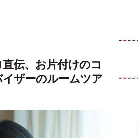
ロ直伝、お片付けのコ
バイザーのルームツア