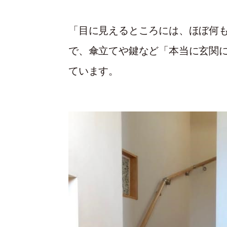
「目に見えるところには、ほぼ何
で、傘立てや鍵など「本当に玄関
ています。