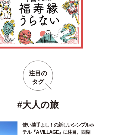
注目の
タグ
#大人の旅
使い勝手よし！の新しいシンプルホ
テル『A VILLAGE』に注目。西湖