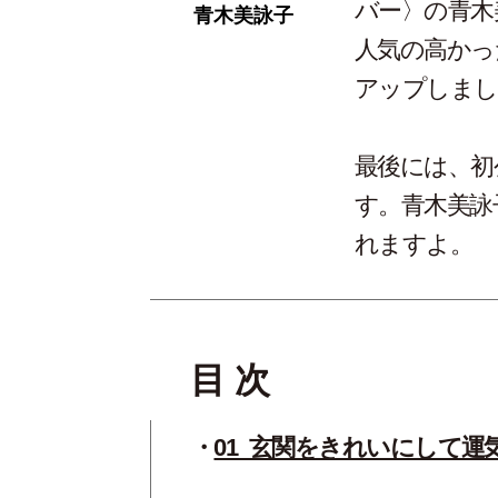
バー〉の青木
青木美詠子
人気の高かっ
アップしまし
最後には、初公
す。青木美詠
れますよ。
目 次
01_玄関をきれいにして運