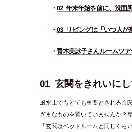
02_年末年始を前に、洗面
03_リビングは「いつ人
青木美詠子さんルームツアー【
01_玄関をきれいに
風水上でもとても重要とされる玄
ざまなものを置いていませんか？
「玄関はベッドルームと同じくら