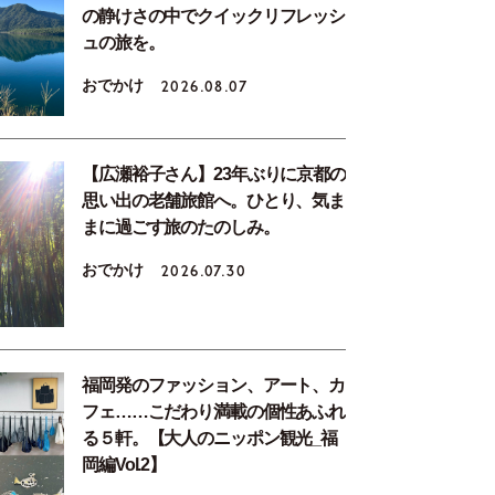
の静けさの中でクイックリフレッシ
ュの旅を。
おでかけ
2026.08.07
【広瀬裕子さん】23年ぶりに京都の
思い出の老舗旅館へ。ひとり、気ま
まに過ごす旅のたのしみ。
おでかけ
2026.07.30
福岡発のファッション、アート、カ
フェ……こだわり満載の個性あふれ
る５軒。【大人のニッポン観光_福
岡編Vol.2】