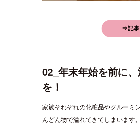
⇒記事
02_年末年始を前に
を！
家族それぞれの化粧品やグルーミ
んどん物で溢れてきてしまいます