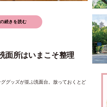
の続きを読む
、洗面所はいまこそ整理
ンググッズが並ぶ洗面台。放っておくとど
。