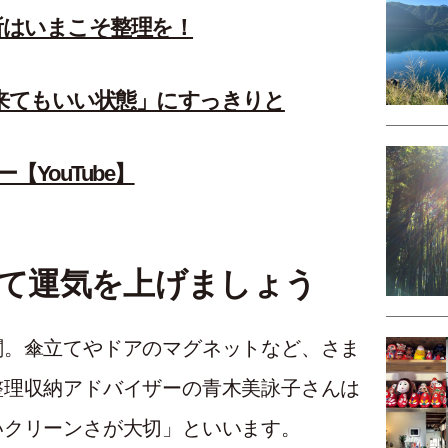
所はいまこそ整理を！
が来てもいい状態」にすっきりと
YouTube】
して運気を上げましょう
関。傘立てやドアのマグネットなど、さま
整理収納アドバイザーの青木美詠子さんは
いクリーンさが大切」といいます。