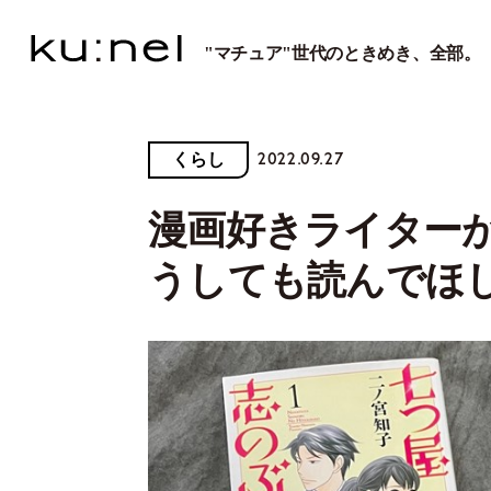
"マチュア"世代のときめき、全部。
2022.09.27
くらし
漫画好きライター
うしても読んでほ