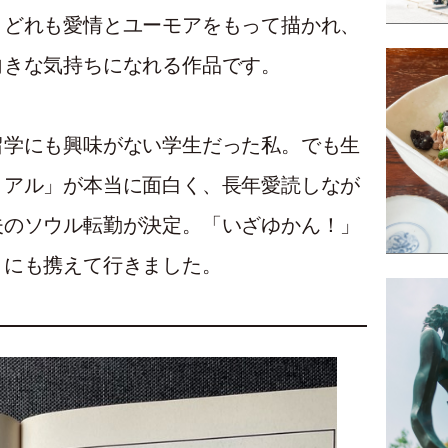
、どれも愛情とユーモアをもって描かれ、
向きな気持ちになれる作品です。
留学にも興味がない学生だった私。でも生
リアル」が本当に面白く、長年愛読しなが
夫のソウル転勤が決定。「いざゆかん！」
リにも携えて行きました。