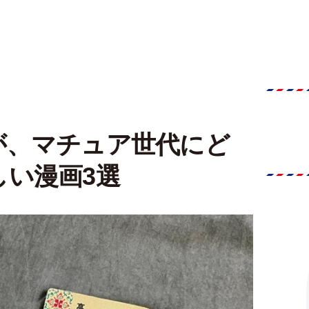
が、マチュア世代にど
しい漫画3選