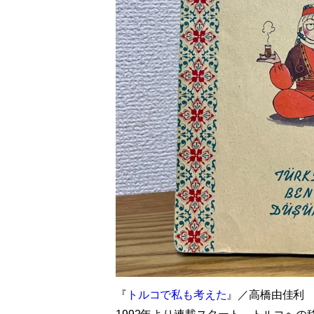
『
トルコで私も考えた
』／高橋由佳利 