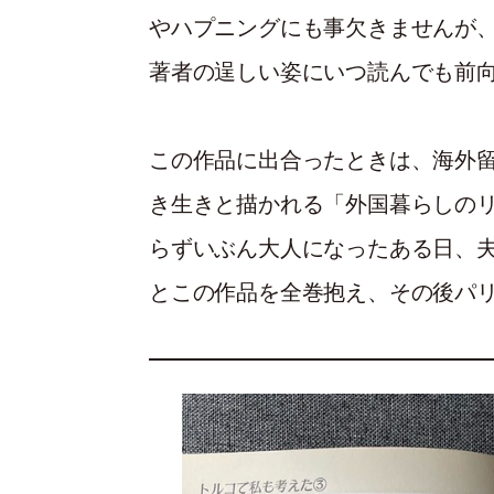
やハプニングにも事欠きませんが
著者の逞しい姿にいつ読んでも前
この作品に出合ったときは、海外
き生きと描かれる「外国暮らしの
らずいぶん大人になったある日、
とこの作品を全巻抱え、その後パ