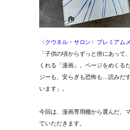
〈クウネル・サロン〉プレミアム
「子供の頃からずっと傍にあって
くれる「漫画」。ページをめくる
ジーも、安らぎも恐怖も…読みだ
います」。
今回は、漫画専用棚から選んだ、マ
ていただきます。