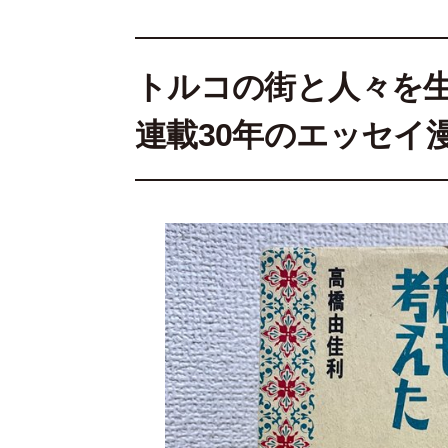
トルコの街と人々を
連載30年のエッセイ