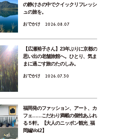
の静けさの中でクイックリフレッシ
ュの旅を。
おでかけ
2026.08.07
【広瀬裕子さん】23年ぶりに京都の
思い出の老舗旅館へ。ひとり、気ま
まに過ごす旅のたのしみ。
おでかけ
2026.07.30
福岡発のファッション、アート、カ
フェ……こだわり満載の個性あふれ
る５軒。【大人のニッポン観光_福
岡編Vol.2】