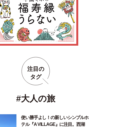
注目の
タグ
#大人の旅
使い勝手よし！の新しいシンプルホ
テル『A VILLAGE』に注目。西湖