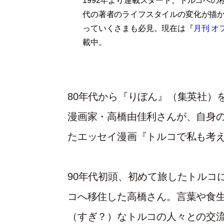
1992年より連載スタート。トルコへ
代の著者のライフスタイルの変化が描か
っていくさまも必見。現在は『
月刊 オ
載中。
80年代から『りぼん』（集英社）
漫画家・高橋由佳利さんが、自身
たエッセイ漫画『トルコで私も考
90年代初頭、初めて旅したトルコ
コへ移住した高橋さん。言葉や食
（すぎ？）なトルコの人々との交