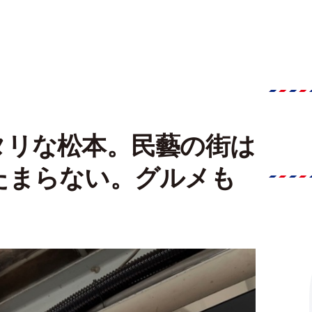
タリな松本。民藝の街は
たまらない。グルメも