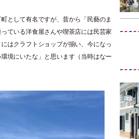
下町として有名ですが、昔から「民藝のま
通っている洋食屋さんや喫茶店には民芸家
りにはクラフトショップが揃い、今になっ
い環境にいたな」と思います（当時はなー
。