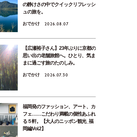
の静けさの中でクイックリフレッシ
ュの旅を。
おでかけ
2026.08.07
【広瀬裕子さん】23年ぶりに京都の
思い出の老舗旅館へ。ひとり、気ま
まに過ごす旅のたのしみ。
おでかけ
2026.07.30
福岡発のファッション、アート、カ
フェ……こだわり満載の個性あふれ
る５軒。【大人のニッポン観光_福
岡編Vol.2】