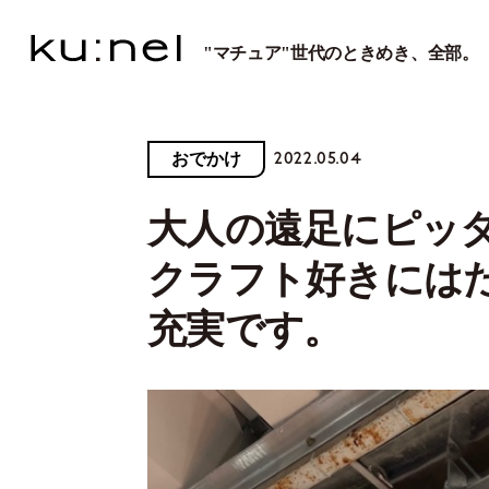
"マチュア"世代のときめき、全部。
2022.05.04
おでかけ
大人の遠足にピッ
クラフト好きには
充実です。