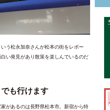
という松永加奈さんが松本の街をレポー
面白い発見があり散策を楽しんでいるのだ
りでも行けます
実家があるのは長野県松本市。新宿から特