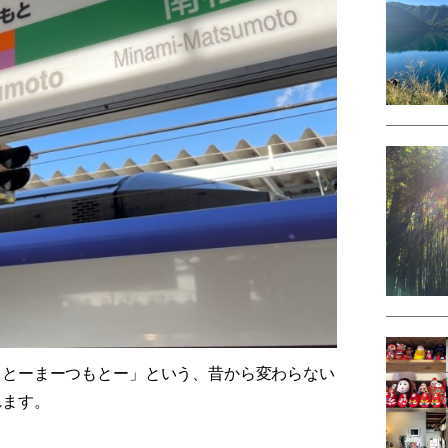
もとーまーつもとー」という、昔から変わらない
れます。