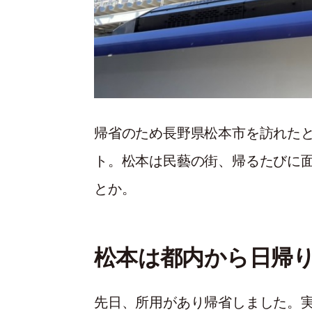
帰省のため長野県松本市を訪れた
ト。松本は民藝の街、帰るたびに
とか。
松本は都内から日帰
先日、所用があり帰省しました。