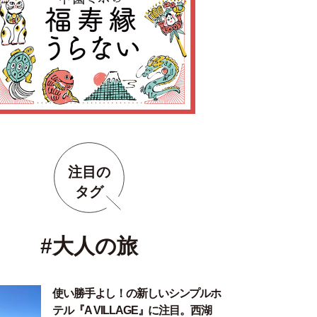
注目の
タグ
#大人の旅
使い勝手よし！の新しいシンプルホ
テル『A VILLAGE』に注目。西湖