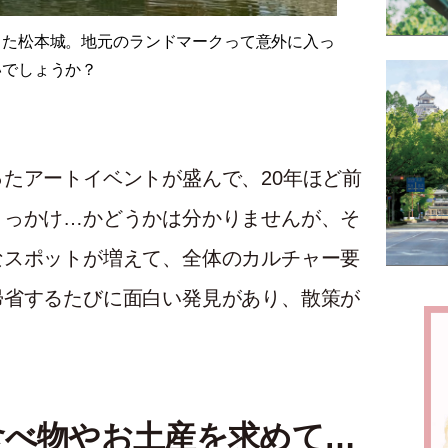
った松本城。地元のランドマークって意外に入っ
いでしょうか？
たアートイベントが盛んで、20年ほど前
きっかけ…かどうかは分かりませんが、そ
なスポットが増えて、全体のカルチャー要
帰省するたびに面白い発見があり、散策が
食べ物やお土産を求めて…