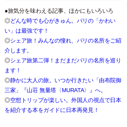
●旅気分を味わえる記事、ほかにもいろいろ
◎
どんな時でも心がきゅん。パリの「かわい
い」は最強です！
◎
シェア旅！みんなの憧れ、パリの名所をご紹
介します。
◎
シェア旅第二弾！まだまだパリの名所を巡り
ます！
◎
静かに大人の旅。いつか行きたい「由布院御
三家」『山荘 無量塔〈MURATA〉』へ。
◎
空想トリップが楽しい。外国人の視点で日本
を紹介する本をガイドに日本再発見！