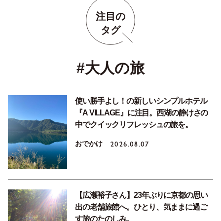
注目の
タグ
#大人の旅
使い勝手よし！の新しいシンプルホテル
『A VILLAGE』に注目。西湖の静けさの
中でクイックリフレッシュの旅を。
おでかけ
2026.08.07
【広瀬裕子さん】23年ぶりに京都の思い
出の老舗旅館へ。ひとり、気ままに過ご
す旅のたのしみ。