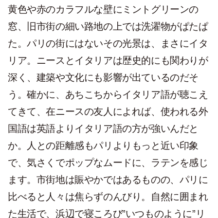
黄色や赤のカラフルな壁にミントグリーンの
窓、旧市街の細い路地の上では洗濯物がぱたぱ
た。パリの街にはないその光景は、まさにイタ
リア。ニースとイタリアは歴史的にも関わりが
深く、建築や文化にも影響が出ているのだそ
う。確かに、あちこちからイタリア語が聴こえ
てきて、在ニースの友人によれば、使われる外
国語は英語よりイタリア語の方が強いんだと
か。人との距離感もパリよりもっと近い印象
で、気さくでポップなムードに、ラテンを感じ
ます。市街地は賑やかではあるものの、パリに
比べると人々は焦らずのんびり。自然に囲まれ
た生活で、浜辺で寝ころび”いつものように”リ