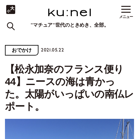
メニュー
"マチュア"世代のときめき、全部。
2021.05.22
おでかけ
【松永加奈のフランス便り
44】ニースの海は青かっ
た。太陽がいっぱいの南仏レ
ポート。