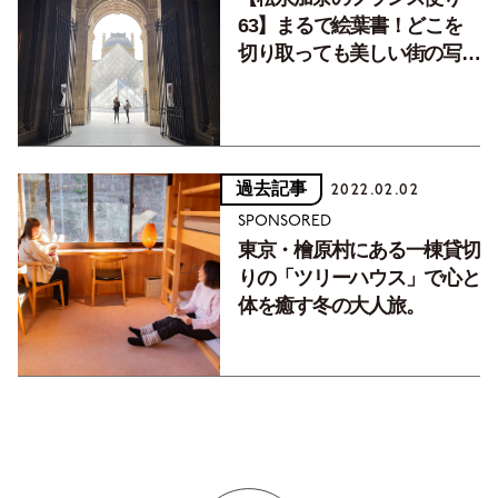
63】まるで絵葉書！どこを
切り取っても美しい街の写真
でパリ暮らしを振り返り。
過去記事
2022.02.02
SPONSORED
東京・檜原村にある一棟貸切
りの「ツリーハウス」で心と
体を癒す冬の大人旅。