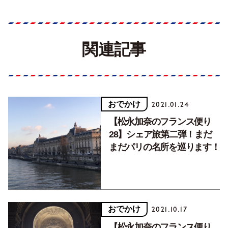
関連記事
おでかけ
2021.01.24
【松永加奈のフランス便り
28】シェア旅第二弾！まだ
まだパリの名所を巡ります！
おでかけ
2021.10.17
【松永加奈のフランス便り