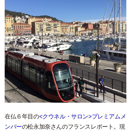
在仏６年目の
<クウネル・サロン>プレミアムメ
ンバー
の松永加奈さんのフランスレポート。現