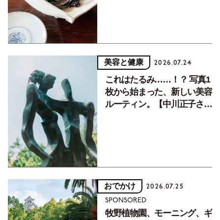
美容と健康
2026.07.24
これはたるみ……！？ 写真1
枚から始まった、新しい美容
ルーティン。【中川正子さん
フォトエッセイVol.2】
おでかけ
2026.07.25
SPONSORED
牧野植物園、モーニング、ギ