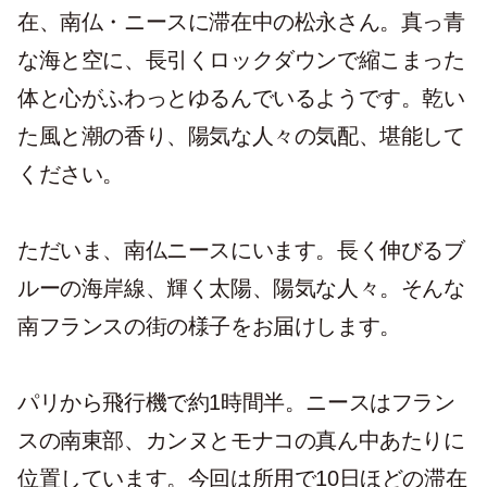
在、南仏・ニースに滞在中の松永さん。真っ青
な海と空に、長引くロックダウンで縮こまった
体と心がふわっとゆるんでいるようです。乾い
た風と潮の香り、陽気な人々の気配、堪能して
ください。
ただいま、南仏ニースにいます。長く伸びるブ
ルーの海岸線、輝く太陽、陽気な人々。そんな
南フランスの街の様子をお届けします。
パリから飛行機で約1時間半。ニースはフラン
スの南東部、カンヌとモナコの真ん中あたりに
位置しています。今回は所用で10日ほどの滞在