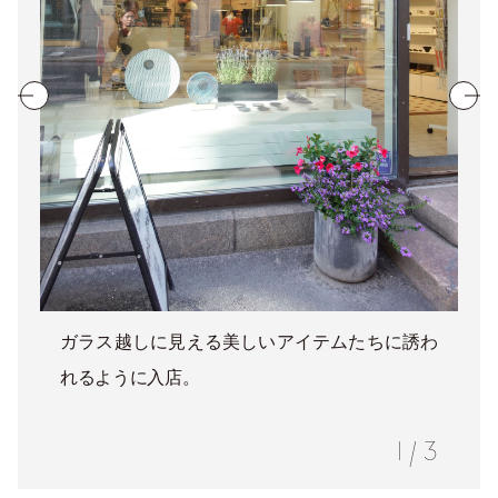
ガラス越しに見える美しいアイテムたちに誘わ
れるように入店。
1
/
3