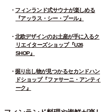
フィンランド式サウナが楽しめる
『アッラス・シー・プール』
北欧デザインのお土産が手に入るク
リエイターズショップ『U26
SHOP』
掘り出し物が見つかるセカンドハン
ドショップ『ファサーニ・アンティ
ーク』