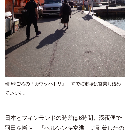
朝9時ごろの『カウッパトリ』。すでに市場は営業し始め
ています。
日本とフィンランドの時差は6時間。深夜便で
羽田を断ち、『ヘルシンキ空港』に到着したの