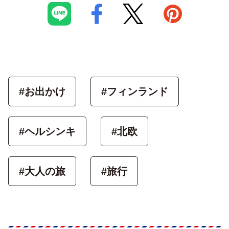
#お出かけ
#フィンランド
#ヘルシンキ
#北欧
#大人の旅
#旅行