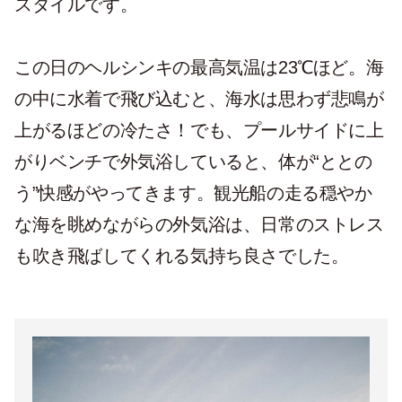
スタイルです。
この日のヘルシンキの最高気温は23℃ほど。海
の中に水着で飛び込むと、海水は思わず悲鳴が
上がるほどの冷たさ！でも、プールサイドに上
がりベンチで外気浴していると、体が“ととの
う”快感がやってきます。観光船の走る穏やか
な海を眺めながらの外気浴は、日常のストレス
も吹き飛ばしてくれる気持ち良さでした。