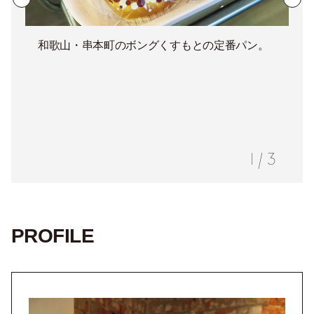
和歌山・串本町のボングくすもとの定番パン。
1
/
3
PROFILE