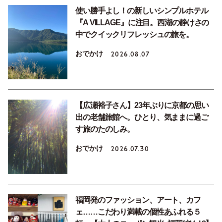
使い勝手よし！の新しいシンプルホテル
『A VILLAGE』に注目。西湖の静けさの
中でクイックリフレッシュの旅を。
おでかけ
2026.08.07
【広瀬裕子さん】23年ぶりに京都の思い
出の老舗旅館へ。ひとり、気ままに過ご
す旅のたのしみ。
おでかけ
2026.07.30
福岡発のファッション、アート、カフ
ェ……こだわり満載の個性あふれる５