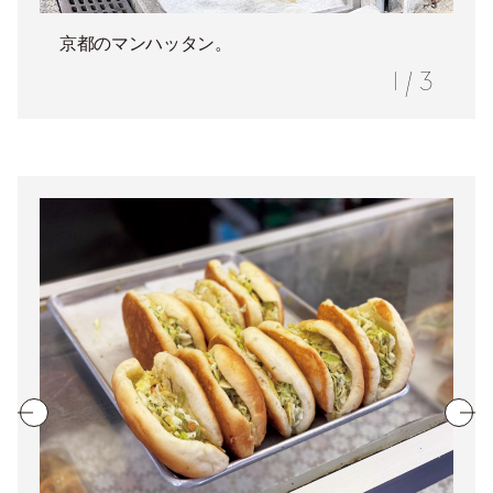
京都のマンハッタン。
1
/
3