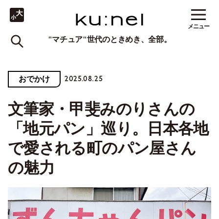
メニュー
"マチュア"世代のときめき、全部。
2025.08.25
おでかけ
文筆家・甲斐みのりさんの
「地元パン」巡り。日本各地
で愛される町のパン屋さん
の魅力