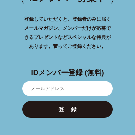
登録していただくと、登録者のみに届く
メールマガジン、メンバーだけが応募で
きるプレゼントなどスペシャルな特典が
あります。
奮ってご登録ください。
IDメンバー登録 (無料)
登 録