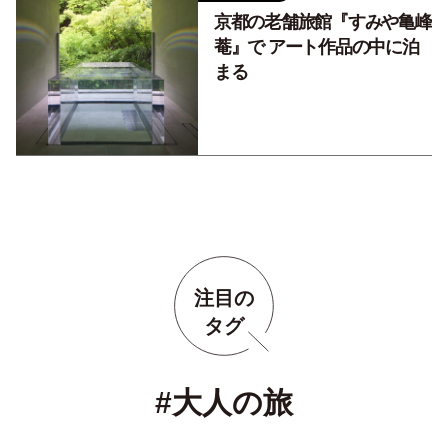
京都の老舗旅館『すみや亀峰
菴』で アート作品の中に泊
まる
注目の
タグ
#大人の旅