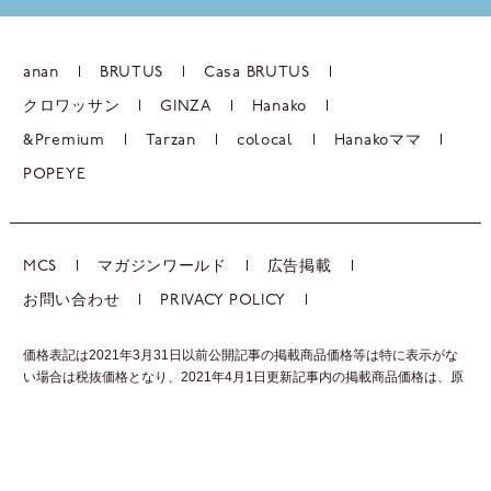
anan
BRUTUS
Casa BRUTUS
クロワッサン
GINZA
Hanako
&Premium
Tarzan
colocal
Hanakoママ
POPEYE
MCS
マガジンワールド
広告掲載
お問い合わせ
PRIVACY POLICY
価格表記は2021年3月31日以前公開記事の掲載商品価格等は特に表示がな
い場合は税抜価格となり、2021年4月1日更新記事内の掲載商品価格は、
原
則税込価格表記となります。
© 1945-2026 by Magazine house, ltd.(Tokyo)