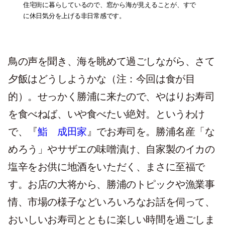
住宅街に暮らしているので、窓から海が見えることが、すで
に休日気分を上げる非日常感です。
鳥の声を聞き、海を眺めて過ごしながら、さて
夕飯はどうしようかな（注：今回は食が目
的）。せっかく勝浦に来たので、やはりお寿司
を食べねば、いや食べたい絶対。というわけ
で、『
鮨 成田家
』でお寿司を。勝浦名産「な
めろう」やサザエの味噌漬け、自家製のイカの
塩辛をお供に地酒をいただく、まさに至福で
す。お店の大将から、勝浦のトピックや漁業事
情、市場の様子などいろいろなお話を伺って、
おいしいお寿司とともに楽しい時間を過ごしま