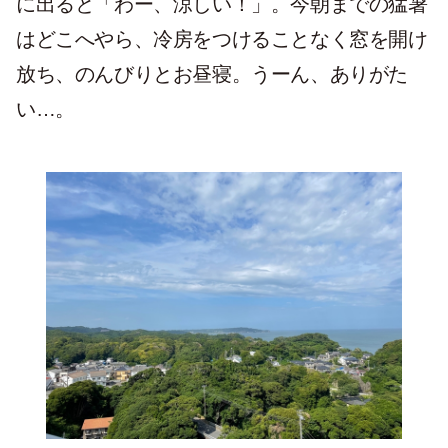
に出ると「わー、涼しい！」。今朝までの猛暑
はどこへやら、冷房をつけることなく窓を開け
放ち、のんびりとお昼寝。うーん、ありがた
い…。