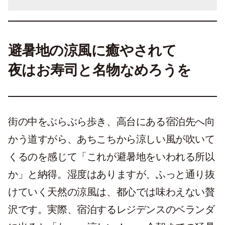
避暑地の涼風に癒やされて
夜はお寿司と名物なめろうを
街の中をぶらぶら歩き、高台にある宿泊先へ向
かう道すがら、あちこちから涼しい風が吹いて
くるのを感じて「これが避暑地をいわれる所以
か」と納得。湿度はありますが、ふっと通り抜
けていく天然の涼風は、都心では味わえない贅
沢です。実際、宿泊するレジデンスのベランダ