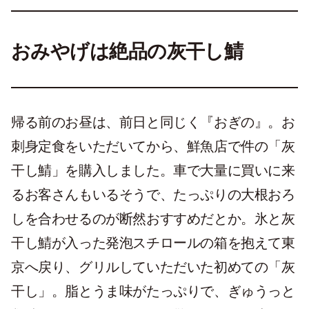
おみやげは絶品の灰干し鯖
帰る前のお昼は、前日と同じく『おぎの』。お
刺身定食をいただいてから、鮮魚店で件の「灰
干し鯖」を購入しました。車で大量に買いに来
るお客さんもいるそうで、たっぷりの大根おろ
しを合わせるのが断然おすすめだとか。氷と灰
干し鯖が入った発泡スチロールの箱を抱えて東
京へ戻り、グリルしていただいた初めての「灰
干し」。脂とうま味がたっぷりで、ぎゅうっと