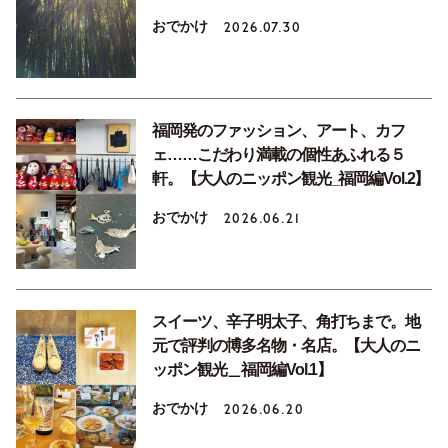
おでかけ
2026.07.30
福岡発のファッション、アート、カフ
ェ……こだわり満載の個性あふれる５
軒。【大人のニッポン観光_福岡編Vol.2】
おでかけ
2026.06.21
スイーツ、辛子明太子、角打ちまで。地
元で評判の博多名物・名店。【大人のニ
ッポン観光＿福岡編Vol.1】
おでかけ
2026.06.20