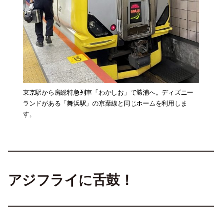
東京駅から房総特急列車「わかしお」で勝浦へ。ディズニー
ランドがある「舞浜駅」の京葉線と同じホームを利用しま
す。
アジフライに舌鼓！