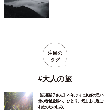
穂（宮崎）
注目の
タグ
#大人の旅
【広瀬裕子さん】23年ぶりに京都の思い
出の老舗旅館へ。ひとり、気ままに過ご
す旅のたのしみ。