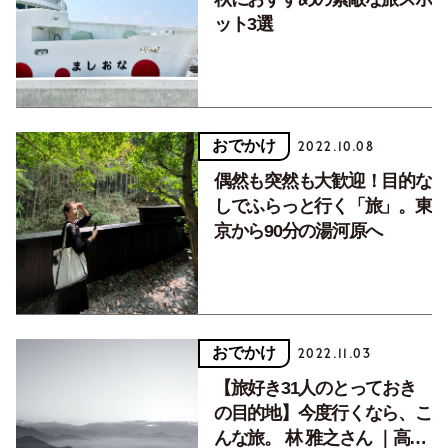
ット3選
おでかけ
2022.10.08
偶然も突然も大歓迎！目的な
しでふらっと行く「旅」。東
京から90分の湯河原へ
おでかけ
2022.11.03
【旅好き31人のとっておき
の目的地】今度行くなら、こ
んな旅。 林 雅之さん ｜高千