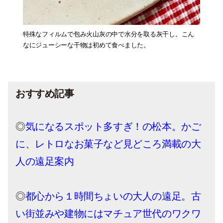
特殊なフィルムで包み火山灰の中で水分を取る灰干し。こん
なにジューシーな干物は初めて食べました。
おすすめ記事
◎
気になるスポット多すぎ！の松本。かご
に、レトロなお菓子など見どころ満載の大
人の遠足案内
◎
都心から１時間ちょいの大人の遠足。古
い街並みや建物にはマチュア世代のワクワ