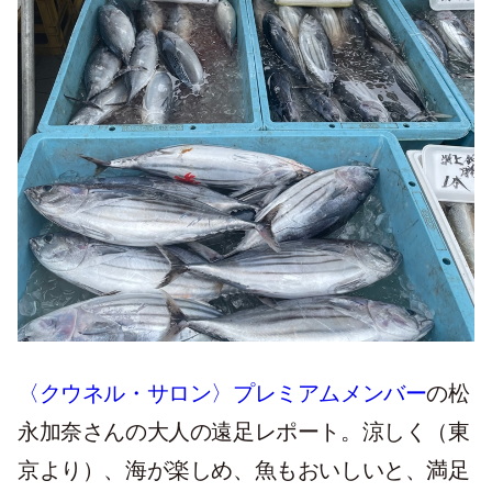
〈クウネル・サロン〉プレミアムメンバー
の松
永加奈さんの大人の遠足レポート。涼しく（東
京より）、海が楽しめ、魚もおいしいと、満足