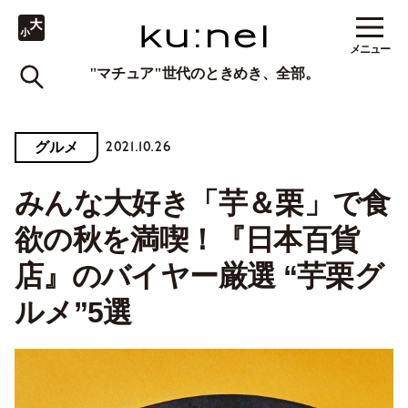
メニュー
"マチュア"世代のときめき、全部。
2021.10.26
グルメ
みんな大好き「芋＆栗」で食
欲の秋を満喫！『日本百貨
店』のバイヤー厳選 “芋栗グ
ルメ”5選