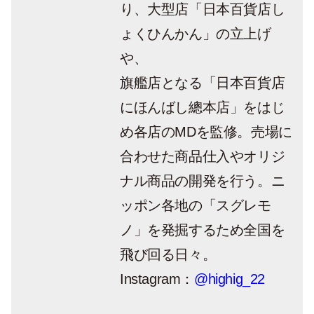
り、大型店「日本百貨店し
ょくひんかん」の立上げ
や、
旗艦店となる「日本百貨店
にほんばし總本店」をはじ
め各店のMDを監修。売場に
合わせた商品仕入やオリジ
ナル商品の開発を行う。ニ
ッポン各地の「スグレモ
ノ」を発掘するため全国を
飛び回る日々。
Instagram：
@highig_22