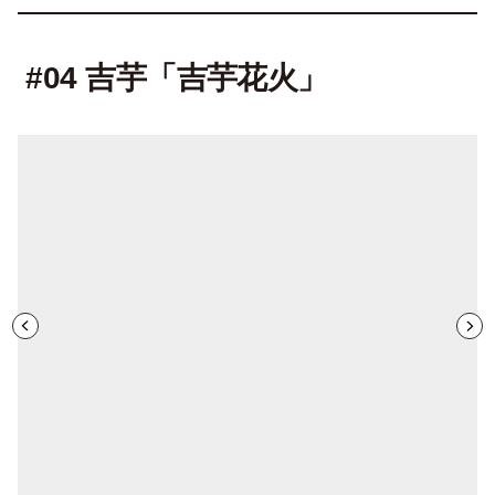
#04 吉芋「吉芋花火」