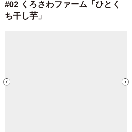
#02 くろさわファーム「ひとく
ち干し芋」