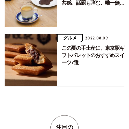
共感。話題も弾む、唯一無二
のおやつ
グルメ
2022.08.09
この夏の手土産に。東京駅ギ
フトパレットのおすすめスイ
ーツ7選
注目の