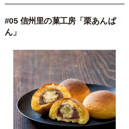
#05 信州里の菓工房「栗あんぱ
ん」