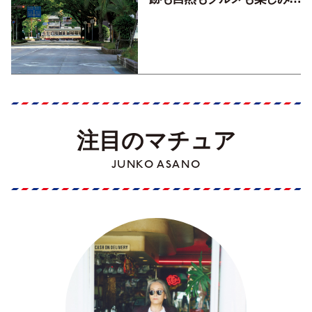
くす！【地元の本屋さんとつ
くった町歩きガイド／高知編
Part1】
注目のマチュア
JUNKO ASANO