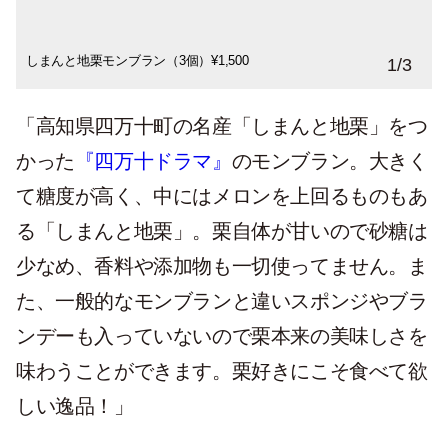
しまんと地栗モンブラン（3個）¥1,500
1
/
3
「高知県四万十町の名産「しまんと地栗」をつ
かった
『四万十ドラマ』
のモンブラン。大きく
て糖度が高く、中にはメロンを上回るものもあ
る「しまんと地栗」。栗自体が甘いので砂糖は
少なめ、香料や添加物も一切使ってません。ま
た、一般的なモンブランと違いスポンジやブラ
ンデーも入っていないので栗本来の美味しさを
味わうことができます。栗好きにこそ食べて欲
しい逸品！」