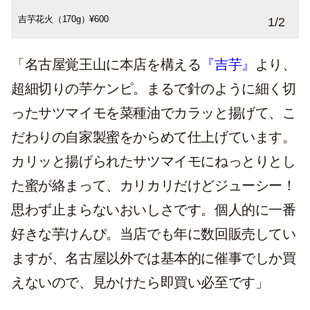
吉芋花火（170g）¥600
1
/
2
「名古屋覚王山に本店を構える
『吉芋』
より、
超細切りの芋ケンピ。まるで針のように細く切
ったサツマイモを菜種油でカラッと揚げて、こ
だわりの自家製蜜をからめて仕上げています。
カリッと揚げられたサツマイモにねっとりとし
た蜜が絡まって、カリカリだけどジューシー！
思わず止まらないおいしさです。個人的に一番
好きな芋けんぴ。当店でも年に数回販売してい
ますが、名古屋以外では基本的に催事でしか買
えないので、見かけたら即買い必至です」