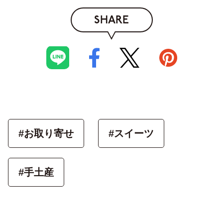
SHARE
#お取り寄せ
#スイーツ
#手土産