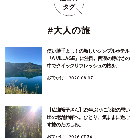
タグ
#大人の旅
使い勝手よし！の新しいシンプルホテル
『A VILLAGE』に注目。西湖の静けさの
中でクイックリフレッシュの旅を。
おでかけ
2026.08.07
【広瀬裕子さん】23年ぶりに京都の思い
出の老舗旅館へ。ひとり、気ままに過ご
す旅のたのしみ。
おでかけ
2026.07.30