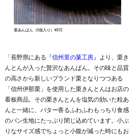
栗あんぱん（5個入り）¥972
「長野県にある
『信州里の菓工房』
より、栗き
んとんが入った贅沢なあんぱん。その味と品質
の高さから新しいブランド栗となりつつある
「信州伊那栗」を使用した栗きんとんはお店の
看板商品。その栗きんとんを塩気の効いた粒あ
んと一緒に、バター香るふわふわもっちり食感
のパン生地にたっぷり閉じ込めています。小ぶ
りなサイズ感でちょっと小腹が減った時にもお