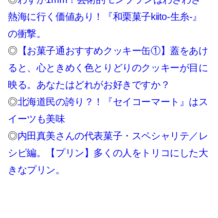
熱海に行く価値あり！『和栗菓子kiito-生糸-』
の衝撃。
◎
【お菓子通おすすめクッキー缶①】蓋をあけ
ると、心ときめく色とりどりのクッキーが目に
映る。あなたはどれがお好きですか？
◎
北海道民の誇り？！『セイコーマート』はス
イーツも美味
◎
内田真美さんの代表菓子・スペシャリテ／レ
シピ編。【プリン】多くの人をトリコにした大
きなプリン。