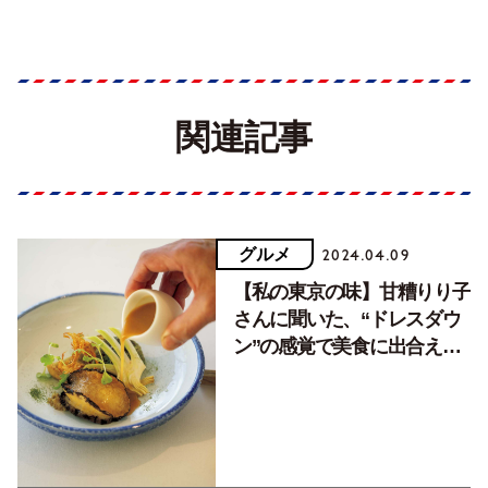
関連記事
グルメ
2024.04.09
【私の東京の味】甘糟りり子
さんに聞いた、“ドレスダウ
ン”の感覚で美食に出合える3
軒（前編）