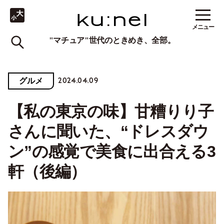
メニュー
"マチュア"世代のときめき、全部。
2024.04.09
グルメ
【私の東京の味】甘糟りり子
さんに聞いた、“ドレスダウ
ン”の感覚で美食に出合える3
軒（後編）