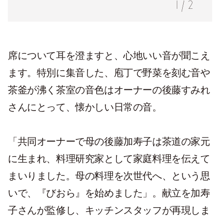
1
/
2
席について耳を澄ますと、心地いい音が聞こえ
ます。特別に集音した、庖丁で野菜を刻む音や
茶釜が沸く茶室の音色はオーナーの後藤すみれ
さんにとって、懐かしい日常の音。
「共同オーナーで母の後藤加寿子は茶道の家元
に生まれ、料理研究家として家庭料理を伝えて
まいりました。母の料理を次世代へ、という思
いで、『びおら』を始めました」。献立を加寿
子さんが監修し、キッチンスタッフが再現しま