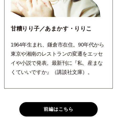
甘糟りり子／あまかす・りりこ
1964年生まれ、鎌倉市在住。90年代から
東京や湘南のレストランの変遷をエッセ
イや小説で発表。最新刊に『私、産まな
くていいですか』（講談社文庫）。
前編はこちら