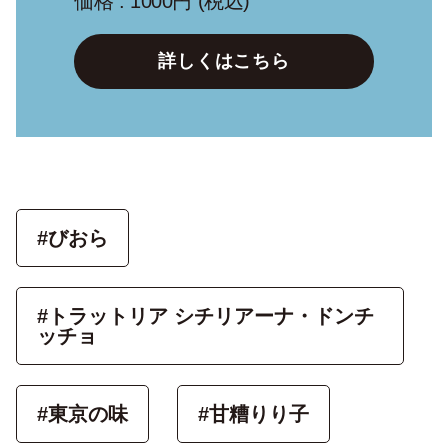
価格 : 1000円 (税込)
詳しくはこちら
#びおら
#トラットリア シチリアーナ・ドンチ
ッチョ
#東京の味
#甘糟りり子