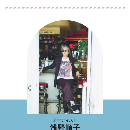
アーティスト
浅野順子