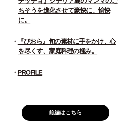
チッチョ』シチリア島のマンマのご
ちそうを進化させて豪快に、愉快
に。
『びおら』旬の素材に手をかけ、心
を尽くす、家庭料理の極み。
PROFILE
前編はこちら