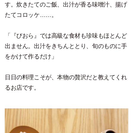
す。炊きたてのご飯、出汁が香る味噌汁、揚げ
たてコロッケ……。
「『びおら』では高級な食材も珍味もほとんど
出ません。出汁をきちんととり、旬のものに手
をかけて作るだけ」
日日の料理こそが、本物の贅沢だと教えてくれ
るお店です。