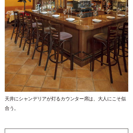
天井にシャンデリアが灯るカウンター席は、大人にこそ似
合う。