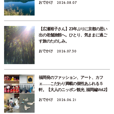
おでかけ
2026.08.07
【広瀬裕子さん】23年ぶりに京都の思い
出の老舗旅館へ。ひとり、気ままに過ご
す旅のたのしみ。
おでかけ
2026.07.30
福岡発のファッション、アート、カフ
ェ……こだわり満載の個性あふれる５
軒。【大人のニッポン観光_福岡編Vol.2】
おでかけ
2026.06.21