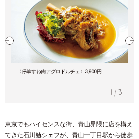
〈仔羊すね肉アグロドルチェ〉3,900円
1
/
3
東京でもハイセンスな街、青山界隈に店を構え
てきた石川勉シェフが、青山一丁目駅から徒歩