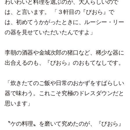
わいわいと料理を選ぶのが、大人らしいので
は、と言います。 「３軒目の『びおら』で
は、初めてうかがったときに、ルーシー・リー
の器を見せていただいたんですよ」
李朝の酒器や金城次郎の猪口など、稀少な器に
出合えるのも、『びおら』のおもてなしです。
「炊きたてのご飯や日常のおかずをすばらしい
器で味わう。これこそ究極のドレスダウンだと
思います」
〝ケの料理〟を磨いて究めたのが、『びおら』