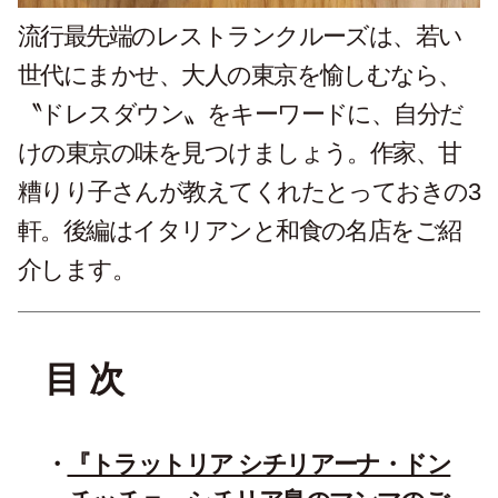
流行最先端のレストランクルーズは、若い
世代にまかせ、大人の東京を愉しむなら、
〝ドレスダウン〟をキーワードに、自分だ
けの東京の味を見つけましょう。作家、甘
糟りり子さんが教えてくれたとっておきの3
軒。後編はイタリアンと和食の名店をご紹
介します。
目 次
『トラットリア シチリアーナ・ドン