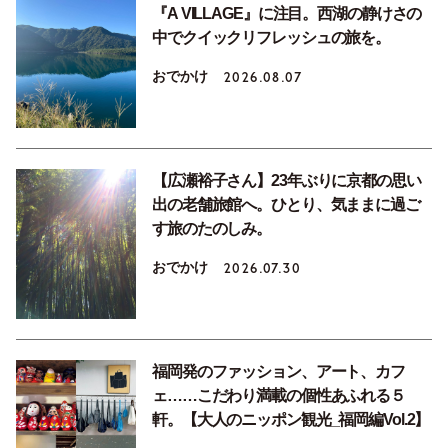
『A VILLAGE』に注目。西湖の静けさの
中でクイックリフレッシュの旅を。
おでかけ
2026.08.07
【広瀬裕子さん】23年ぶりに京都の思い
出の老舗旅館へ。ひとり、気ままに過ご
す旅のたのしみ。
おでかけ
2026.07.30
福岡発のファッション、アート、カフ
ェ……こだわり満載の個性あふれる５
軒。【大人のニッポン観光_福岡編Vol.2】