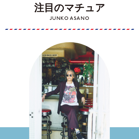
注目のマチュア
JUNKO ASANO