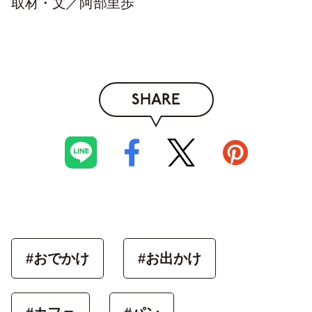
取材・文／阿部里歩
SHARE
#おでかけ
#お出かけ