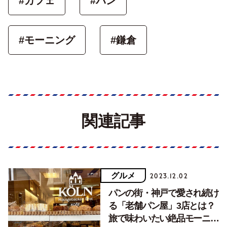
#カフェ
#パン
#モーニング
#鎌倉
関連記事
グルメ
2023.12.02
パンの街・神戸で愛され続け
る「老舗パン屋」3店とは？
旅で味わいたい絶品モーニン