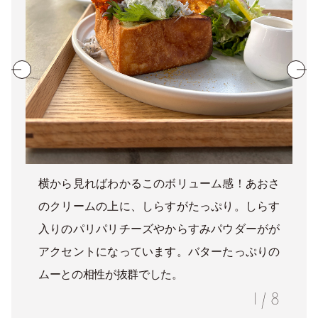
横から見ればわかるこのボリューム感！あおさ
のクリームの上に、しらすがたっぷり。しらす
入りのパリパリチーズやからすみパウダーがが
アクセントになっています。バターたっぷりの
ムーとの相性が抜群でした。
1
/
8