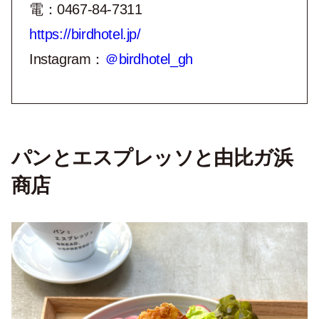
電：0467-84-7311
https://birdhotel.jp/
Instagram：
＠birdhotel_gh
パンとエスプレッソと由比ガ浜
商店