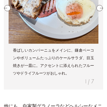
香ばしいカンパーニュをメインに、鎌倉ベーコ
ンやボリュームたっぷりのケールサラダ、目玉
焼きが一皿に。アクセントに添えられたフルー
ツやドライフルーツがおしゃれ。
1
/
7
他にも、自家製グラノーラなどヘルシーなメニ