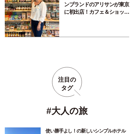
ンブランドのアリサンが東京
に初出店！カフェ＆ショップ
を備えた『アリサンパーク』
注目の
タグ
#大人の旅
使い勝手よし！の新しいシンプルホテル