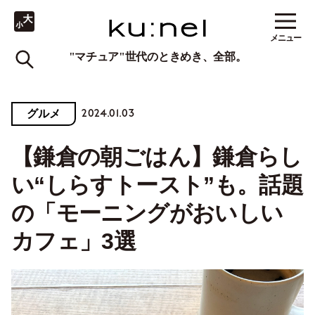
メニュー
"マチュア"世代のときめき、全部。
2024.01.03
グルメ
【鎌倉の朝ごはん】鎌倉らし
い“しらすトースト”も。話題
の「モーニングがおいしい
カフェ」3選