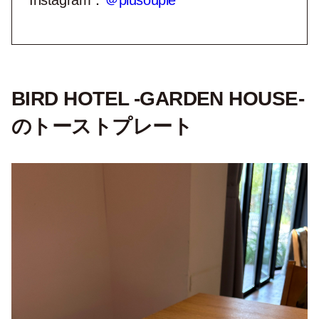
Instagram：
＠plusouple
BIRD HOTEL -GARDEN HOUSE-
のトーストプレート