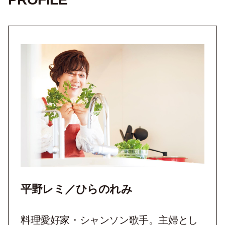
平野レミ／ひらのれみ
料理愛好家・シャンソン歌手。主婦とし