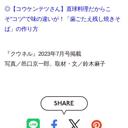
◎【コウケンテツさん】直球料理だからこ
そ“コツ”で味の違いが！「歯ごたえ残し焼きそ
ば」の作り方
『クウネル』2023年7月号掲載
写真／邑口京一郎、取材・文／鈴木麻子
SHARE