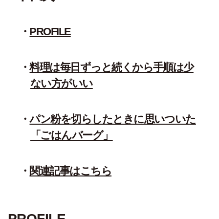
PROFILE
料理は毎日ずっと続くから手順は少
ない方がいい
パン粉を切らしたときに思いついた
「ごはんバーグ」
関連記事はこちら
PROFILE