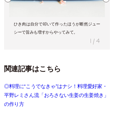
ひき肉は自分で叩いて作ったほうが断然ジュー
シーで旨みも増すからやってみて。
1
/
4
関連記事はこちら
◎料理に“こうでなきゃ”はナシ！料理愛好家・
平野レミさん流「おろさない生姜の生姜焼き」
の作り方