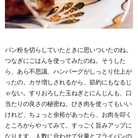
パン粉を切らしていたときに思いついたのね。
つなぎにごはんを使ってみたのね。そうした
ら、あら不思議、ハンバーグがしっとり仕上が
ったの。カサ増しされるから、節約にもなるじ
ゃない。すりおろした玉ねぎとにんじんも、口
当たりの良さの秘密ね。ひき肉を使ってもいい
けれど、ちょっと余裕があったら、お肉を叩く
ところからやってみて。すっごく旨みアップに
なります。人数に合わせて分量とフライパンの