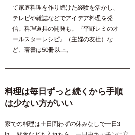
て家庭料理を作り続けた経験を活かし、
テレビや雑誌などでアイデア料理を発
信。料理道具の開発も。『平野レミのオ
ールスターレシピ』（主婦の友社）な
ど、著書は50冊以上。
料理は毎日ずっと続くから手順
は少ない方がいい
家での料理は土日問わずの休みなしで一日3
回。間食なども入れたら、一日中キッチンに立