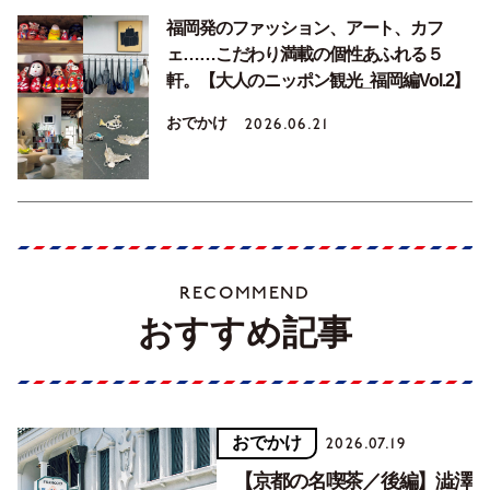
福岡発のファッション、アート、カフ
ェ……こだわり満載の個性あふれる５
軒。【大人のニッポン観光_福岡編Vol.2】
おでかけ
2026.06.21
RECOMMEND
おすすめ記事
おでかけ
2026.07.19
【京都の名喫茶／後編】澁澤