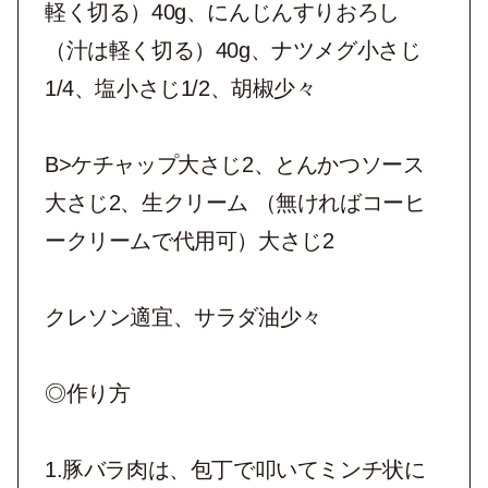
軽く切る）40g、にんじんすりおろし
（汁は軽く切る）40g、ナツメグ小さじ
1/4、塩小さじ1/2、胡椒少々
B>ケチャップ大さじ2、とんかつソース
大さじ2、生クリーム （無ければコーヒ
ークリームで代用可）大さじ2
クレソン適宜、サラダ油少々
◎作り方
1.豚バラ肉は、包丁で叩いてミンチ状に