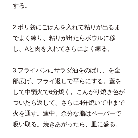
する。
2.ポリ袋にごはんを入れて粘りが出るま
でよく練り、粘りが出たらボウルに移
し、Aと肉を入れてさらによく練る。
3.フライパンにサラダ油をのばし、を全
部広げ、フライ返しで平らにする。蓋を
して中弱火で6分焼く。こんがり焼き色が
ついたら返して、さらに4分焼いて中まで
火を通す。途中、余分な脂はペーパーで
吸い取る。焼きあがったら、皿に盛る。