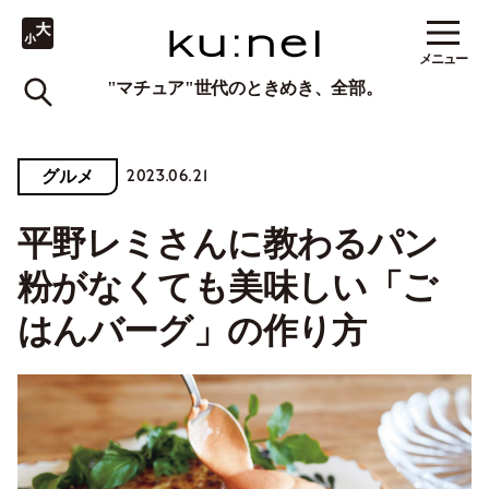
メニュー
"マチュア"世代のときめき、全部。
2023.06.21
グルメ
平野レミさんに教わるパン
粉がなくても美味しい「ご
はんバーグ」の作り方