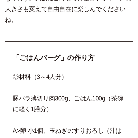
大きさも変えて自由自在に楽しんでください
ね。
「ごはんバーグ」の作り方
◎材料（3～4人分）
豚バラ薄切り肉300g、ごはん100g（茶碗
に軽く1膳分）
A>卵 小1個、玉ねぎのすりおろし（汁は