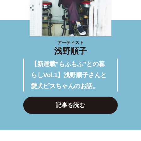
アーティスト
浅野順子
【新連載”もふもふ”との暮
らしVol.1】浅野順子さんと
愛犬ビスちゃんのお話。
記事を読む