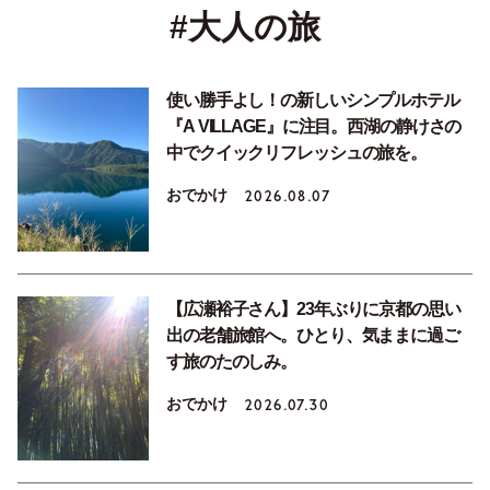
#大人の旅
使い勝手よし！の新しいシンプルホテル
『A VILLAGE』に注目。西湖の静けさの
中でクイックリフレッシュの旅を。
おでかけ
2026.08.07
【広瀬裕子さん】23年ぶりに京都の思い
出の老舗旅館へ。ひとり、気ままに過ご
す旅のたのしみ。
おでかけ
2026.07.30