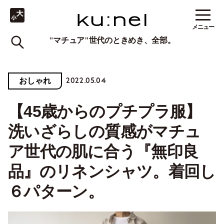
メニュー
"マチュア"世代のときめき、全部。
2022.05.04
おしゃれ
【45歳からのプチプラ服】
洗いざらしの質感がマチュ
ア世代の肌に合う『無印良
品』のリネンシャツ。着回し
６パターン。