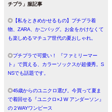
チプラ」服記事
◎
【私をときめかせるもの】プチプラ着
物、ZARA、かごバッグ。お金をかけなくて
も楽しめるマチュア世代の夏おしゃれ。
◎
プチプラで可愛い！ 『ファミリーマー
ト』で買える、カラーソックスが超優秀。S
NSでも話題です。
◎
45歳からのユニクロ選び。今買って夏ま
で着回せる『ユニクロ×J W アンダーソン』
の２WAYワンピース