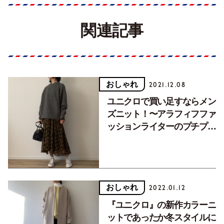
関連記事
おしゃれ
2021.12.08
ユニクロで買い足すならメン
ズニット！〜アラフィフファ
ッションライターのプチプラ
服着こなし講座〜
おしゃれ
2022.01.12
『ユニクロ』の新作カラーニ
ットであったか冬スタイルに