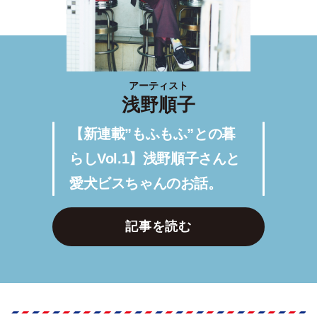
アーティスト
浅野順子
【新連載”もふもふ”との暮
らしVol.1】浅野順子さんと
愛犬ビスちゃんのお話。
記事を読む