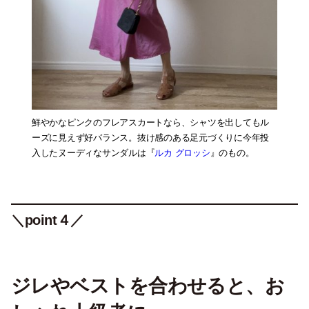
鮮やかなピンクのフレアスカートなら、シャツを出してもル
ーズに見えず好バランス。抜け感のある足元づくりに今年投
入したヌーディなサンダルは『
ルカ グロッシ
』のもの。
＼point４／
ジレやベストを合わせると、お