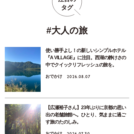
タグ
#大人の旅
使い勝手よし！の新しいシンプルホテル
『A VILLAGE』に注目。西湖の静けさの
中でクイックリフレッシュの旅を。
おでかけ
2026.08.07
【広瀬裕子さん】23年ぶりに京都の思い
出の老舗旅館へ。ひとり、気ままに過ご
す旅のたのしみ。
おでかけ
2026.07.30