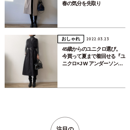
春の気分を先取り
おしゃれ
2022.03.23
45歳からのユニクロ選び。
今買って夏まで着回せる『ユ
ニクロ×J W アンダーソン』
の２WAYワンピース
注目の