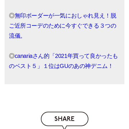
◎
無印ボーダーが一気におしゃれ見え！脱
ご近所コーデのために今すぐできる３つの
流儀。
◎
canariaさん的「2021年買って良かったも
のベスト５」１位はGUのあの神デニム！
SHARE