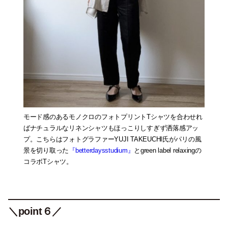
モード感のあるモノクロのフォトプリントTシャツを合わせれ
ばナチュラルなリネンシャツもほっこりしすぎず洒落感アッ
プ。こちらはフォトグラファーYUJI TAKEUCHI氏がパリの風
景を切り取った
『betterdaysstudium』
とgreen label relaxingの
コラボTシャツ。
＼point６／