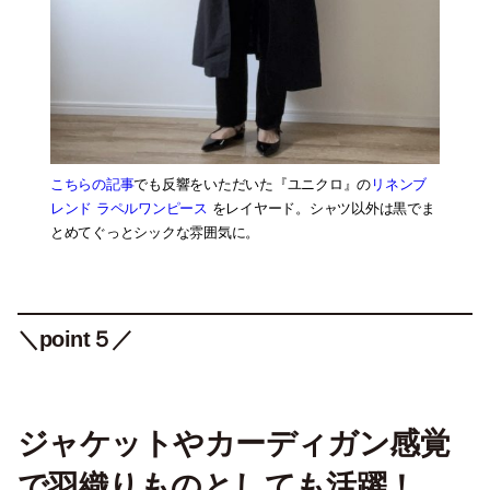
こちらの記事
でも反響をいただいた『ユニクロ』の
リネンブ
レンド ラペルワンピース
をレイヤード。シャツ以外は黒でま
とめてぐっとシックな雰囲気に。
＼point５／
ジャケットやカーディガン感覚
で羽織りものとしても活躍！