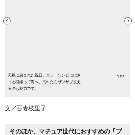
天気に恵まれた祝日、カラーワンピにばさ
1
/
2
っと羽織って海へ。汚れたらザブザブ洗え
るのも魅力です。
文／吾妻枝里子
そのほか、マチュア世代におすすめの「プ