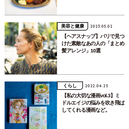
美容と健康
2023.05.02
【ヘアスナップ】パリで見つ
けた素敵なあの人の「まとめ
髪アレンジ」10選
くらし
2022.04.25
【私の大切な漫画vol.3】ミ
ドルエイジの悩みを吹き飛ば
してくれる漫画など。