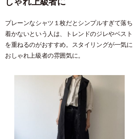
しゃれ上級者に
プレーンなシャツ１枚だとシンプルすぎて落ち
着かないという人は、トレンドのジレやベスト
を重ねるのがおすすめ。スタイリングが一気に
おしゃれ上級者の雰囲気に。