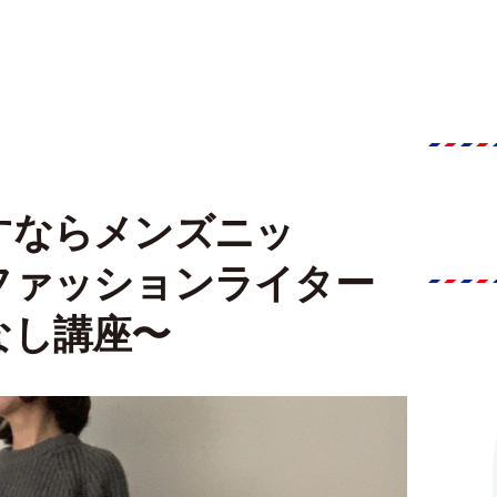
すならメンズニッ
ファッションライター
なし講座〜