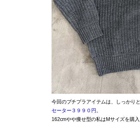
今回のプチプラアイテムは、しっかり
セーター３９９０円。
162cmやや痩せ型の私はMサイズを