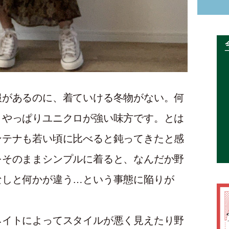
服があるのに、着ていける冬物がない。何
、やっぱりユニクロが強い味方です。とは
ンテナも若い頃に比べると鈍ってきたと感
をそのままシンプルに着ると、なんだか野
なしと何かが違う…という事態に陥りが
ネイトによってスタイルが悪く見えたり野