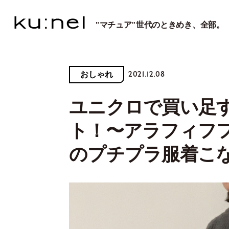
"マチュア"世代のときめき、全部。
2021.12.08
おしゃれ
ユニクロで買い足
ト！〜アラフィフ
のプチプラ服着こ