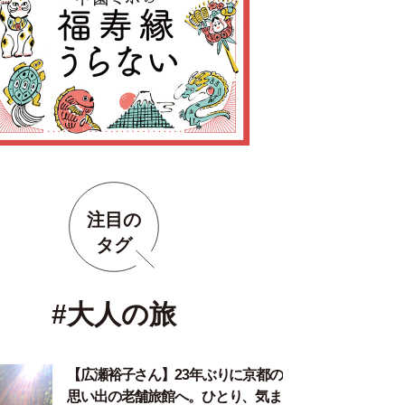
注目の
タグ
#大人の旅
【広瀬裕子さん】23年ぶりに京都の
思い出の老舗旅館へ。ひとり、気ま