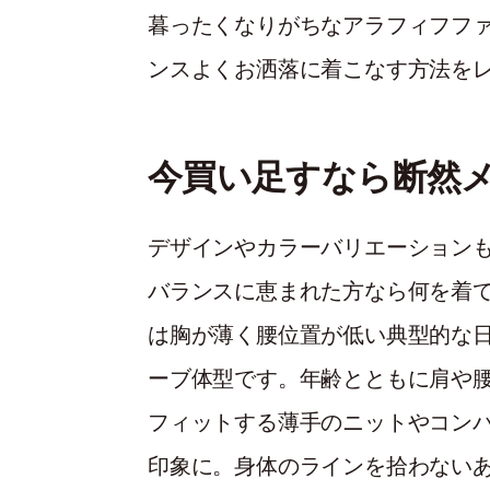
暮ったくなりがちなアラフィフフ
ンスよくお洒落に着こなす方法を
今買い足すなら断然
デザインやカラーバリエーション
バランスに恵まれた方なら何を着
は胸が薄く腰位置が低い典型的な
ーブ体型です。年齢とともに肩や
フィットする薄手のニットやコン
印象に。身体のラインを拾わない