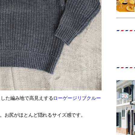
とした編み地で高見えする
ローゲージリブクルー
購入。お尻がほとんど隠れるサイズ感です。