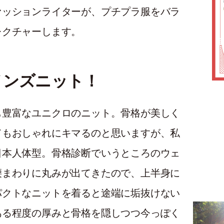
ァッションライターが、プチプラ服をバラ
レクチャーします。
メンズニット！
も豊富なユニクロのニット。骨格が美しく
てもおしゃれにキマるのと思いますが、私
日本人体型。骨格診断でいうところのウェ
腰まわりに丸みが出てきたので、上半身に
パクトなニットを着ると途端に垢抜けない
ある程度の厚みと骨格を隠しつつ今っぽく