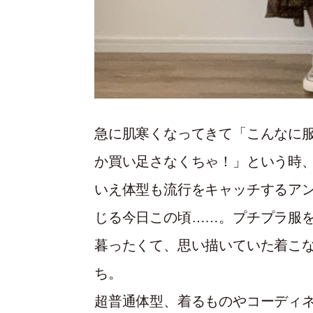
急に肌寒くなってきて「こんなに
か買い足さなくちゃ！」という時
いえ体型も流行をキャッチするア
じる今日この頃……。プチプラ服
暮ったくて、思い描いていた着こ
ち。
超普通体型、着るものやコーディ