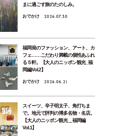
まに過ごす旅のたのしみ。
おでかけ
2026.07.30
福岡発のファッション、アート、カ
フェ……こだわり満載の個性あふれ
る５軒。【大人のニッポン観光_福
岡編Vol.2】
おでかけ
2026.06.21
スイーツ、辛子明太子、角打ちま
で。地元で評判の博多名物・名店。
【大人のニッポン観光＿福岡編
Vol.1】