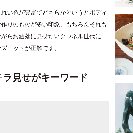
きれい色が豊富でどちらかというとボディ
な作りのものが多い印象。もちろんそれも
ながらお洒落に見せたいクウネル世代に
ンズニットが正解です。
チラ見せがキーワード