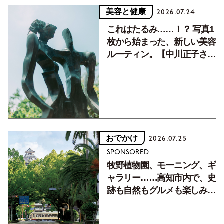
美容と健康
2026.07.24
これはたるみ……！？ 写真1
枚から始まった、新しい美容
ルーティン。【中川正子さん
フォトエッセイVol.2】
おでかけ
2026.07.25
SPONSORED
牧野植物園、モーニング、ギ
ャラリー……高知市内で、史
跡も自然もグルメも楽しみ尽
くす！【地元の本屋さんとつ
くった町歩きガイド／高知編