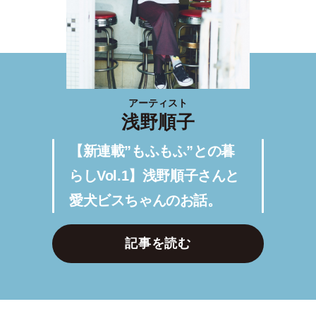
アーティスト
浅野順子
【新連載”もふもふ”との暮
らしVol.1】浅野順子さんと
愛犬ビスちゃんのお話。
記事を読む