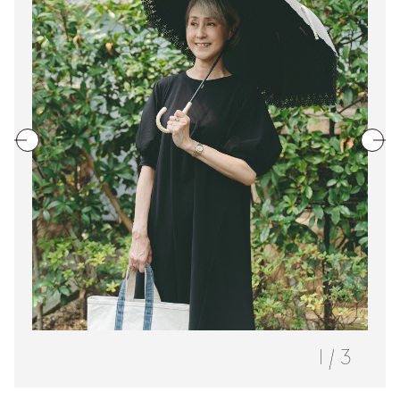
1
/
3