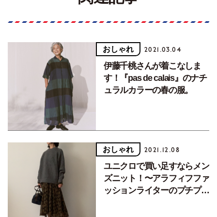
おしゃれ
2021.03.04
伊藤千桃さんが着こなしま
す！『pas de calais』のナチ
ュラルカラーの春の服。
おしゃれ
2021.12.08
ユニクロで買い足すならメン
ズニット！〜アラフィフファ
ッションライターのプチプラ
服着こなし講座〜