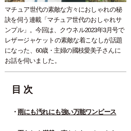
マチュア世代の素敵な方々におしゃれの秘
訣を伺う連載「マチュア世代のおしゃれサ
ンプル」。今回は、クウネル2023年3月号で
レザージャケットの素敵な着こなしが話題
になった、60歳・主婦の國枝愛美子さんに
お話を伺いました。
目 次
雨にも汚れにも強い万能ワンピース