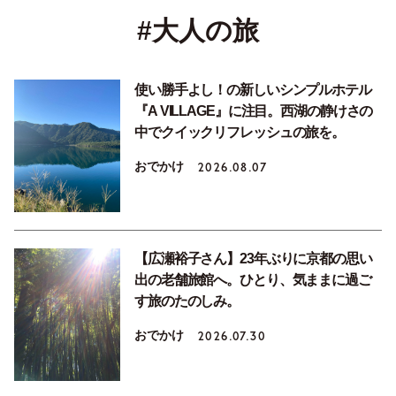
#大人の旅
使い勝手よし！の新しいシンプルホテル
『A VILLAGE』に注目。西湖の静けさの
中でクイックリフレッシュの旅を。
おでかけ
2026.08.07
【広瀬裕子さん】23年ぶりに京都の思い
出の老舗旅館へ。ひとり、気ままに過ご
す旅のたのしみ。
おでかけ
2026.07.30