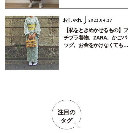
おしゃれ
2022.04.27
【私をときめかせるもの】プ
チプラ着物、ZARA、かごバ
ッグ。お金をかけなくても楽
しめるマチュア世代の夏おし
ゃれ。
注目の
タグ