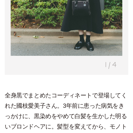
1
/
4
全身黒でまとめたコーディネートで登場してく
れた國枝愛美子さん。3年前に患った病気をき
っかけに、黒染めをやめて白髪を生かした明る
いブロンドヘアに。髪型を変えてから、モノト