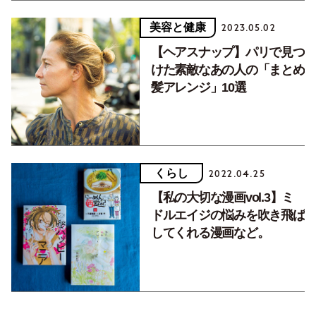
美容と健康
2023.05.02
【ヘアスナップ】パリで見つ
けた素敵なあの人の「まとめ
髪アレンジ」10選
くらし
2022.04.25
【私の大切な漫画vol.3】ミ
ドルエイジの悩みを吹き飛ば
してくれる漫画など。