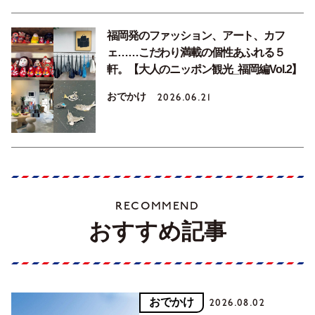
福岡発のファッション、アート、カフ
ェ……こだわり満載の個性あふれる５
軒。【大人のニッポン観光_福岡編Vol.2】
おでかけ
2026.06.21
RECOMMEND
おすすめ記事
おでかけ
2026.08.02