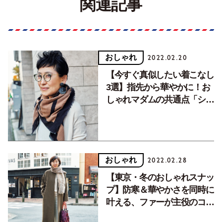
関連記事
おしゃれ
2022.02.20
【今すぐ真似したい着こなし
3選】指先から華やかに！お
しゃれマダムの共通点「シル
バーリング」を取り入れて。
おしゃれ
2022.02.28
【東京・冬のおしゃれスナッ
プ】防寒＆華やかさを同時に
叶える、ファーが主役のコー
ディネート