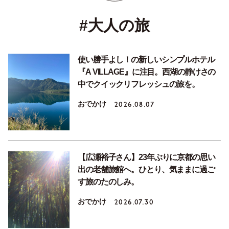
#大人の旅
使い勝手よし！の新しいシンプルホテル
『A VILLAGE』に注目。西湖の静けさの
中でクイックリフレッシュの旅を。
おでかけ
2026.08.07
【広瀬裕子さん】23年ぶりに京都の思い
出の老舗旅館へ。ひとり、気ままに過ご
す旅のたのしみ。
おでかけ
2026.07.30