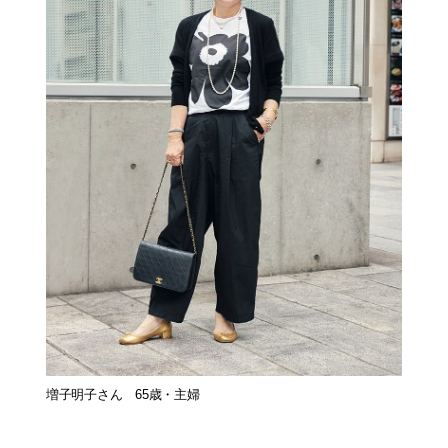
増子明子さん 65歳・主婦