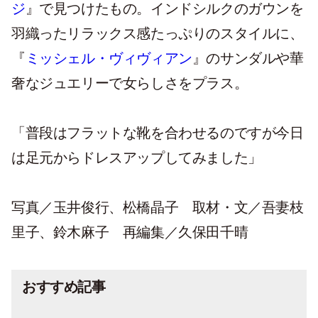
ジ
』で見つけたもの。インドシルクのガウンを
羽織ったリラックス感たっぷりのスタイルに、
『
ミッシェル・ヴィヴィアン
』のサンダルや華
奢なジュエリーで女らしさをプラス。
「普段はフラットな靴を合わせるのですが今日
は足元からドレスアップしてみました」
写真／玉井俊行、松橋晶子 取材・文／吾妻枝
里子、鈴木麻子 再編集／久保田千晴
おすすめ記事