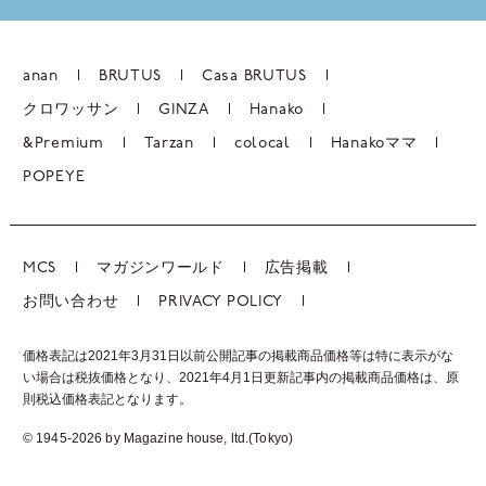
anan
BRUTUS
Casa BRUTUS
クロワッサン
GINZA
Hanako
&Premium
Tarzan
colocal
Hanakoママ
POPEYE
MCS
マガジンワールド
広告掲載
お問い合わせ
PRIVACY POLICY
価格表記は2021年3月31日以前公開記事の掲載商品価格等は特に表示がな
い場合は税抜価格となり、2021年4月1日更新記事内の掲載商品価格は、
原
則税込価格表記となります。
© 1945-2026 by Magazine house, ltd.(Tokyo)