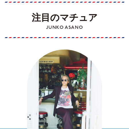
注目のマチュア
JUNKO ASANO