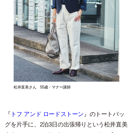
松井直美さん 55歳・マナー講師
『
トフ アンド ロードストーン
』のトートバッ
グを片手に、2泊3日の出張帰りという松井直美