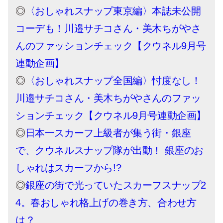
◎
〈おしゃれスナップ東京編〉本誌未公開
コーデも！川邉サチコさん・美木ちがやさ
んのファッションチェック【クウネル9月号
連動企画】
◎
〈おしゃれスナップ全国編〉忖度なし！
川邉サチコさん・美木ちがやさんのファッ
ションチェック【クウネル9月号連動企画】
◎
日本一スカーフ上級者が集う街・銀座
で、クウネルスナップ隊が出動！ 銀座のお
しゃれはスカーフから!?
◎
銀座の街で光っていたスカーフスナップ2
4。春おしゃれ格上げの巻き方、合わせ方
は？