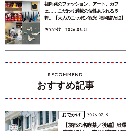
福岡発のファッション、アート、カフ
ェ……こだわり満載の個性あふれる５
軒。【大人のニッポン観光_福岡編Vol.2】
おでかけ
2026.06.21
RECOMMEND
おすすめ記事
おでかけ
2026.07.19
【京都の名喫茶／後編】澁澤