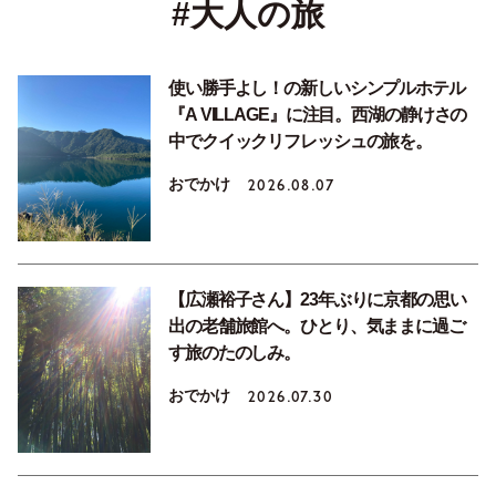
#大人の旅
使い勝手よし！の新しいシンプルホテル
『A VILLAGE』に注目。西湖の静けさの
中でクイックリフレッシュの旅を。
おでかけ
2026.08.07
【広瀬裕子さん】23年ぶりに京都の思い
出の老舗旅館へ。ひとり、気ままに過ご
す旅のたのしみ。
おでかけ
2026.07.30