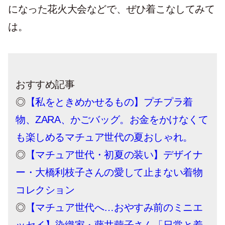
になった花火大会などで、ぜひ着こなしてみて
は。
おすすめ記事
◎
【私をときめかせるもの】プチプラ着
物、ZARA、かごバッグ。お金をかけなくて
も楽しめるマチュア世代の夏おしゃれ。
◎
【マチュア世代・初夏の装い】デザイナ
ー・大橋利枝子さんの愛して止まない着物
コレクション
◎
【マチュア世代へ…おやすみ前のミニエ
ッセイ】染織家・藤井繭子さん「日常と着