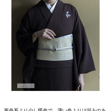
寒色系より少し暖色で。薄い色よりは深みのあ