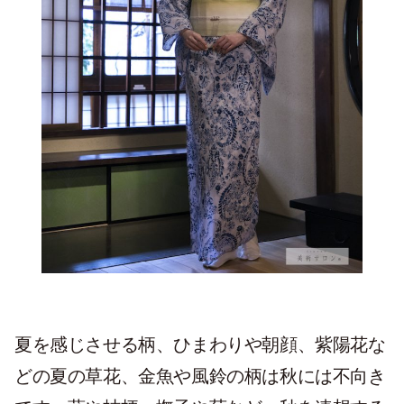
夏を感じさせる柄、ひまわりや朝顔、紫陽花な
どの夏の草花、金魚や風鈴の柄は秋には不向き