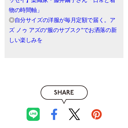
物の時間軸」
◎
自分サイズの洋服が毎月定額で届く。ア
ズ ノゥ アズの“服のサブスク”でお洒落の新
しい楽しみを
SHARE