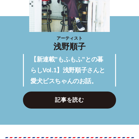
アーティスト
浅野順子
【新連載”もふもふ”との暮
らしVol.1】浅野順子さんと
愛犬ビスちゃんのお話。
記事を読む