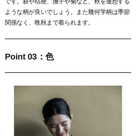
です。萩や桔梗、撫子や菊など、秋を連想する
ような柄が良いでしょう。また幾何学柄は季節
関係なく、晩秋まで着られます。
Point 03：色