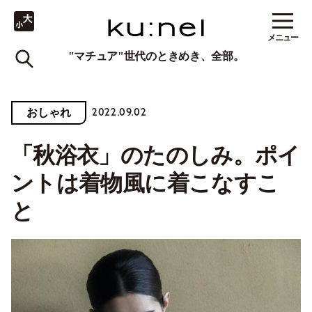
メニュー
"マチュア"世代のときめき、全部。
2022.09.02
おしゃれ
「秋浴衣」のたのしみ。ポイ
ントは着物風に着こなすこ
と