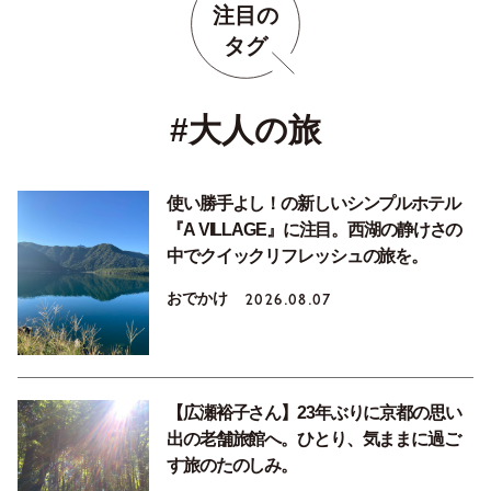
注目の
タグ
#大人の旅
使い勝手よし！の新しいシンプルホテル
『A VILLAGE』に注目。西湖の静けさの
中でクイックリフレッシュの旅を。
おでかけ
2026.08.07
【広瀬裕子さん】23年ぶりに京都の思い
出の老舗旅館へ。ひとり、気ままに過ご
す旅のたのしみ。