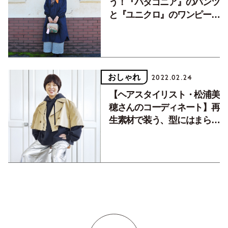
う！『パタゴニア』のパンツ
と『ユニクロ』のワンピー
ス。【2021年買ってよかっ
た】
おしゃれ
2022.02.24
【ヘアスタイリスト・松浦美
穂さんのコーディネート】再
生素材で装う、型にはまらな
いファッションの楽しみ方。