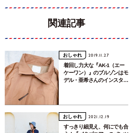
関連記事
おしゃれ
2019.11.27
着回し力大な『AK-1（エー
ケーワン）』のブルゾンはモ
デル・亜希さんのインスタで
一目ぼれ
おしゃれ
2021.12.19
すっきり細見え、何にでも合