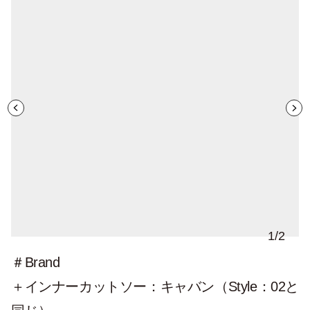
1
/
2
＃Brand
＋インナーカットソー：キャバン（Style：02と