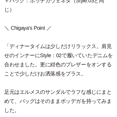
＋バッグ：ボッデガヴェネタ（Style:03と同
じ）
＼ Chigaya’s Point ／
「ディナータイムは少しだけリラックス。肩見
せのインナーにStyle：02で履いていたデニムを
合わせました。更に紺色のブレザーをオンする
ことで少しだけお洒落感をプラス。
足元はエルメスのサンダルでラフな感じにまと
めて、バッグはそのままボッデガを持ってみま
した。