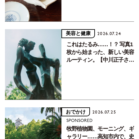
美容と健康
2026.07.24
これはたるみ……！？ 写真1
枚から始まった、新しい美容
ルーティン。【中川正子さん
フォトエッセイVol.2】
おでかけ
2026.07.25
SPONSORED
牧野植物園、モーニング、ギ
ャラリー……高知市内で、史