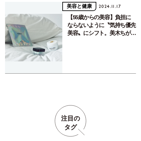
美容と健康
2024.11.17
【55歳からの美容】負担に
ならないように〝気持ち優先
美容〟にシフト。美木ちがや
さん
注目の
タグ