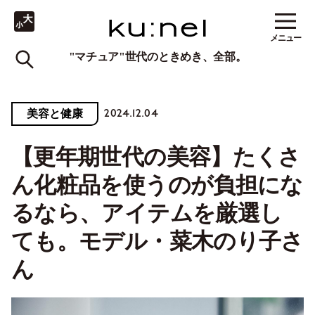
メニュー
"マチュア"世代のときめき、全部。
2024.12.04
美容と健康
【更年期世代の美容】たくさ
ん化粧品を使うのが負担にな
るなら、アイテムを厳選し
ても。モデル・菜木のり子さ
ん