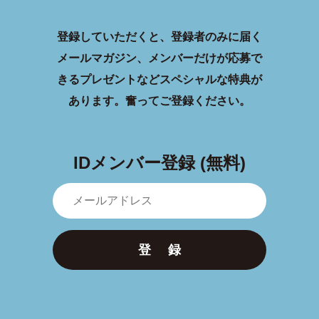
登録していただくと、登録者のみに届く
メールマガジン、メンバーだけが応募で
きるプレゼントなどスペシャルな特典が
あります。
奮ってご登録ください。
IDメンバー登録 (無料)
登 録