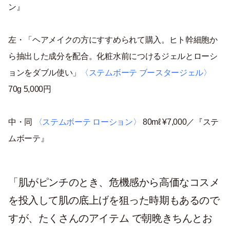
ン』
左・「ヘアメイクの方にすすめられて購入。ヒト幹細胞か
ら抽出した成分を配合。化粧水前につけるジェルとローシ
ョンをダブル使い」
〈ステムボーテ ブースタージェル〉
70g 5,000円
中・同
〈ステムボーテ ローション〉
80mℓ ¥7,000／『ステ
ムボーテ』
「肌がピンチのとき、危機感から高価なコスメ
を投入して肌の底上げを狙った時期もあるので
すが、たくさんのアイテム で朝晩きちんとお