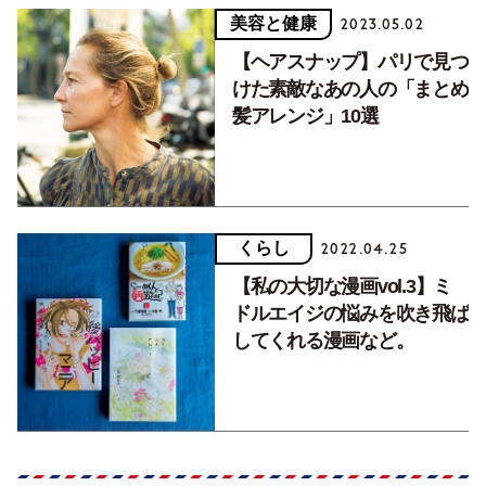
美容と健康
2023.05.02
【ヘアスナップ】パリで見つ
けた素敵なあの人の「まとめ
髪アレンジ」10選
くらし
2022.04.25
【私の大切な漫画vol.3】ミ
ドルエイジの悩みを吹き飛ば
してくれる漫画など。