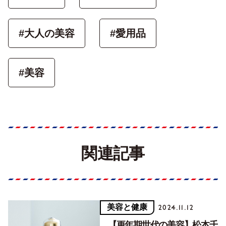
#大人の美容
#愛用品
#美容
関連記事
美容と健康
2024.11.12
【更年期世代の美容】松本千