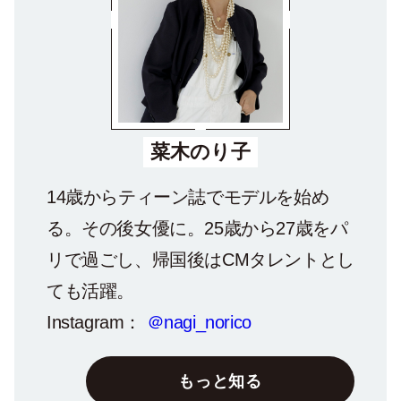
菜木のり子
14歳からティーン誌でモデルを始め
る。その後女優に。25歳から27歳をパ
リで過ごし、帰国後はCMタレントとし
ても活躍。
Instagram：
＠nagi_norico
もっと知る