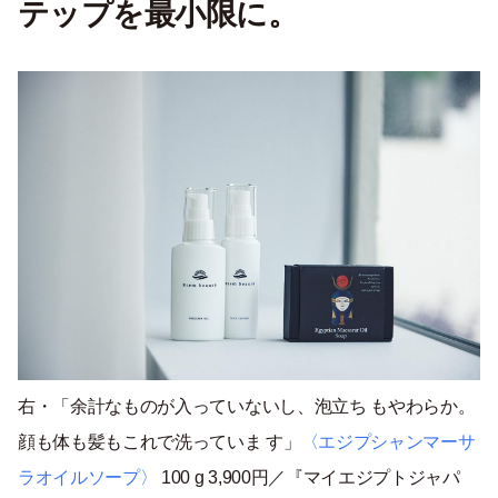
テップを最小限に。
右・「余計なものが入っていないし、泡立ち もやわらか。
顔も体も髪もこれで洗っていま す」
〈エジプシャンマーサ
ラオイルソープ〉
100 g 3,900円／『マイエジプトジャパ