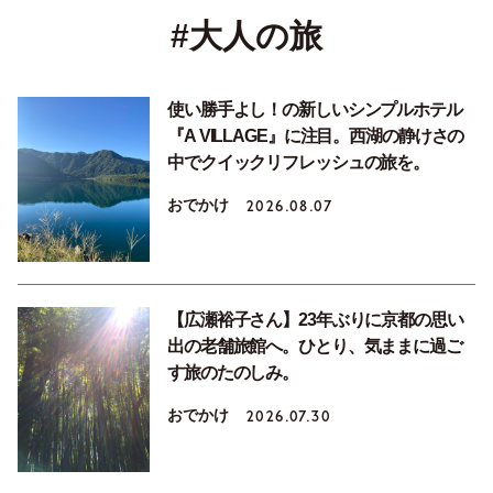
#大人の旅
使い勝手よし！の新しいシンプルホテル
『A VILLAGE』に注目。西湖の静けさの
中でクイックリフレッシュの旅を。
おでかけ
2026.08.07
【広瀬裕子さん】23年ぶりに京都の思い
出の老舗旅館へ。ひとり、気ままに過ご
す旅のたのしみ。
おでかけ
2026.07.30