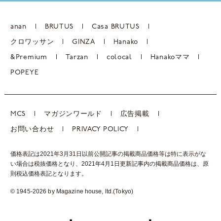
anan
BRUTUS
Casa BRUTUS
クロワッサン
GINZA
Hanako
&Premium
Tarzan
colocal
Hanakoママ
POPEYE
MCS
マガジンワールド
広告掲載
お問い合わせ
PRIVACY POLICY
価格表記は2021年3月31日以前公開記事の掲載商品価格等は特に表示がな
い場合は税抜価格となり、2021年4月1日更新記事内の掲載商品価格は、
原
則税込価格表記となります。
© 1945-2026 by Magazine house, ltd.(Tokyo)