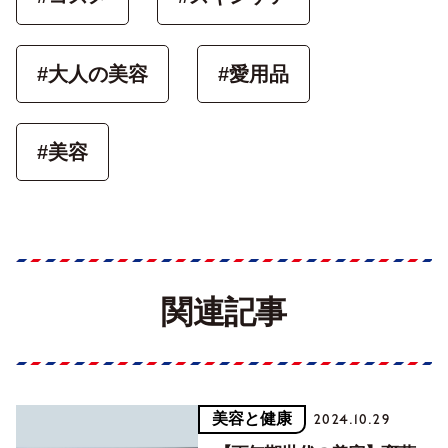
#大人の美容
#愛用品
#美容
関連記事
美容と健康
2024.10.29