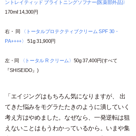
ントレイティッド ブライトニングソフナー(医薬部外品)〉
170mℓ 14,300円
右・ 同
〈トータルプロテクティブクリーム SPF 30・
PA++++〉
51g 31,900円
左・同
〈トータル R クリーム〉
50g 37,400円(すべて
『SHISEIDO』)
「
エイジングはもちろん気になりますが、 出
てきた悩みをモグラたたきのように潰していく
考え方はやめました。なぜなら、一発逆転は狙
えない
ことはもうわかっているから。いまや集