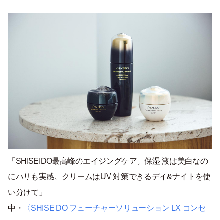
「SHISEIDO最高峰のエイジングケア。保湿 液は美白なの
にハリも実感。クリームはUV 対策できるデイ&ナイトを使
い分けて」
中・
〈SHISEIDO フューチャーソリューション LX コンセ