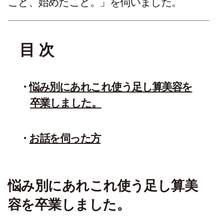
こと、始めたこと。」を伺いました。
目 次
悩み別にあれこれ使う足し算美容を
卒業しました。
お話を伺った方
悩み別にあれこれ使う足し算美
容を卒業しました。