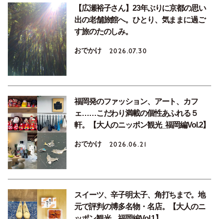
【広瀬裕子さん】23年ぶりに京都の思い
出の老舗旅館へ。ひとり、気ままに過ご
す旅のたのしみ。
おでかけ
2026.07.30
福岡発のファッション、アート、カフ
ェ……こだわり満載の個性あふれる５
軒。【大人のニッポン観光_福岡編Vol.2】
おでかけ
2026.06.21
スイーツ、辛子明太子、角打ちまで。地
元で評判の博多名物・名店。【大人のニ
ッポン観光＿福岡編Vol.1】