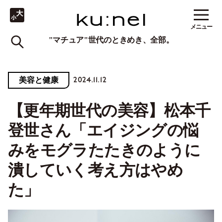
メニュー
"マチュア"世代のときめき、全部。
2024.11.12
美容と健康
【更年期世代の美容】松本千
登世さん「エイジングの悩
みをモグラたたきのように
潰していく考え方はやめ
た」