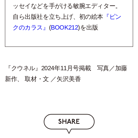
ッセイなどを手がける敏腕エディター。
自ら出版社を立ち上げ、初の絵本
『ピン
クのカラス』
(
BOOK212
)を出版
『クウネル』2024年11月号掲載 写真／加藤
新作、 取材・文 ／矢沢美香
SHARE