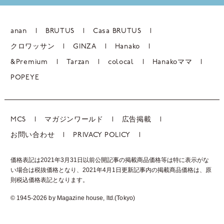
anan
BRUTUS
Casa BRUTUS
クロワッサン
GINZA
Hanako
&Premium
Tarzan
colocal
Hanakoママ
POPEYE
MCS
マガジンワールド
広告掲載
お問い合わせ
PRIVACY POLICY
価格表記は2021年3月31日以前公開記事の掲載商品価格等は特に表示がな
い場合は税抜価格となり、2021年4月1日更新記事内の掲載商品価格は、
原
則税込価格表記となります。
© 1945-2026 by Magazine house, ltd.(Tokyo)