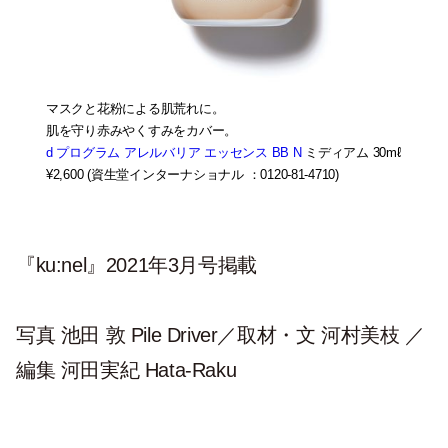
マスクと花粉による肌荒れに。
肌を守り赤みやくすみをカバー。
d プログラム アレルバリア エッセンス BB N
ミディアム 30mℓ
¥2,600 (資生堂インターナショナル ：0120-81-4710)
『ku:nel』2021年3月号掲載
写真 池田 敦 Pile Driver／取材・文 河村美枝 ／
編集 河田実紀 Hata-Raku