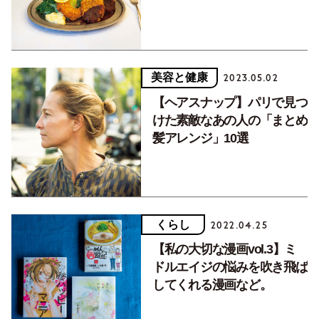
美容と健康
2023.05.02
【ヘアスナップ】パリで見つ
けた素敵なあの人の「まとめ
髪アレンジ」10選
くらし
2022.04.25
【私の大切な漫画vol.3】ミ
ドルエイジの悩みを吹き飛ば
してくれる漫画など。