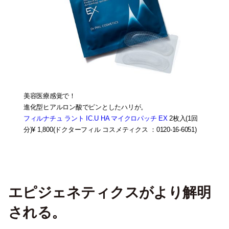
美容医療感覚で！
進化型ヒアルロン酸でピンとしたハリが。
フィルナチュ ラント IC.U HA マイクロパッチ EX
2枚入(1回
分)¥ 1,800(ドクターフィル コスメティクス ：0120-16-6051)
エピジェネティクスがより解明
される。