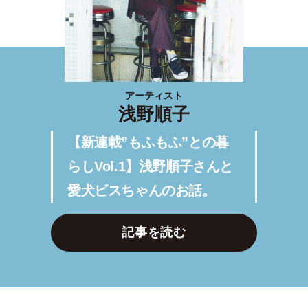
アーティスト
浅野順子
【新連載”もふもふ”との暮
らしVol.1】浅野順子さんと
愛犬ビスちゃんのお話。
記事を読む