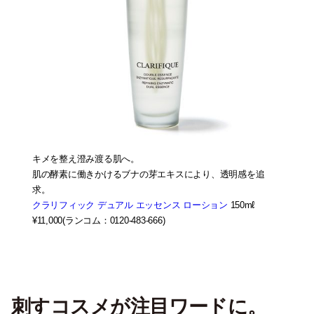
キメを整え澄み渡る肌へ。
肌の酵素に働きかけるブナの芽エキスにより、透明感を追
求。
クラリフィック デュアル エッセンス ローション
150mℓ
¥11,000(ランコム：0120-483-666)
刺すコスメが注目ワードに。