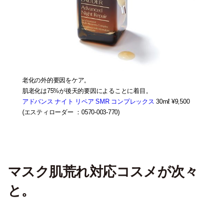
老化の外的要因をケア。
肌老化は75%が後天的要因によることに着目。
アドバンス ナイト リペア SMR コンプレックス
30mℓ ¥9,500
(エスティローダー ：0570-003-770)
マスク肌荒れ対応コスメが次々
と。