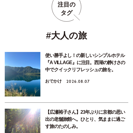
注目の
タグ
#大人の旅
使い勝手よし！の新しいシンプルホテル
『A VILLAGE』に注目。西湖の静けさの
中でクイックリフレッシュの旅を。
おでかけ
2026.08.07
【広瀬裕子さん】23年ぶりに京都の思い
出の老舗旅館へ。ひとり、気ままに過ご
す旅のたのしみ。