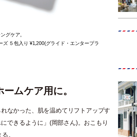
ジングケア。
ズ ５包入り ¥1,200(グライド・エンタープラ
ホームケア用に。
られなかった、肌を温めてリフトアップす
単にできるように」(岡部さん)。おこもり
まる。