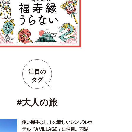
注目の
タグ
#大人の旅
使い勝手よし！の新しいシンプルホ
テル『A VILLAGE』に注目。西湖