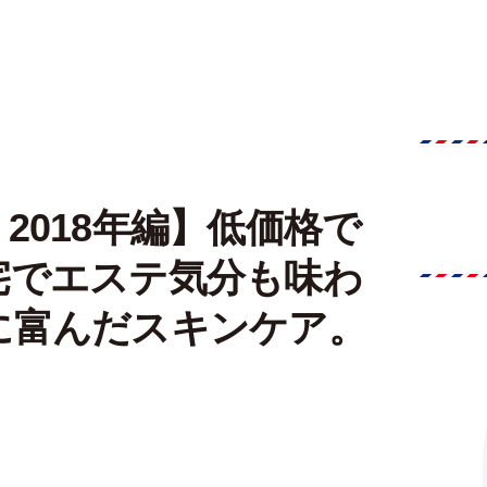
2018年編】低価格で
宅でエステ気分も味わ
に富んだスキンケア。