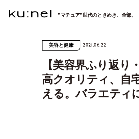
"マチュア"世代のときめき、全部。
2021.06.22
美容と健康
【美容界ふり返り・
高クオリティ、自
える。バラエティ