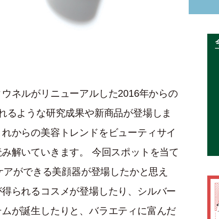
ウネルがリニューアルした2016年からの
れるような研究成果や新商品が登場しま
これからの美容トレンドをビューティサイ
み解いていきます。 今回スポットを当て
リケアができる美顔器が登場したかと思え
が得られるコスメが登場したり、シルバー
テムが誕生したりと、バラエティに富んだ