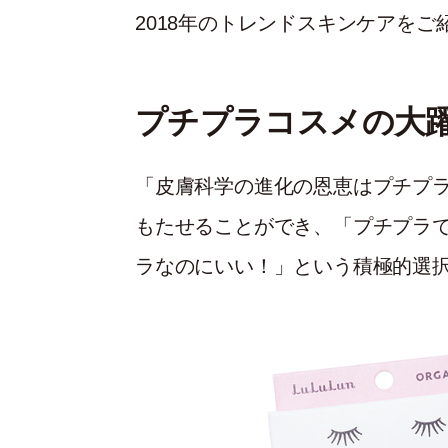
2018年のトレンドスキンケアをご
プチプラコスメの大
「皮膚科学の進化の恩恵はプチプラ
もたせることができ、「プチプラ
ラなのにいい！」という積極的選