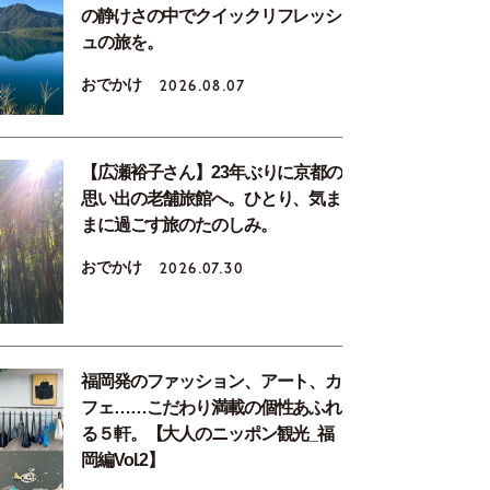
の静けさの中でクイックリフレッシ
ュの旅を。
おでかけ
2026.08.07
【広瀬裕子さん】23年ぶりに京都の
思い出の老舗旅館へ。ひとり、気ま
まに過ごす旅のたのしみ。
おでかけ
2026.07.30
福岡発のファッション、アート、カ
フェ……こだわり満載の個性あふれ
る５軒。【大人のニッポン観光_福
岡編Vol.2】