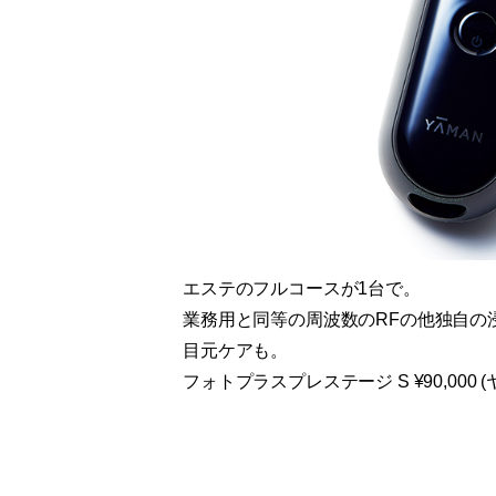
エステのフルコースが1台で
。
業務用と同等の周波数のRFの他独自の
目元ケアも。
フォトプラスプレステージ S ¥90,000 (ヤー