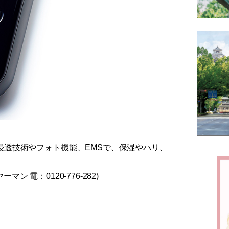
浸透技術やフォト機能、EMSで、保湿やハリ、
マン 電：0120-776-282)