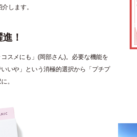
紹介します。
躍進！
コスメにも」(岡部さん)。必要な機能を
でいいや」という消極的選択から「プチプ
択に。