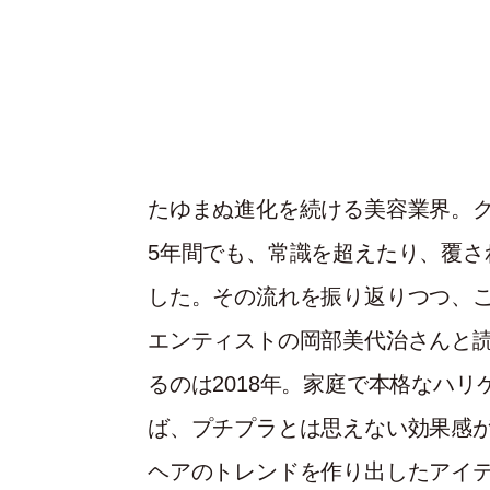
たゆまぬ進化を続ける美容業界。ク
5年間でも、常識を超えたり、覆さ
した。その流れを振り返りつつ、
エンティストの岡部美代治さんと読
るのは2018年。家庭で本格なハ
ば、プチプラとは思えない効果感
ヘアのトレンドを作り出したアイ