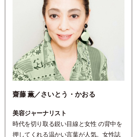
齋藤 薫／さいとう・かおる
美容ジャーナリスト
時代を切り取る鋭い目線と女性 の背中を
押してくれる温かい言葉が人気。女性誌