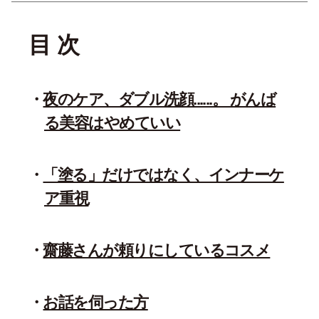
目 次
夜のケア、ダブル洗顔......。 がんば
る美容はやめていい
「塗る」だけではなく、インナーケ
ア重視
齋藤さんが頼りにしているコスメ
お話を伺った方