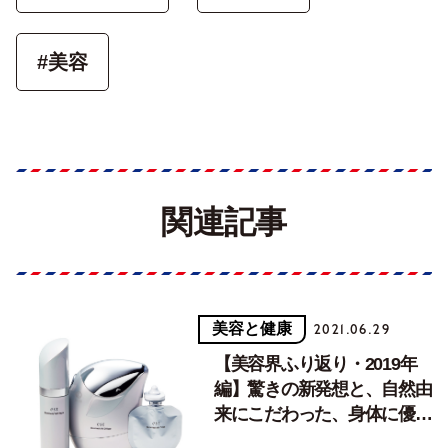
#美容
関連記事
美容と健康
2021.06.29
【美容界ふり返り・2019年
編】驚きの新発想と、自然由
来にこだわった、身体に優し
いスキンケア。