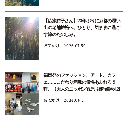
【広瀬裕子さん】23年ぶりに京都の思い
出の老舗旅館へ。ひとり、気ままに過ご
す旅のたのしみ。
おでかけ
2026.07.30
福岡発のファッション、アート、カフ
ェ……こだわり満載の個性あふれる５
軒。【大人のニッポン観光_福岡編Vol.2】
おでかけ
2026.06.21