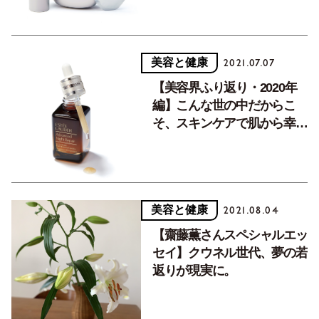
美容と健康
2021.07.07
【美容界ふり返り・2020年
編】こんな世の中だからこ
そ、スキンケアで肌から幸せ
に。
美容と健康
2021.08.04
【齋藤薫さんスペシャルエッ
セイ】クウネル世代、夢の若
返りが現実に。