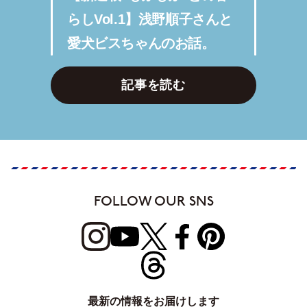
らしVol.1】浅野順子さんと
愛犬ビスちゃんのお話。
記事を読む
FOLLOW OUR SNS
最新の情報をお届けします