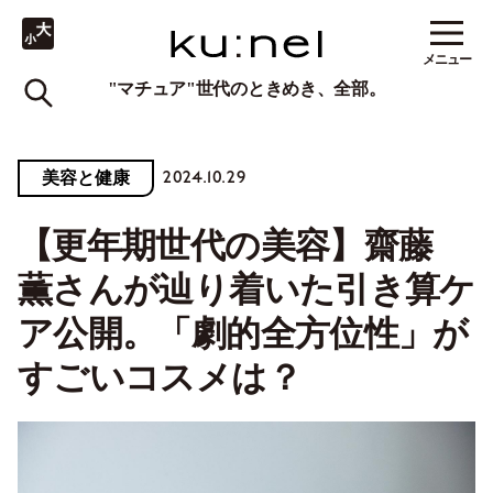
メニュー
"マチュア"世代のときめき、全部。
2024.10.29
美容と健康
【更年期世代の美容】齋藤
薫さんが辿り着いた引き算ケ
ア公開。「劇的全方位性」が
すごいコスメは？