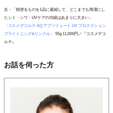
左・「朝塗るものを1品に凝縮して、どこまでも簡潔にし
たシミ・シワ・UVケアの功績はあまりに大きい」
〈コスメデコルテ AQ アブソリュート UV プロテクション
ブライトニング&リンクル〉
55g 11,000円／『コスメデコ
ルテ』
お話を伺った方