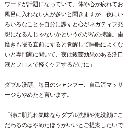
ワードが話題になっていて、体や心が疲れてお
風呂に入れない人が多いと聞きますが、夜にい
ろいろなことを自分に課すと心がネガティブ発
想になるんじゃないかというのが私の持論。歯
磨きも寝る直前にすると覚醒して睡眠によくな
いと専門家に聞いて、夜は殺菌効果のある洗口
液とフロスで軽くケアするだけに」
ダブル洗顔、毎日のシャンプー、自己流マッサ
ージもやめたと言います。
「特に肌荒れ気味ならダブル洗顔や泡洗顔にこ
だわるのはやめたほうがいいとご提案したいで