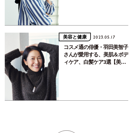
美容と健康
2023.05.17
コスメ通の俳優・羽田美智子
さんが愛用する、美肌＆ボデ
ィケア、白髪ケア3選【美肌
な人のご褒美コスメ】