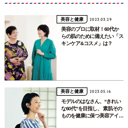
美容と健康
2023.03.29
美容のプロに取材！60代か
らの肌のために備えたい「ス
キンケア&コスメ」は？
美容と健康
2023.05.16
モデルのはなさん、“きれい
な60代”を目指し、 素肌その
ものを健康に保つ美容アイテ
ムとは？