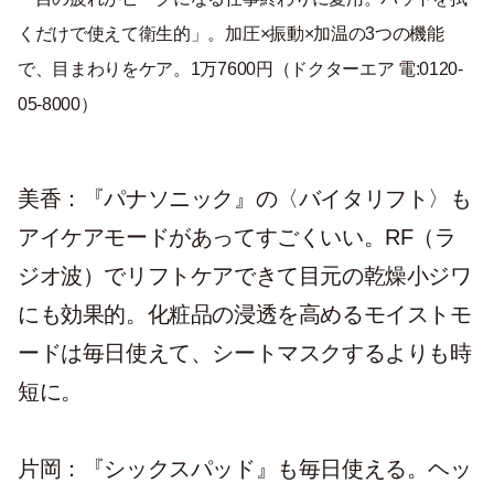
くだけで使えて衛生的」。加圧×振動×加温の3つの機能
で、目まわりをケア。1万7600円（ドクターエア 電:0120-
05-8000）
美香：『パナソニック』の〈バイタリフト〉も
アイケアモードがあってすごくいい。RF（ラ
ジオ波）でリフトケアできて目元の乾燥小ジワ
にも効果的。化粧品の浸透を高めるモイストモ
ードは毎日使えて、シートマスクするよりも時
短に。
片岡：『シックスパッド』も毎日使える。ヘッ