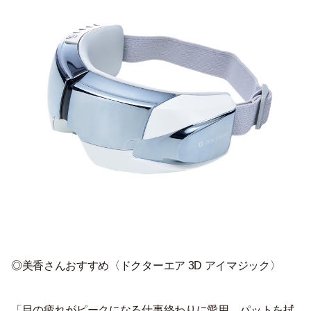
◎美香さんおすすめ〈ドクターエア 3D アイマジック〉
「目の疲れがピークになる仕事終わりに愛用。パットを拭