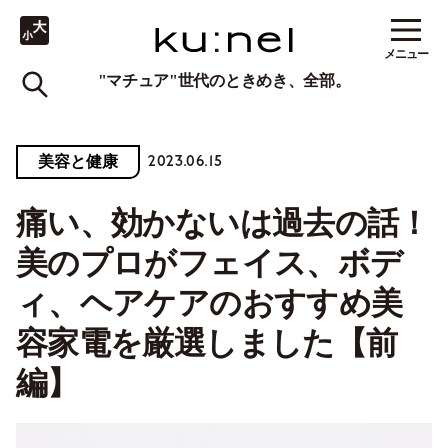
メニュー
"マチュア"世代のときめき、全部。
2023.06.15
美容と健康
痛い、効かないは過去の話！
美のプロがフェイス、ボデ
ィ、ヘアケアのおすすめ美
容家電を厳選しました【前
編】