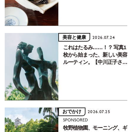
美容と健康
2026.07.24
これはたるみ……！？ 写真1
枚から始まった、新しい美容
ルーティン。【中川正子さん
フォトエッセイVol.2】
おでかけ
2026.07.25
SPONSORED
牧野植物園、モーニング、ギ