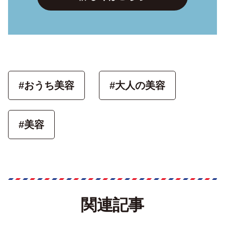
#おうち美容
#大人の美容
#美容
関連記事