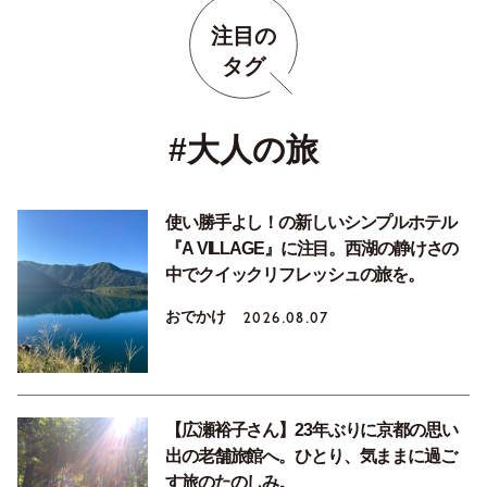
注目の
タグ
#大人の旅
使い勝手よし！の新しいシンプルホテル
『A VILLAGE』に注目。西湖の静けさの
中でクイックリフレッシュの旅を。
おでかけ
2026.08.07
【広瀬裕子さん】23年ぶりに京都の思い
出の老舗旅館へ。ひとり、気ままに過ご
す旅のたのしみ。