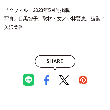
『クウネル』2023年5月号掲載
写真／目黒智子、取材・文／小林賢恵、編集／
矢沢美香
SHARE