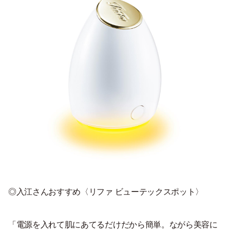
◎入江さんおすすめ〈リファ ビューテックスポット〉
「電源を入れて肌にあてるだけだから簡単。ながら美容に