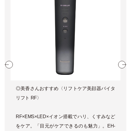
◎美香さんおすすめ〈リフトケア美顔器バイタ
リフト RF〉
RF×EMS×LED×イオン搭載でハリ、くすみなど
をケア。「目元がケアできるのも魅力」。EH-