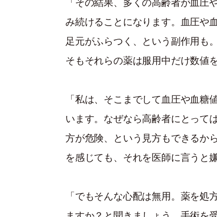
「その結果、多くの高齢者が血圧
み続けることになります。血圧や
足元がふらつく、という副作用も。
そもそれらの薬は服用中だけ数値
「私は、そこまでして血圧や血糖
います。なぜなら高齢者にとっては
方が危険、という見方もできるか
を感じても、それを医師に言うと
「でもそんな心配は無用。薬を処
ますか？と聞きましょう。手術を