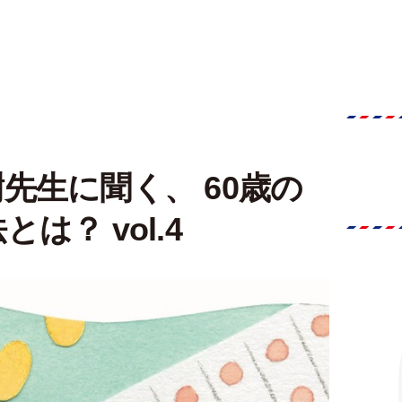
先生に聞く、 60歳の
は？ vol.4