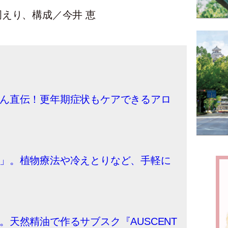
えり、構成／今井 恵
ん直伝！更年期症状もケアできるアロ
」。植物療法や冷えとりなど、手軽に
天然精油で作るサブスク『AUSCENT