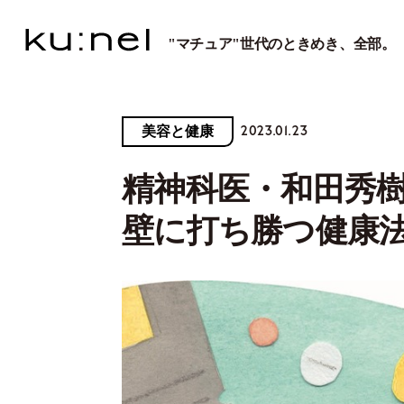
"マチュア"世代のときめき、全部。
2023.01.23
美容と健康
精神科医・和田秀樹
壁に打ち勝つ健康法と