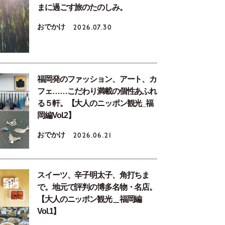
まに過ごす旅のたのしみ。
おでかけ
2026.07.30
福岡発のファッション、アート、カ
フェ……こだわり満載の個性あふれ
る５軒。【大人のニッポン観光_福
岡編Vol.2】
おでかけ
2026.06.21
スイーツ、辛子明太子、角打ちま
で。地元で評判の博多名物・名店。
【大人のニッポン観光＿福岡編
Vol.1】