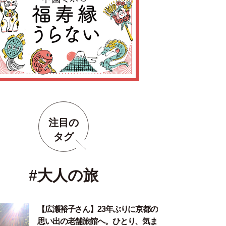
注目の
タグ
#大人の旅
【広瀬裕子さん】23年ぶりに京都の
思い出の老舗旅館へ。ひとり、気ま