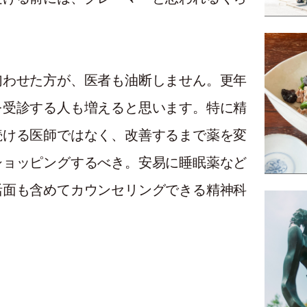
匂わせた方が、医者も油断しません。更年
を受診する人も増えると思います。特に精
続ける医師ではなく、改善するまで薬を変
ショッピングするべき。安易に睡眠薬など
活面も含めてカウンセリングできる精神科