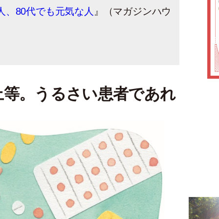
人、80代でも元気な人
』（マガジンハウ
上等。うるさい患者であれ