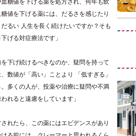
や血糖値を下げる薬を処方され、何年も飲
血糖値を下げる薬には、だるさを感じたり
だるい 人生を長く続けたいですか？そも
を下げる対症療法です」
値を下げ続けるべきなのか、疑問を持って
、数値が「高い」ことより 「低すぎる」
ら。多くの人が、投薬や治療に疑問や不満
嫌われると遠慮をしています」
方されたら、この薬にはエビデンスがあり
受ける前には、クレーマーと思われるくら