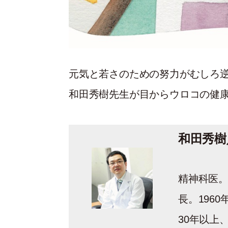
元気と若さのための努力がむしろ逆
和田秀樹先生が目からウロコの健
和田秀樹
精神科医
長。196
30年以上