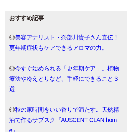
おすすめ記事
◎
美容アナリスト・奈部川貴子さん直伝！
更年期症状もケアできるアロマの力。
◎
今すぐ始められる「更年期ケア」。植物
療法や冷えとりなど、手軽にできること３
選
◎
秋の家時間をいい香りで満たす。天然精
油で作るサブスク『AUSCENT CLAN hom
e』