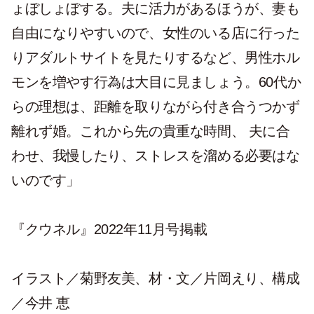
ょぼしょぼする。夫に活力があるほうが、妻も
自由になりやすいので、女性のいる店に行った
りアダルトサイトを見たりするなど、男性ホル
モンを増やす行為は大目に見ましょう。60代か
らの理想は、距離を取りながら付き合うつかず
離れず婚。これから先の貴重な時間、 夫に合
わせ、我慢したり、ストレスを溜める必要はな
いのです」
『クウネル』2022年11月号掲載
イラスト／菊野友美、材・文／片岡えり、構成
／今井 恵