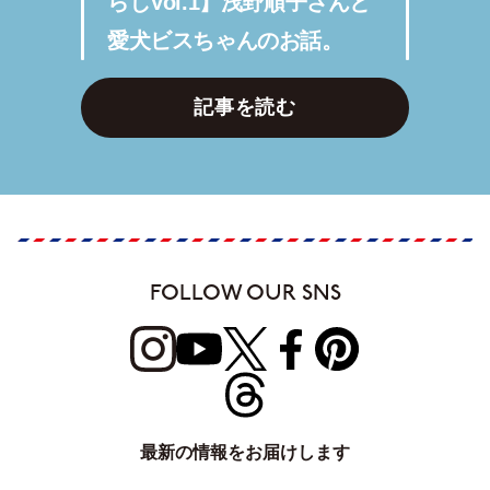
らしVol.1】浅野順子さんと
愛犬ビスちゃんのお話。
記事を読む
FOLLOW OUR SNS
最新の情報をお届けします