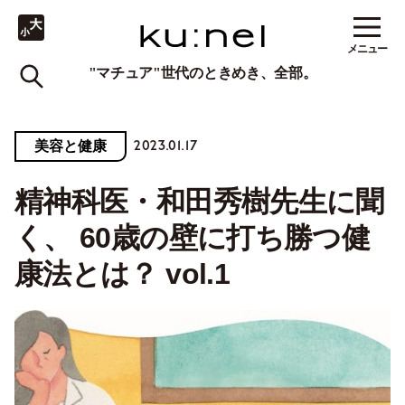
メニュー
"マチュア"世代のときめき、全部。
2023.01.17
美容と健康
精神科医・和田秀樹先生に聞
く、 60歳の壁に打ち勝つ健
康法とは？ vol.1