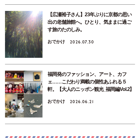
【広瀬裕子さん】23年ぶりに京都の思い
出の老舗旅館へ。ひとり、気ままに過ご
す旅のたのしみ。
おでかけ
2026.07.30
福岡発のファッション、アート、カフ
ェ……こだわり満載の個性あふれる５
軒。【大人のニッポン観光_福岡編Vol.2】
おでかけ
2026.06.21