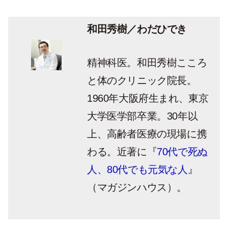
和田秀樹／わだひでき
精神科医。和田秀樹こころ
と体のクリニック院長。
1960年大阪府生まれ、東京
大学医学部卒業。30年以
上、高齢者医療の現場に携
わる。近著に『
70代で死ぬ
人、80代でも元気な人
』
（マガジンハウス）。