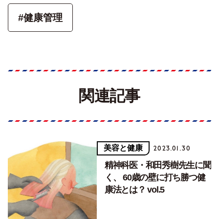
#健康管理
関連記事
美容と健康
2023.01.30
精神科医・和田秀樹先生に聞
く、 60歳の壁に打ち勝つ健
康法とは？ vol.5