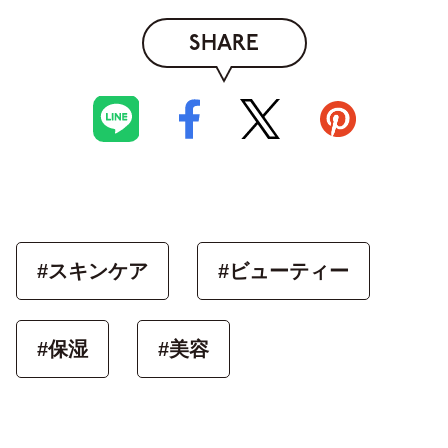
SHARE
#スキンケア
#ビューティー
#保湿
#美容