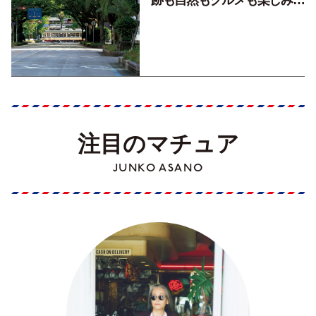
くす！【地元の本屋さんとつ
くった町歩きガイド／高知編
Part1】
注目のマチュア
JUNKO ASANO