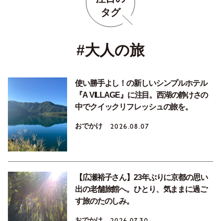
タグ
#大人の旅
使い勝手よし！の新しいシンプルホテル
『A VILLAGE』に注目。西湖の静けさの
中でクイックリフレッシュの旅を。
おでかけ
2026.08.07
【広瀬裕子さん】23年ぶりに京都の思い
出の老舗旅館へ。ひとり、気ままに過ご
す旅のたのしみ。
おでかけ
2026.07.30