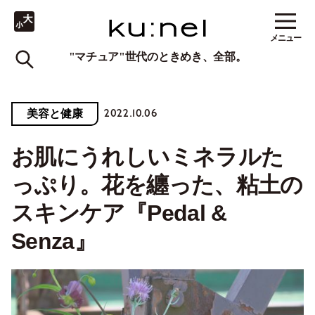
メニュー
"マチュア"世代のときめき、全部。
2022.10.06
美容と健康
お肌にうれしいミネラルた
っぷり。花を纏った、粘土の
スキンケア『Pedal &
Senza』