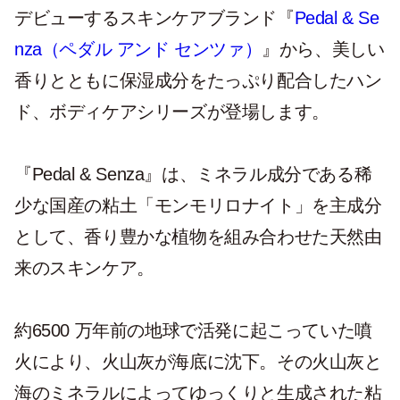
デビューするスキンケアブランド『
Pedal & Se
nza（ペダル アンド センツァ）
』から、美しい
香りとともに保湿成分をたっぷり配合したハン
ド、ボディケアシリーズが登場します。
『Pedal & Senza』は、ミネラル成分である稀
少な国産の粘土「モンモリロナイト」を主成分
として、香り豊かな植物を組み合わせた天然由
来のスキンケア。
約6500 万年前の地球で活発に起こっていた噴
火により、火山灰が海底に沈下。その火山灰と
海のミネラルによってゆっくりと生成された粘