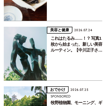
美容と健康
2026.07.24
これはたるみ……！？ 写真1
枚から始まった、新しい美容
ルーティン。【中川正子さん
フォトエッセイVol.2】
おでかけ
2026.07.25
SPONSORED
牧野植物園、モーニング、ギ