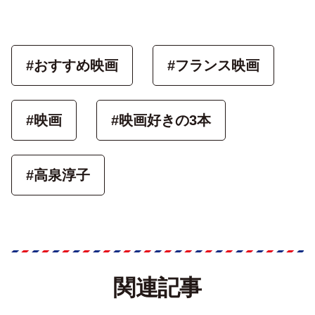
#おすすめ映画
#フランス映画
#映画
#映画好きの3本
#高泉淳子
関連記事