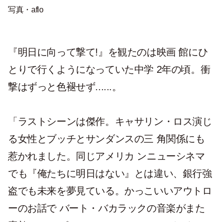
写真・aflo
『明日に向って撃て!』を観たのは映画 館にひ
とりで行くようになっていた中学 2年の頃。衝
撃はずっと色褪せず......。
「ラストシーンは傑作。キャサリン・ロス演じ
る女性とブッチとサンダンスの三 角関係にも
惹かれました。同じアメリカ ンニューシネマ
でも『俺たちに明日はない』とは違い、銀行強
盗でも未来を夢見ている。かっこいいアウトロ
ーのお話で バート・バカラックの音楽がまた