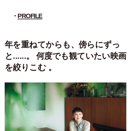
PROFILE
年を重ねてからも、傍らにずっ
と......。 何度でも観ていたい映画
を絞りこむ 。