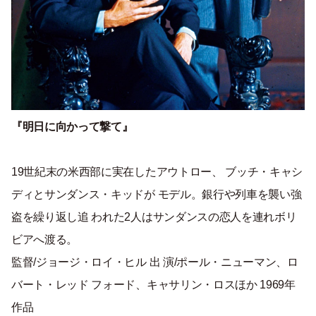
『明日に向かって撃て』
19世紀末の米西部に実在したアウトロー、 ブッチ・キャシ
ディとサンダンス・キッドが モデル。銀行や列車を襲い強
盗を繰り返し追 われた2人はサンダンスの恋人を連れボリ
ビアへ渡る。
監督/ジョージ・ロイ・ヒル 出 演/ポール・ニューマン、ロ
バート・レッド フォード、キャサリン・ロスほか 1969年
作品