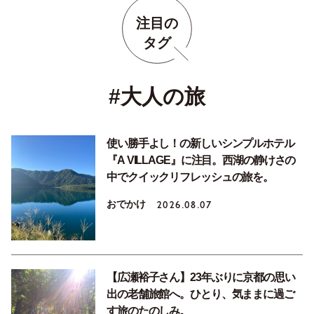
注目の
タグ
#大人の旅
使い勝手よし！の新しいシンプルホテル
『A VILLAGE』に注目。西湖の静けさの
中でクイックリフレッシュの旅を。
おでかけ
2026.08.07
【広瀬裕子さん】23年ぶりに京都の思い
出の老舗旅館へ。ひとり、気ままに過ご
す旅のたのしみ。