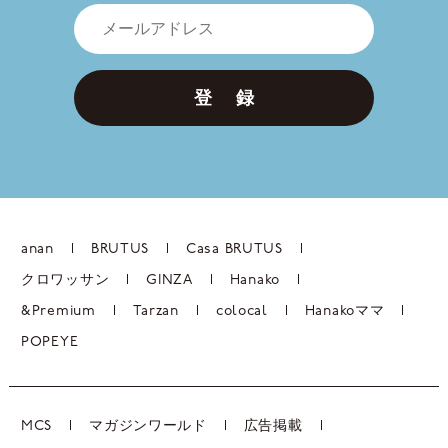
登 録
anan
BRUTUS
Casa BRUTUS
クロワッサン
GINZA
Hanako
&Premium
Tarzan
colocal
Hanakoママ
POPEYE
MCS
マガジンワールド
広告掲載