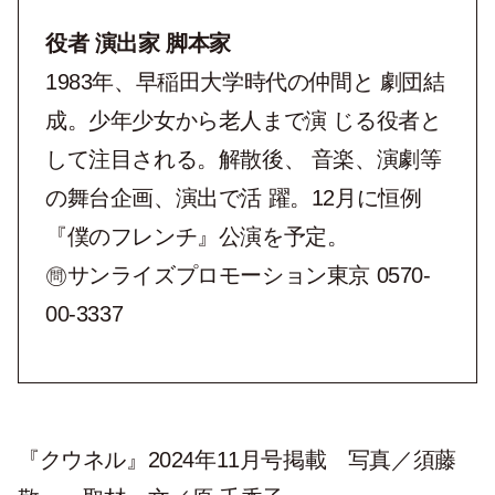
役者 演出家 脚本家
1983年、早稲田大学時代の仲間と 劇団結
成。少年少女から老人まで演 じる役者と
して注目される。解散後、 音楽、演劇等
の舞台企画、演出で活 躍。12月に恒例
『僕のフレンチ』公演を予定。
㉄サンライズプロモーション東京 0570-
00-3337
『クウネル』2024年11月号掲載 写真／須藤