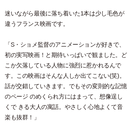
迷いながら最後に落ち着いた1本は少し毛色が
違うフランス映画です。
「S・ショメ監督のアニメーションが好きで、
初の実写映画！と期待いっぱいで観ました。ど
こか欠落している人物に強烈に惹かれるんで
す。この映画はそんな人しか出てこない(笑)。
話が交錯していきます。でもその変則的な記憶
のページ のめくられ方にはまって、想像逞し
くで きる大人の寓話。やさしく心地よくて音
楽も抜群！」