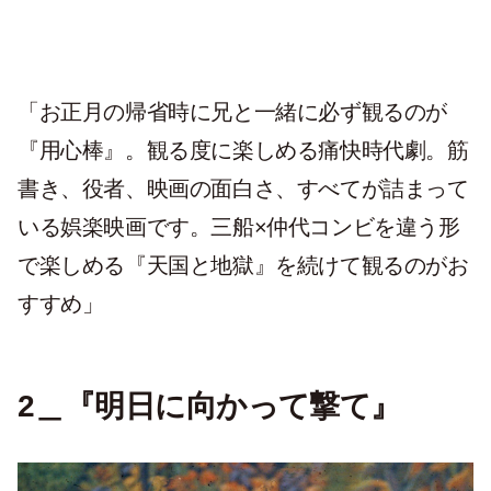
「お正月の帰省時に兄と一緒に必ず観るのが
『用心棒』。観る度に楽しめる痛快時代劇。筋
書き、役者、映画の面白さ、すべてが詰まって
いる娯楽映画です。三船×仲代コンビを違う形
で楽しめる『天国と地獄』を続けて観るのがお
すすめ」
2＿『明日に向かって撃て』