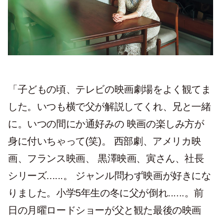
「子どもの頃、テレビの映画劇場をよく観てま
した。いつも横で父が解説してくれ、兄と一緒
に。いつの間にか通好みの 映画の楽しみ方が
身に付いちゃって(笑)。 西部劇、アメリカ映
画、フランス映画、 黒澤映画、寅さん、社長
シリーズ......。 ジャンル問わず映画が好きにな
りました。小学5年生の冬に父が倒れ......。前
日の月曜ロードショーが父と観た最後の映画