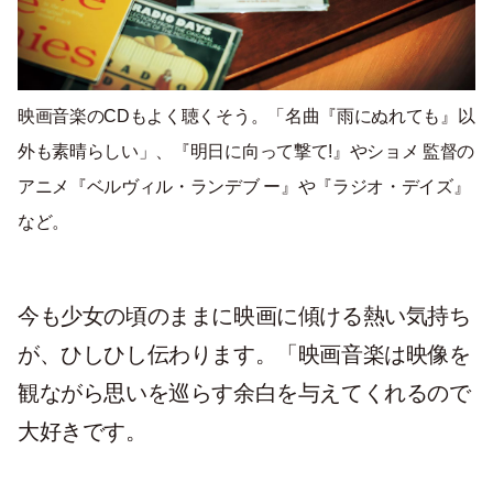
映画音楽のCDもよく聴くそう。「名曲『雨にぬれても』以
外も素晴らしい」、『明日に向って撃て!』やショメ 監督の
アニメ『ベルヴィル・ランデブ ー』や『ラジオ・デイズ』
など。
今も少女の頃のままに映画に傾ける熱い気持ち
が、ひしひし伝わります。「映画音楽は映像を
観ながら思いを巡らす余白を与えてくれるので
大好きです。